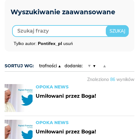
Tylko autor:
Pontifex_pl
usuń
SORTUJ WG:
trafności
dodania:
▼
▲
Znaleziono
86
wyników
OPOKA NEWS
Umiłowani przez Boga!
OPOKA NEWS
Umiłowani przez Boga!