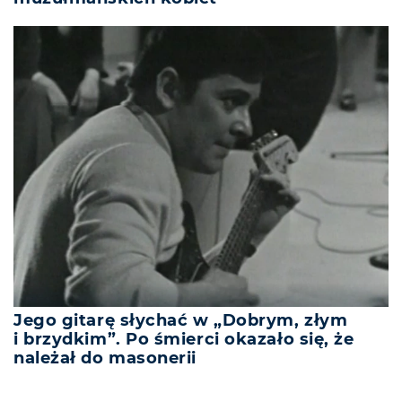
Jego gitarę słychać w „Dobrym, złym
i brzydkim”. Po śmierci okazało się, że
należał do masonerii