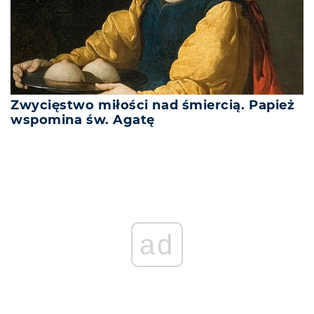
Zwycięstwo miłości nad śmiercią. Papież
wspomina św. Agatę
ad