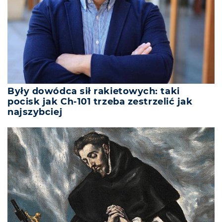
Były dowódca sił rakietowych: taki
pocisk jak Ch-101 trzeba zestrzelić jak
najszybciej