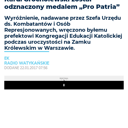
odznaczony medalem „Pro Patria”
Wyróżnienie, nadawane przez Szefa Urzędu
ds. Kombatantów i Osób
Represjonowanych, wręczono byłemu
prefektowi Kongregacji Edukacji Katolickiej
podczas uroczystości na Zamku
Królewskim w Warszawie.
EK
RADIO WATYKAŃSKIE
DODANE 22.01.2017 07:56
REKLAMA
Play