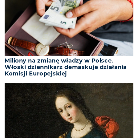
Miliony na zmianę władzy w Polsce.
Włoski dziennikarz demaskuje działania
Komisji Europejskiej