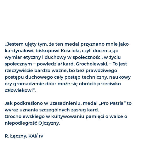
„Jestem ujęty tym, że ten medal przyznano mnie jako
kardynałowi, biskupowi Kościoła, czyli doceniając
wymiar etyczny i duchowy w społeczności, w życiu
społecznym – powiedział kard. Grocholewski. – To jest
rzeczywiście bardzo ważne, bo bez prawdziwego
postępu duchowego cały postęp techniczny, naukowy
czy gromadzenie dóbr może się obrócić przeciwko
człowiekowi”.
Jak podkreślono w uzasadnieniu, medal „Pro Patria” to
wyraz uznania szczególnych zasług kard.
Grocholewskiego w kultywowaniu pamięci o walce o
niepodległość Ojczyzny.
R. Łączny, KAI/ rv