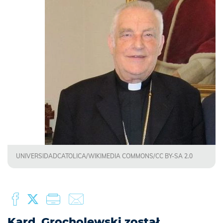
UNIVERSIDADCATOLICA/WIKIMEDIA COMMONS/CC BY-SA 2.0
Kard. Grocholewski został