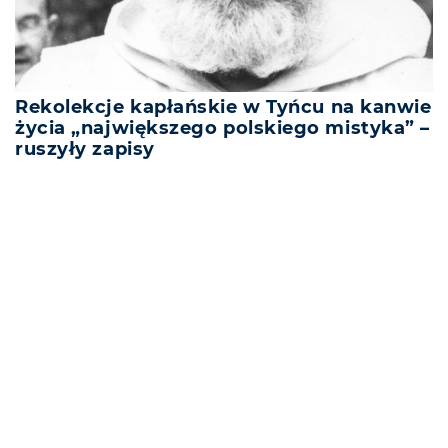
Rekolekcje kapłańskie w Tyńcu na kanwie
życia „największego polskiego mistyka” –
ruszyły zapisy
REKLAMA