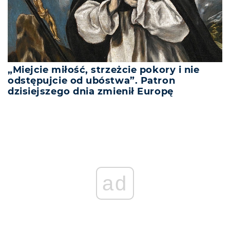
„Miejcie miłość, strzeżcie pokory i nie
odstępujcie od ubóstwa”. Patron
dzisiejszego dnia zmienił Europę
ad