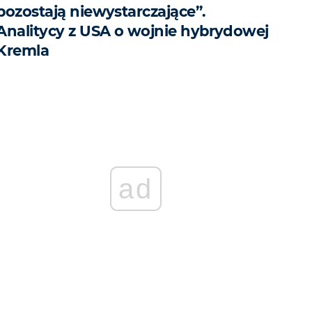
pozostają niewystarczające”.
Analitycy z USA o wojnie hybrydowej
Kremla
ad