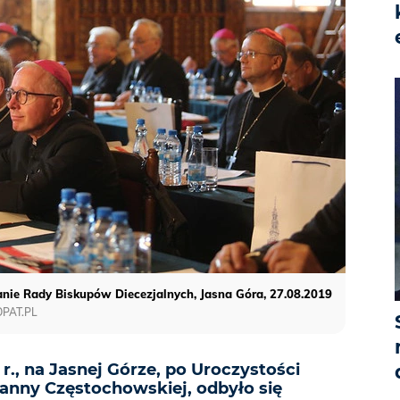
nie Rady Biskupów Diecezjalnych, Jasna Góra, 27.08.2019
OPAT.PL
 r., na Jasnej Górze, po Uroczystości
Panny Częstochowskiej, odbyło się