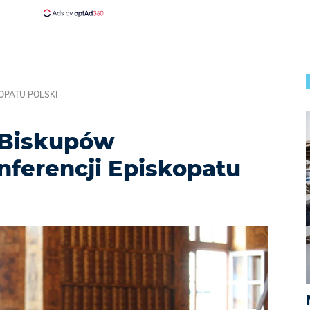
OPATU POLSKI
 Biskupów
nferencji Episkopatu