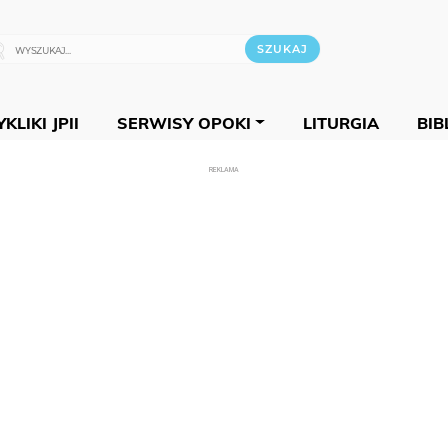
KLIKI JPII
SERWISY OPOKI
LITURGIA
BIB
REKLAMA