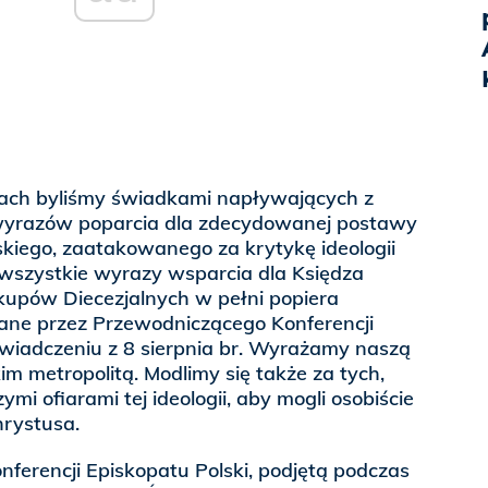
ch byliśmy świadkami napływających z
 wyrazów poparcia dla zdecydowanej postawy
kiego, zaatakowanego za krytykę ideologii
wszystkie wyrazy wsparcia dla Księdza
kupów Diecezjalnych w pełni popiera
ne przez Przewodniczącego Konferencji
świadczeniu z 8 sierpnia br. Wyrażamy naszą
im metropolitą. Modlimy się także za tych,
ymi ofiarami tej ideologii, aby mogli osobiście
hrystusa.
ferencji Episkopatu Polski, podjętą podczas