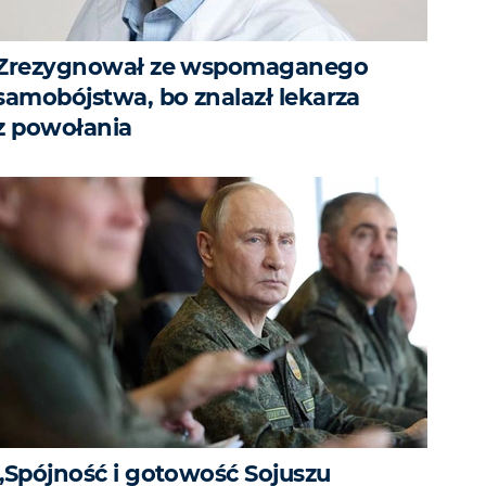
Zrezygnował ze wspomaganego
samobójstwa, bo znalazł lekarza
z powołania
„Spójność i gotowość Sojuszu