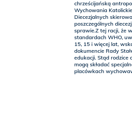
chrześcijańską antropo
Wychowania Katolickie
Diecezjalnych skierow
poszczególnych diecezj
sprawie.Z tej racji, ż
standardach WHO, uwzg
15, 15 i więcej lat, 
dokumencie Rady Stałe
edukacji. Stąd rodzice
mogą składać specjaln
placówkach wychowa