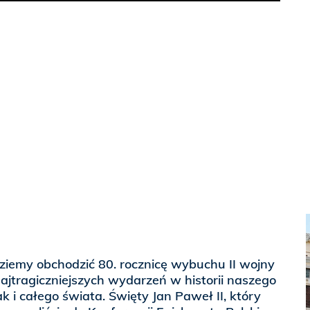
emy obchodzić 80. rocznicę wybuchu II wojny
najtragiczniejszych wydarzeń w historii naszego
k i całego świata. Święty Jan Paweł II, który