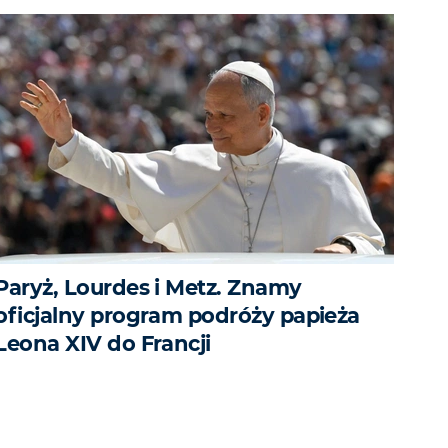
Paryż, Lourdes i Metz. Znamy
oficjalny program podróży papieża
Leona XIV do Francji