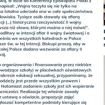
wą, w liście do Konferencji Episkopatu Polski z
apisał: „Wojna toczyła się nie tylko na
jna totalna uderzała ona w całe społeczeństwa.
owiska. Tysiące osób stawały się ofiarą
ucji (…) historyczna rzeczywistość II wojny
iwsza niż słowa, którymi można o niej mówić”.
dlitwy w intencji ofiar II wojny światowej i o
ześnia we wszystkich katedrach w Polsce
e św. w tej intencji. Biskupi proszą, aby w
ałej Polsce dodano wezwanie za ofiary II
ój.
ganizowania i finansowania przez niektóre
owadzące szkoły) w placówkach oświatowych
akresie edukacji seksualnej, przypominamy, że
łodzieży jest przede wszystkim prawem i
 Natomiast zadaniem szkoły jest ich wspieranie
niczości. Realizacja tej właśnie zasady
 ustawą o oświacie, propozycje zajęć
aszać kompetentne podmioty kierujące się