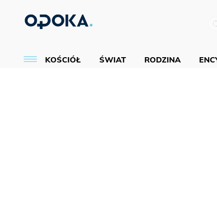
KOŚCIÓŁ
ŚWIAT
RODZINA
ENCY