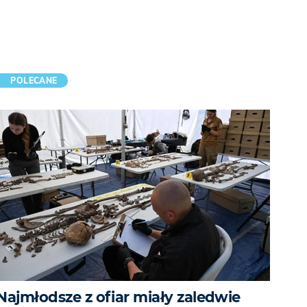
POLECANE
Najmłodsze z ofiar miały zaledwie