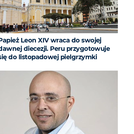
Papież Leon XIV wraca do swojej
dawnej diecezji. Peru przygotowuje
się do listopadowej pielgrzymki