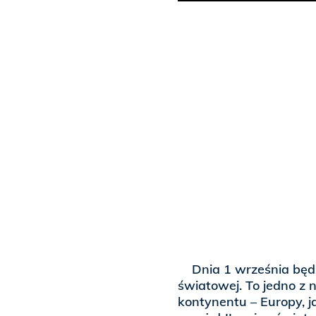
Dnia 1 września będzi
światowej. To jedno z 
kontynentu – Europy, ja