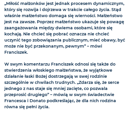
„Miłość małżonków jest jednak procesem dynamicznym,
który się rozwija i dojrzewa w trakcie całego życia. Stąd
właśnie małżeństwo domaga się wierności. Małżeństwo
jest na zawsze. Poprzez małżeństwo ukazuje się powagę
zaangażowania między dwiema osobami, które się
kochają. Nie chcieć się pobrać oznacza nie chcieć
uczynić tego zobowiązania publicznym, mieć obawy, być
może nie być przekonanym, pewnym” – mówi
Franciszek.
W swym komentarzu Franciszek odnosi się także do
stwierdzenia włoskiego małżeństwa, że wyjątkowe
działanie łaski Bożej dostrzegają w swej rodzinie
szczególnie w chwilach trudnych. „Zdarza się, że serce
jednego z nas staje się mniej zacięte, co pozwala
przeprosić drugiego” – mówią w swym świadectwie
Francesca i Donato podkreślając, że dla nich rodzina
równa się pełni życia.