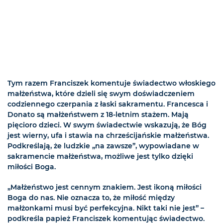
Tym razem Franciszek komentuje świadectwo włoskiego
małżeństwa, które dzieli się swym doświadczeniem
codziennego czerpania z łaski sakramentu. Francesca i
Donato są małżeństwem z 18-letnim stażem. Mają
pięcioro dzieci. W swym świadectwie wskazują, że Bóg
jest wierny, ufa i stawia na chrześcijańskie małżeństwa.
Podkreślają, że ludzkie „na zawsze”, wypowiadane w
sakramencie małżeństwa, możliwe jest tylko dzięki
miłości Boga.
„Małżeństwo jest cennym znakiem. Jest ikoną miłości
Boga do nas. Nie oznacza to, że miłość między
małżonkami musi być perfekcyjna. Nikt taki nie jest” –
podkreśla papież Franciszek komentując świadectwo.