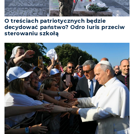
O treściach patriotycznych będzie
decydować państwo? Odro Iuris przeciw
sterowaniu szkołą