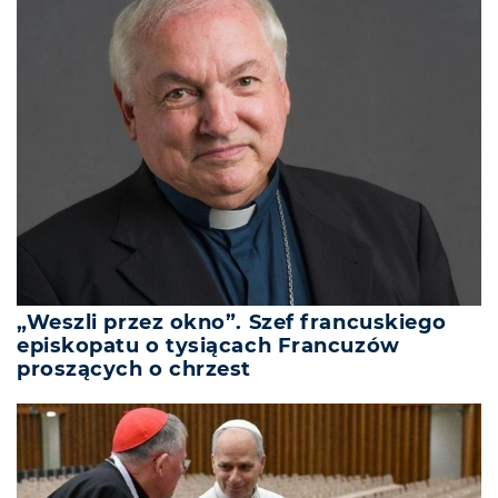
„Weszli przez okno”. Szef francuskiego
episkopatu o tysiącach Francuzów
proszących o chrzest