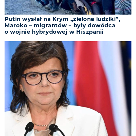
Putin wysłał na Krym „zielone ludziki”,
Maroko – migrantów – były dowódca
o wojnie hybrydowej w Hiszpanii