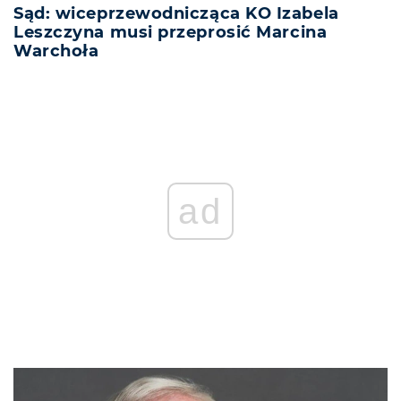
Sąd: wiceprzewodnicząca KO Izabela
Leszczyna musi przeprosić Marcina
Warchoła
ad