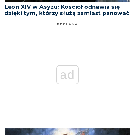
Leon XIV w Asyżu: Kościół odnawia się
dzięki tym, którzy służą zamiast panować
REKLAMA
ad