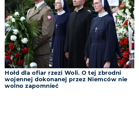
Hołd dla ofiar rzezi Woli. O tej zbrodni
wojennej dokonanej przez Niemców nie
wolno zapomnieć
REKLAMA