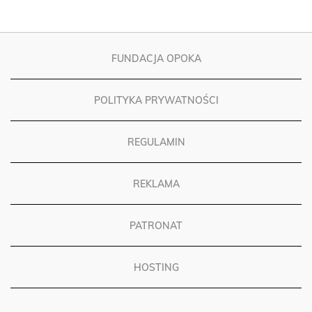
FUNDACJA OPOKA
POLITYKA PRYWATNOŚCI
REGULAMIN
REKLAMA
PATRONAT
HOSTING