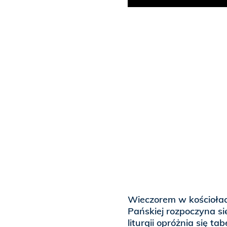
Wieczorem w kościołac
Pańskiej rozpoczyna s
liturgii opróżnia się t