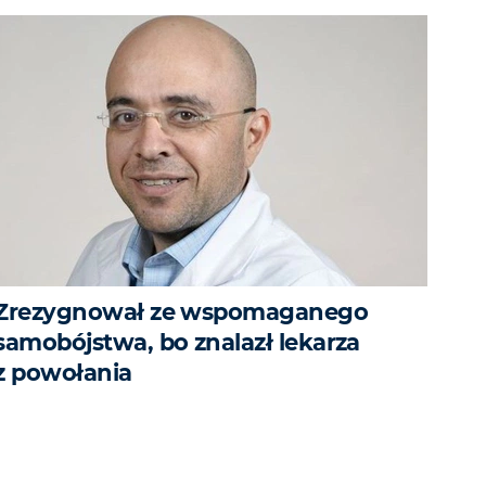
Zrezygnował ze wspomaganego
samobójstwa, bo znalazł lekarza
z powołania