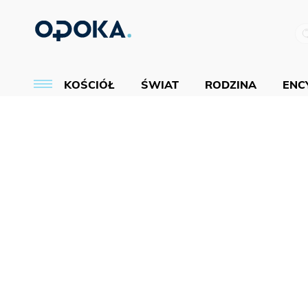
KOŚCIÓŁ
ŚWIAT
RODZINA
ENCY