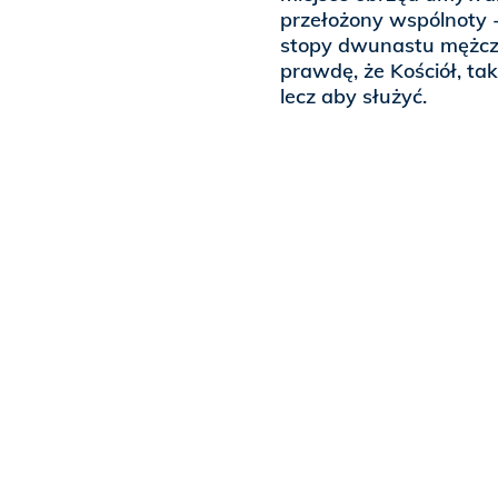
przełożony wspólnoty -
stopy dwunastu mężcz
prawdę, że Kościół, tak
lecz aby służyć.