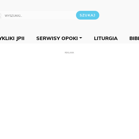
KLIKI JPII
SERWISY OPOKI
LITURGIA
BIB
REKLAMA