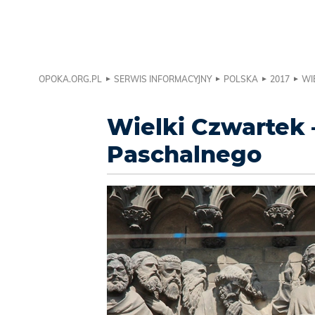
OPOKA.ORG.PL
SERWIS INFORMACYJNY
POLSKA
2017
WI
Wielki Czwartek 
Paschalnego