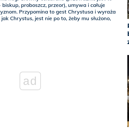
 biskup, proboszcz, przeor), umywa i całuje
yznom. Przypomina to gest Chrystusa i wyraża
 jak Chrystus, jest nie po to, żeby mu służono,
ad