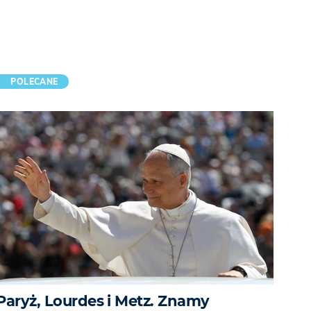
POLECANE
Paryż, Lourdes i Metz. Znamy