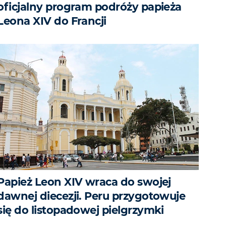
oficjalny program podróży papieża
Leona XIV do Francji
Papież Leon XIV wraca do swojej
dawnej diecezji. Peru przygotowuje
się do listopadowej pielgrzymki