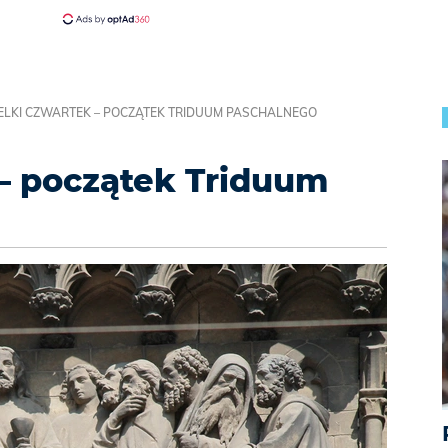
ELKI CZWARTEK – POCZĄTEK TRIDUUM PASCHALNEGO
– początek Triduum