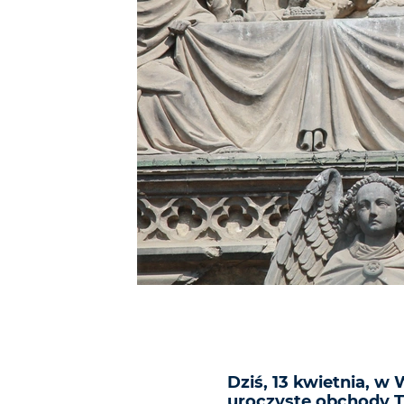
Dziś, 13 kwietnia, w
uroczyste obchody T