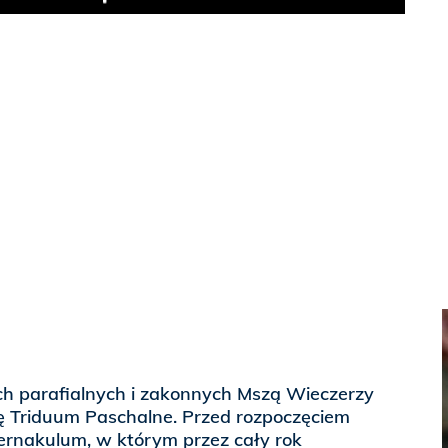
Play
h parafialnych i zakonnych Mszą Wieczerzy
ię Triduum Paschalne. Przed rozpoczęciem
abernakulum, w którym przez cały rok