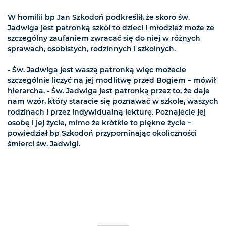
W homilii bp Jan Szkodoń podkreślił, że skoro św.
Jadwiga jest patronką szkół to dzieci i młodzież może ze
szczególny zaufaniem zwracać się do niej w różnych
sprawach, osobistych, rodzinnych i szkolnych.
- Św. Jadwiga jest waszą patronką więc możecie
szczególnie liczyć na jej modlitwę przed Bogiem – mówił
hierarcha. - Św. Jadwiga jest patronką przez to, że daje
nam wzór, który staracie się poznawać w szkole, waszych
rodzinach i przez indywidualną lekturę. Poznajecie jej
osobę i jej życie, mimo że krótkie to piękne życie –
powiedział bp Szkodoń przypominając okoliczności
śmierci św. Jadwigi.