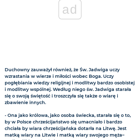
ad
Duchowny zauważył również, że Św. Jadwiga uczy
wzrastania w wierze i miłości wobec Boga. Uczy
pogłębiania wiedzy religijnej i modlitwy bardzo osobistej
i modlitwy wspólnej. Według niego św. Jadwiga starała
się o swoją świętość i troszczyła się także o wiarę i
zbawienie innych.
- Ona jako królowa, jako osoba świecka, starała się o to,
by w Polsce chrześcijaństwo się umacniało i bardzo
chciała by wiara chrześcijańska dotarła na Litwę. Jest
matką wiary na Litwie i matką wiary swojego męża–