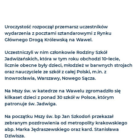
Uroczystość rozpoczął przemarsz uczestników
wydarzenia z pocztami sztandarowymi z Rynku
Głównego Drogą Królewską na Wawel.
Uczestniczyli w nim członkowie Rodziny Szkół
Jadwiżańskich, która w tym roku obchodzi 10–lecie,
licznie obecne były dzieci, młodzież w barwnych strojach
oraz nauczyciele ze szkół z całej Polski, m.in. z
Inowrocławia, Warszawy, Nowego Sącza.
Na Mszy św. w katedrze na Wawelu zgromadziło się
kilkaset dzieci z ponad 30 szkół w Polsce, którym
patronuje św. Jadwiga.
Na początku Mszy św. bp Jan Szkodoń przekazał
zebranym pozdrowienia od metropolity krakowskiego
abp. Marka Jędraszewskiego oraz kard. Stanisława
Dziwisza.