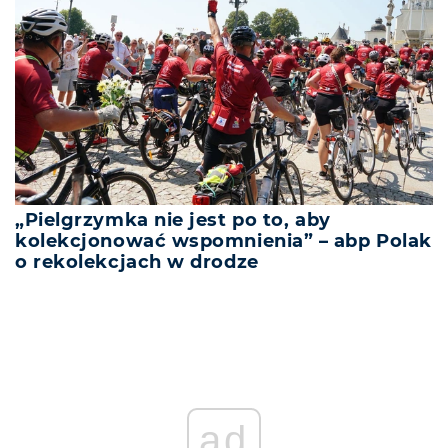
„Pielgrzymka nie jest po to, aby
kolekcjonować wspomnienia” – abp Polak
o rekolekcjach w drodze
ad