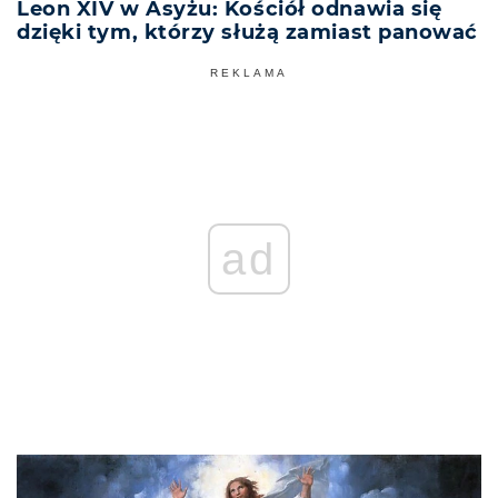
Leon XIV w Asyżu: Kościół odnawia się
dzięki tym, którzy służą zamiast panować
REKLAMA
ad