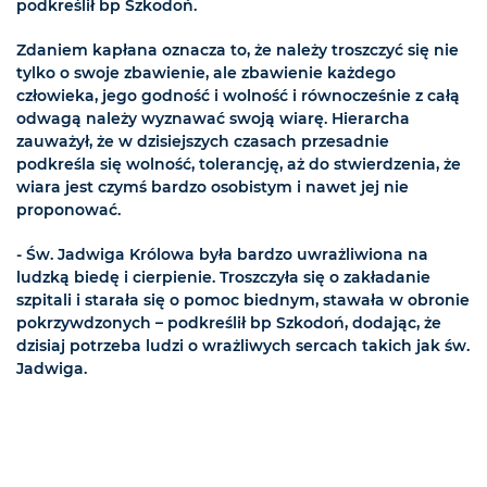
podkreślił bp Szkodoń.
Zdaniem kapłana oznacza to, że należy troszczyć się nie
tylko o swoje zbawienie, ale zbawienie każdego
człowieka, jego godność i wolność i równocześnie z całą
odwagą należy wyznawać swoją wiarę. Hierarcha
zauważył, że w dzisiejszych czasach przesadnie
podkreśla się wolność, tolerancję, aż do stwierdzenia, że
wiara jest czymś bardzo osobistym i nawet jej nie
proponować.
- Św. Jadwiga Królowa była bardzo uwrażliwiona na
ludzką biedę i cierpienie. Troszczyła się o zakładanie
szpitali i starała się o pomoc biednym, stawała w obronie
pokrzywdzonych – podkreślił bp Szkodoń, dodając, że
dzisiaj potrzeba ludzi o wrażliwych sercach takich jak św.
Jadwiga.