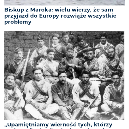
Biskup z Maroka: wielu wierzy, że sam
przyjazd do Europy rozwiąże wszystkie
problemy
„Upamiętniamy wierność tych, którzy