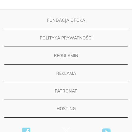
FUNDACJA OPOKA
POLITYKA PRYWATNOŚCI
REGULAMIN
REKLAMA
PATRONAT
HOSTING