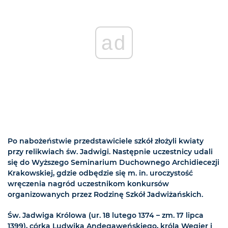
ad
Po nabożeństwie przedstawiciele szkół złożyli kwiaty
przy relikwiach św. Jadwigi. Następnie uczestnicy udali
się do Wyższego Seminarium Duchownego Archidiecezji
Krakowskiej, gdzie odbędzie się m. in. uroczystość
wręczenia nagród uczestnikom konkursów
organizowanych przez Rodzinę Szkół Jadwiżańskich.
Św. Jadwiga Królowa (ur. 18 lutego 1374 – zm. 17 lipca
1399), córka Ludwika Andegaweńskiego, króla Węgier i