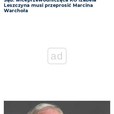
Leszczyna musi przeprosić Marcina
Warchoła
ad