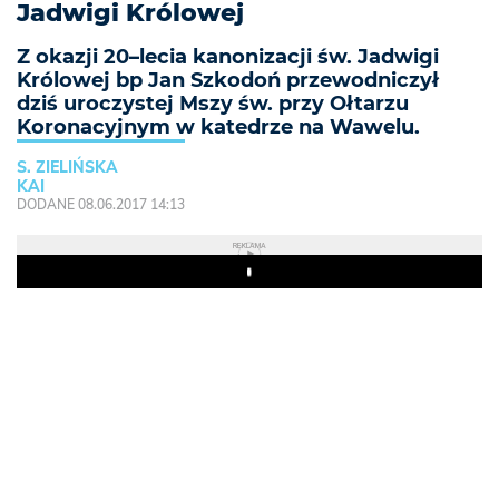
Jadwigi Królowej
Z okazji 20–lecia kanonizacji św. Jadwigi
Królowej bp Jan Szkodoń przewodniczył
dziś uroczystej Mszy św. przy Ołtarzu
Koronacyjnym w katedrze na Wawelu.
S. ZIELIŃSKA
KAI
DODANE 08.06.2017 14:13
REKLAMA
Play