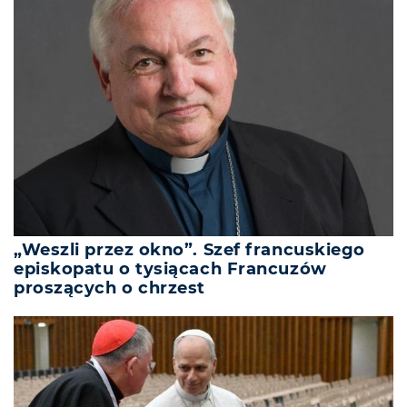
„Weszli przez okno”. Szef francuskiego
episkopatu o tysiącach Francuzów
proszących o chrzest