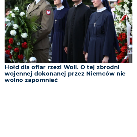
Hołd dla ofiar rzezi Woli. O tej zbrodni
wojennej dokonanej przez Niemców nie
wolno zapomnieć
REKLAMA