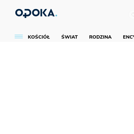
KOŚCIÓŁ
ŚWIAT
RODZINA
ENCY