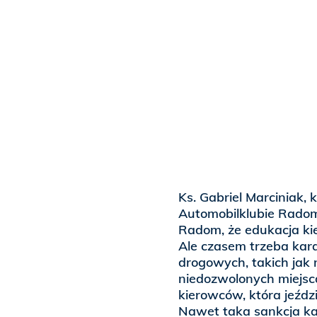
Ks. Gabriel Marciniak,
Automobilklubie Radoms
Radom, że edukacja ki
Ale czasem trzeba kar
drogowych, takich jak
niedozwolonych miejsca
kierowców, która jeźd
Nawet taka sankcja ka