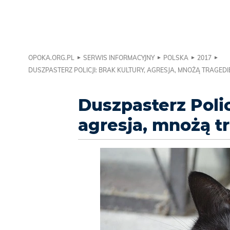
OPOKA.ORG.PL
SERWIS INFORMACYJNY
POLSKA
2017
DUSZPASTERZ POLICJI: BRAK KULTURY, AGRESJA, MNOŻĄ TRAGED
Duszpasterz Polic
agresja, mnożą t