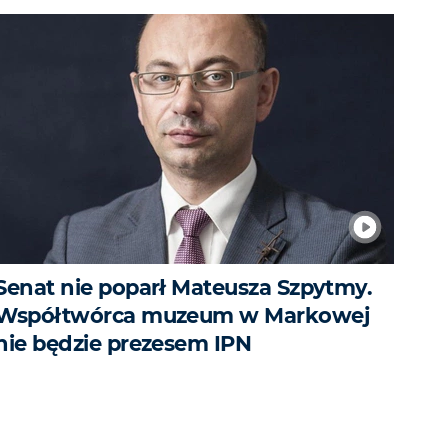
Senat nie poparł Mateusza Szpytmy.
Współtwórca muzeum w Markowej
nie będzie prezesem IPN