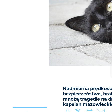
Nadmierna prędkość,
bezpieczeństwa, brak
mnożą tragedie na dr
kapelan mazowieckiej