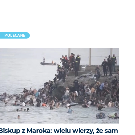
POLECANE
Biskup z Maroka: wielu wierzy, że sam