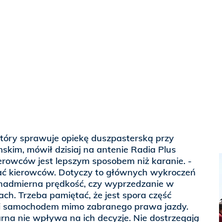
 który sprawuje opiekę duszpasterską przy
kim, mówił dzisiaj na antenie Radia Plus
erowców jest lepszym sposobem niż karanie. -
ać kierowców. Dotyczy to głównych wykroczeń
 nadmierna prędkość, czy wyprzedzanie w
ch. Trzeba pamiętać, że jest spora część
zi samochodem mimo zabranego prawa jazdy.
rna nie wpływa na ich decyzje. Nie dostrzegają