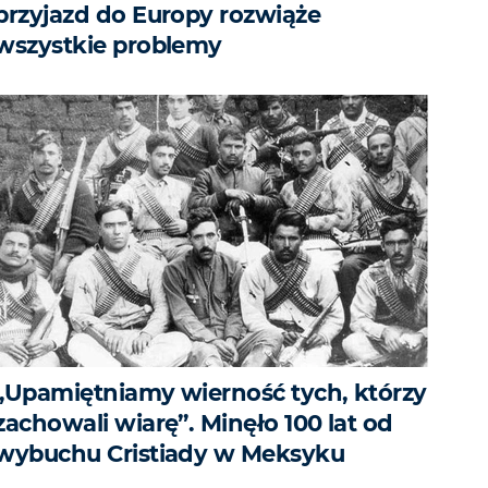
przyjazd do Europy rozwiąże
wszystkie problemy
„Upamiętniamy wierność tych, którzy
zachowali wiarę”. Minęło 100 lat od
wybuchu Cristiady w Meksyku