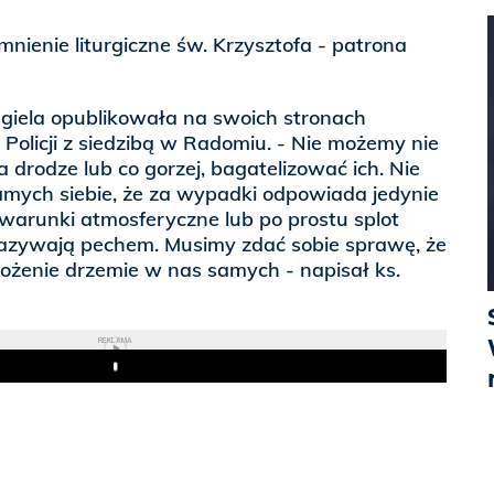
ienie liturgiczne św. Krzysztofa - patrona
agiela opublikowała na swoich stronach
licji z siedzibą w Radomiu. - Nie możemy nie
 drodze lub co gorzej, bagatelizować ich. Nie
mych siebie, że za wypadki odpowiada jedynie
, warunki atmosferyczne lub po prostu splot
 nazywają pechem. Musimy zdać sobie sprawę, że
ożenie drzemie w nas samych - napisał ks.
REKLAMA
Play