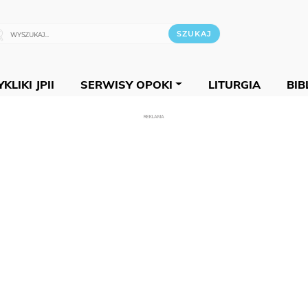
KLIKI JPII
SERWISY OPOKI
LITURGIA
BIB
REKLAMA