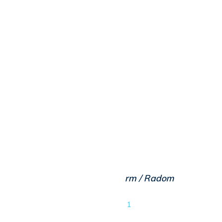
rm / Radom
1