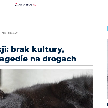
IE NA DROGACH
ji: brak kultury,
ragedie na drogach