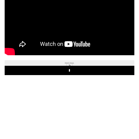
REKLAMA
Play