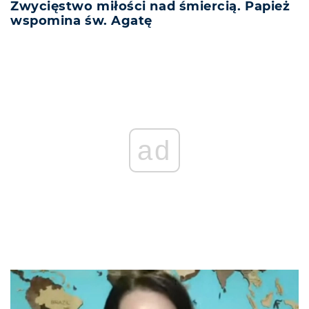
Zwycięstwo miłości nad śmiercią. Papież
wspomina św. Agatę
ad