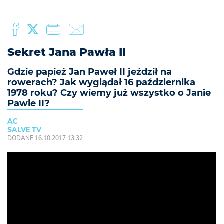
Sekret Jana Pawła II
Gdzie papież Jan Paweł II jeździł na
rowerach? Jak wyglądał 16 października
1978 roku? Czy wiemy już wszystko o Janie
Pawle II?
AC
SALVE TV
DODANE 16.10.2017 13:32