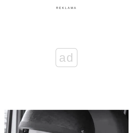
REKLAMA
ad