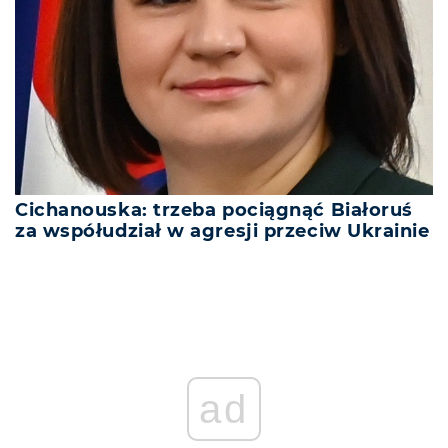
Cichanouska: trzeba pociągnąć Białoruś
za współudział w agresji przeciw Ukrainie
ad