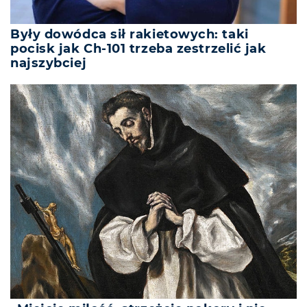
Były dowódca sił rakietowych: taki
pocisk jak Ch-101 trzeba zestrzelić jak
najszybciej