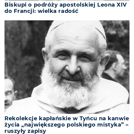
Biskupi o podróży apostolskiej Leona XIV
do Francji: wielka radość
Rekolekcje kapłańskie w Tyńcu na kanwie
życia „największego polskiego mistyka” –
ruszyły zapisy