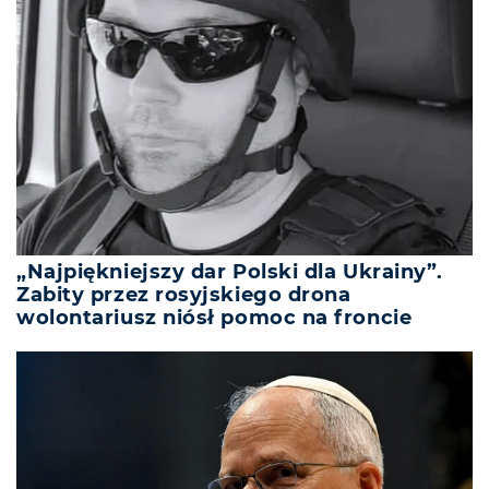
„Najpiękniejszy dar Polski dla Ukrainy”.
Zabity przez rosyjskiego drona
wolontariusz niósł pomoc na froncie