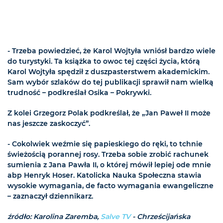
- Trzeba powiedzieć, że Karol Wojtyła wniósł bardzo wiele
do turystyki. Ta książka to owoc tej części życia, którą
Karol Wojtyła spędził z duszpasterstwem akademickim.
Sam wybór szlaków do tej publikacji sprawił nam wielką
trudność – podkreślał Osika – Pokrywki.
Z kolei Grzegorz Polak podkreślał, że „Jan Paweł II może
nas jeszcze zaskoczyć”.
- Cokolwiek weźmie się papieskiego do ręki, to tchnie
świeżością porannej rosy. Trzeba sobie zrobić rachunek
sumienia z Jana Pawła II, o której mówił lepiej ode mnie
abp Henryk Hoser. Katolicka Nauka Społeczna stawia
wysokie wymagania, de facto wymagania ewangeliczne
– zaznaczył dziennikarz.
źródło: Karolina Zaremba,
Salve TV
- Chrześcijańska