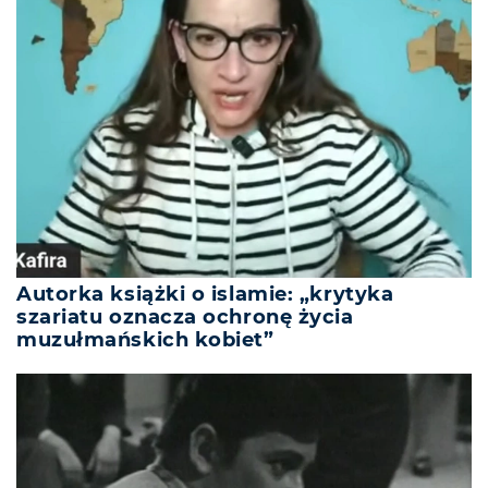
Autorka książki o islamie: „krytyka
szariatu oznacza ochronę życia
muzułmańskich kobiet”