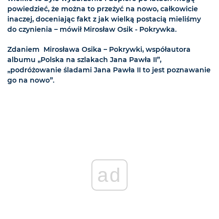
powiedzieć, że można to przeżyć na nowo, całkowicie
inaczej, doceniając fakt z jak wielką postacią mieliśmy
do czynienia – mówił Mirosław Osik - Pokrywka.
Zdaniem Mirosława Osika – Pokrywki, współautora
albumu „Polska na szlakach Jana Pawła II”,
„podróżowanie śladami Jana Pawła II to jest poznawanie
go na nowo”.
ad