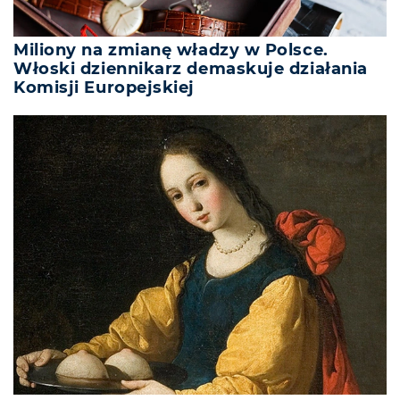
Miliony na zmianę władzy w Polsce.
Włoski dziennikarz demaskuje działania
Komisji Europejskiej