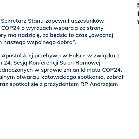
Sekretarz Stanu zapewnił uczestników
 COP24 o wyrazach wsparcia ze strony
óry ma nadzieję, że będzie to czas „owocnej
 naszego wspólnego dobra”.
y Apostolskiej przebywa w Polsce w związku z
 24. Sesją Konferencji Stron Ramowej
ednoczonych w sprawie zmian klimatu COP24.
jalnym otwarciu katowickiego spotkania, zabrał
 oraz spotkał się z prezydentem RP Andrzejem