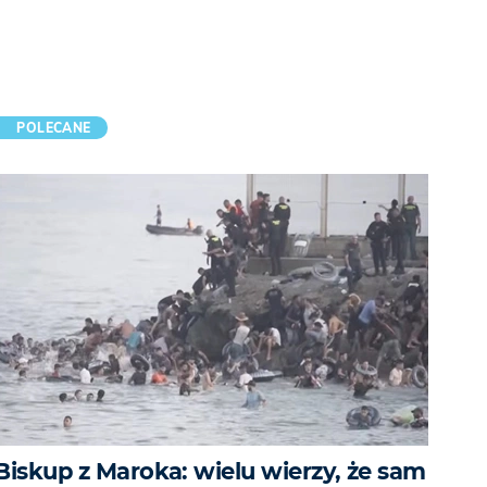
POLECANE
Biskup z Maroka: wielu wierzy, że sam