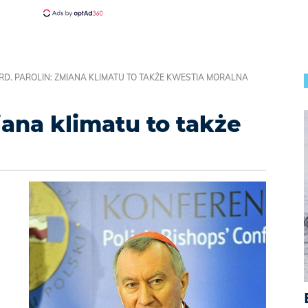
RD. PAROLIN: ZMIANA KLIMATU TO TAKŻE KWESTIA MORALNA
iana klimatu to także