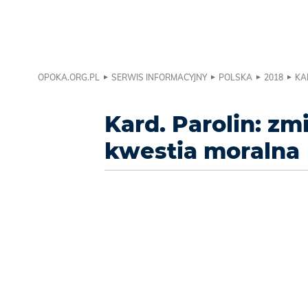
OPOKA.ORG.PL
SERWIS INFORMACYJNY
POLSKA
2018
KA
Kard. Parolin: zm
kwestia moralna