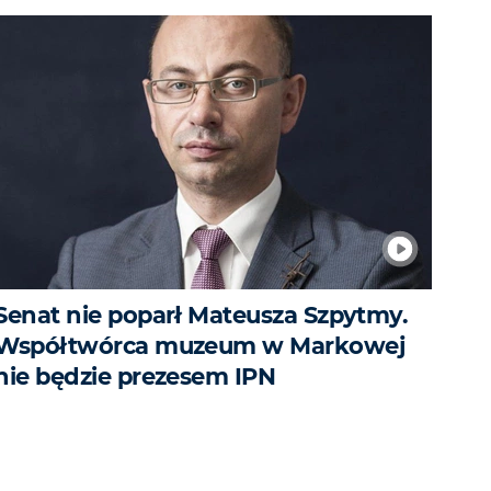
Senat nie poparł Mateusza Szpytmy.
Współtwórca muzeum w Markowej
nie będzie prezesem IPN