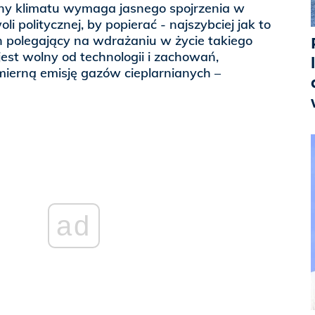
ony klimatu wymaga jasnego spojrzenia w
oli politycznej, by popierać - najszybciej jak to
n polegający na wdrażaniu w życie takiego
jest wolny od technologii i zachowań,
erną emisję gazów cieplarnianych –
ad