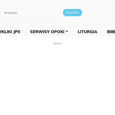
KLIKI JPII
SERWISY OPOKI
LITURGIA
BIB
REKLAMA