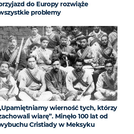
przyjazd do Europy rozwiąże
wszystkie problemy
„Upamiętniamy wierność tych, którzy
zachowali wiarę”. Minęło 100 lat od
wybuchu Cristiady w Meksyku