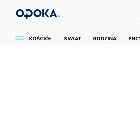
KOŚCIÓŁ
ŚWIAT
RODZINA
ENCY