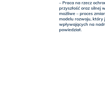
– Praca na rzecz ochr
przyszłość oraz silnej w
możliwe – proces zmia
modelu rozwoju, który 
wpływających na nadmi
powiedział.