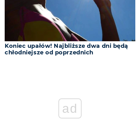
Koniec upałów! Najbliższe dwa dni będą
chłodniejsze od poprzednich
ad