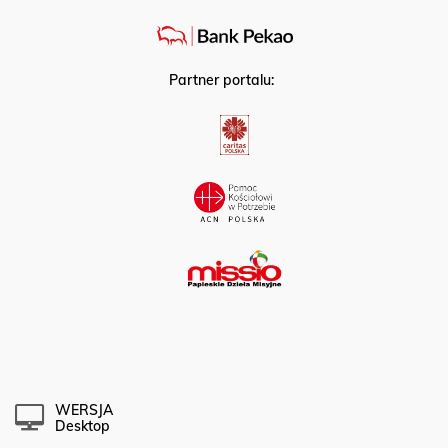
Partner strategiczny:
Partner portalu:
WERSJA
Desktop