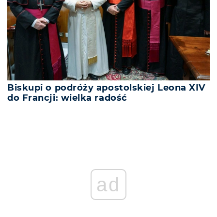
Biskupi o podróży apostolskiej Leona XIV
do Francji: wielka radość
ad