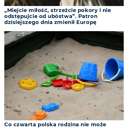
„Miejcie miłość, strzeżcie pokory i nie
odstępujcie od ubóstwa”. Patron
dzisiejszego dnia zmienił Europę
Co czwarta polska rodzina nie może