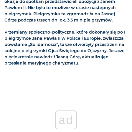
okazje do spotkań przedstawicieli opozycji z Janem
Pawłem II. Nie było to możliwe w czasie następnych
pielgrzymek. Pielgrzymka ta zgromadziła na Jasnej
Górze podczas trzech dni ok. 3,5 mln pielgrzymów.
Przemiany społeczno–polityczne, które dokonały się po I
pielgrzymce Jana Pawła II w Polsce i Europie, zwłaszcza
powstanie „Solidarności”, także otworzyły przestrzeń na
kolejne pielgrzymki Ojca Świętego do Ojczyzny. Jeszcze
pięciokrotnie nawiedził Jasną Górę, aktualizując
przesłanie maryjnego charyzmatu.
ad