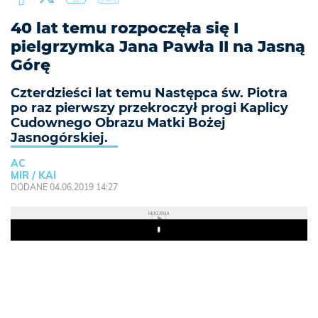
40 lat temu rozpoczęła się I
pielgrzymka Jana Pawła II na Jasną
Górę
Czterdzieści lat temu Następca św. Piotra
po raz pierwszy przekroczył progi Kaplicy
Cudownego Obrazu Matki Bożej
Jasnogórskiej.
AC
MIR / KAI
DODANE 04.06.2019 14:27
REKLAMA
Play