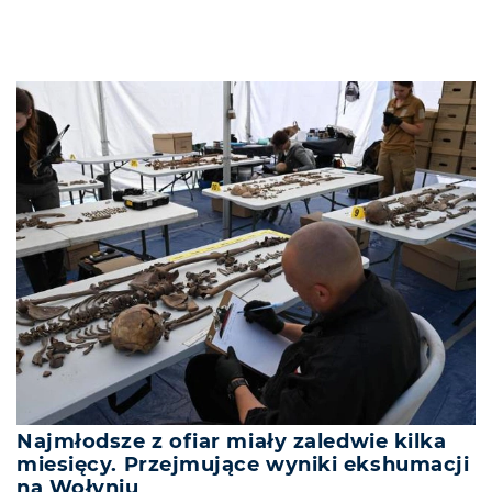
Najmłodsze z ofiar miały zaledwie kilka
miesięcy. Przejmujące wyniki ekshumacji
na Wołyniu