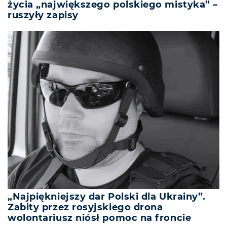
życia „największego polskiego mistyka” –
ruszyły zapisy
„Najpiękniejszy dar Polski dla Ukrainy”.
Zabity przez rosyjskiego drona
wolontariusz niósł pomoc na froncie