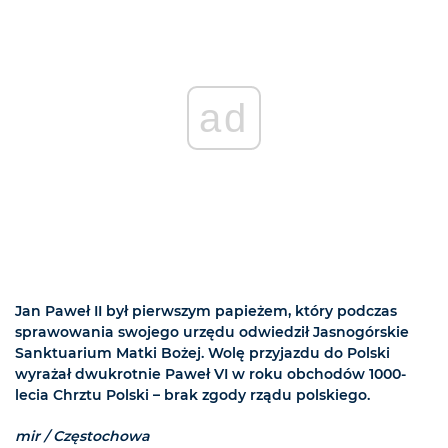
ad
Jan Paweł II był pierwszym papieżem, który podczas
sprawowania swojego urzędu odwiedził Jasnogórskie
Sanktuarium Matki Bożej. Wolę przyjazdu do Polski
wyrażał dwukrotnie Paweł VI w roku obchodów 1000-
lecia Chrztu Polski – brak zgody rządu polskiego.
mir / Częstochowa