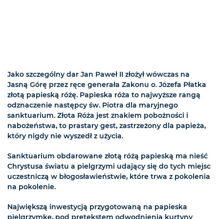
Jako szczególny dar Jan Paweł II złożył wówczas na
Jasną Górę przez ręce generała Zakonu o. Józefa Płatka
złotą papieską różę. Papieska róża to najwyższe rangą
odznaczenie następcy św. Piotra dla maryjnego
sanktuarium. Złota Róża jest znakiem pobożności i
nabożeństwa, to prastary gest, zastrzeżony dla papieża,
który nigdy nie wyszedł z użycia.
Sanktuarium obdarowane złotą różą papieską ma nieść
Chrystusa światu a pielgrzymi udający się do tych miejsc
uczestniczą w błogosławieństwie, które trwa z pokolenia
na pokolenie.
Największą inwestycją przygotowaną na papieska
pielgrzymkę, pod pretekstem odwodnienia kurtyny