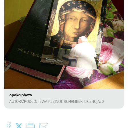
opoka.photo
AUTOR/ŹRÓDŁO: , EWA KLEJNOT-SCHREIBER, LICENCJA: 0