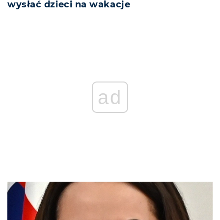
wysłać dzieci na wakacje
ad