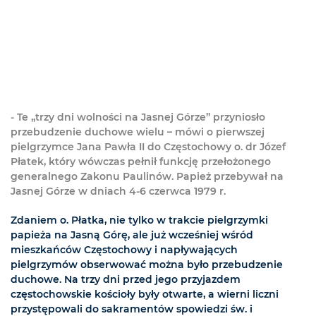
- Te „trzy dni wolności na Jasnej Górze” przyniosło
przebudzenie duchowe wielu – mówi o pierwszej
pielgrzymce Jana Pawła II do Częstochowy o. dr Józef
Płatek, który wówczas pełnił funkcję przełożonego
generalnego Zakonu Paulinów. Papież przebywał na
Jasnej Górze w dniach 4-6 czerwca 1979 r.
Zdaniem o. Płatka, nie tylko w trakcie pielgrzymki
papieża na Jasną Górę, ale już wcześniej wśród
mieszkańców Częstochowy i napływających
pielgrzymów obserwować można było przebudzenie
duchowe. Na trzy dni przed jego przyjazdem
częstochowskie kościoły były otwarte, a wierni liczni
przystępowali do sakramentów spowiedzi św. i