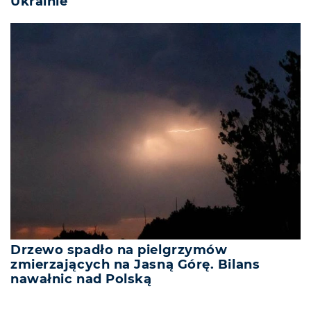
Ukrainie
Drzewo spadło na pielgrzymów
zmierzających na Jasną Górę. Bilans
nawałnic nad Polską