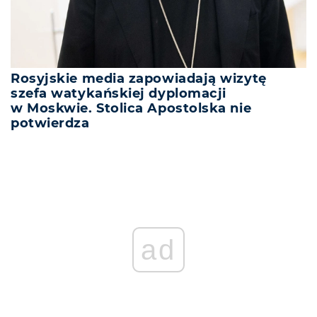
Rosyjskie media zapowiadają wizytę
szefa watykańskiej dyplomacji
w Moskwie. Stolica Apostolska nie
potwierdza
ad