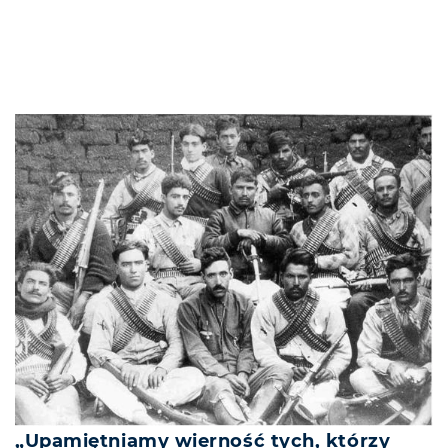
„Upamiętniamy wierność tych, którzy