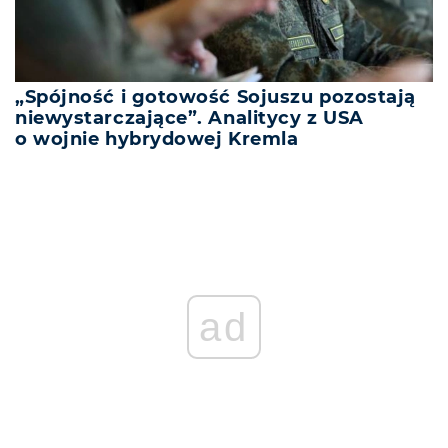
„Spójność i gotowość Sojuszu pozostają
niewystarczające”. Analitycy z USA
o wojnie hybrydowej Kremla
ad