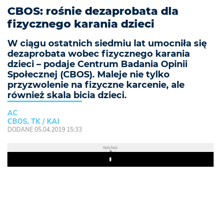
CBOS: rośnie dezaprobata dla
fizycznego karania dzieci
W ciągu ostatnich siedmiu lat umocniła się
dezaprobata wobec fizycznego karania
dzieci – podaje Centrum Badania Opinii
Społecznej (CBOS). Maleje nie tylko
przyzwolenie na fizyczne karcenie, ale
również skala bicia dzieci.
AC
CBOS, TK / KAI
DODANE 05.04.2019 15:33
REKLAMA
Play