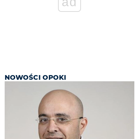
ad
NOWOŚCI OPOKI