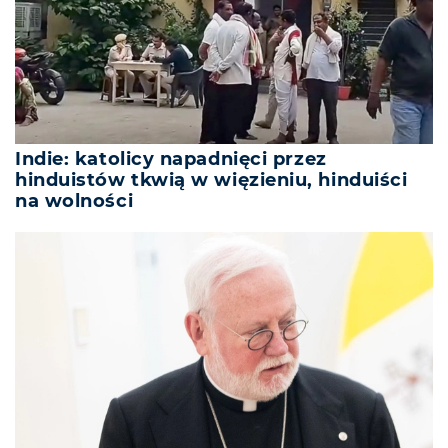
Indie: katolicy napadnięci przez
hinduistów tkwią w więzieniu, hinduiści
na wolności