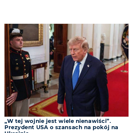
„W tej wojnie jest wiele nienawiści”.
Prezydent USA o szansach na pokój na