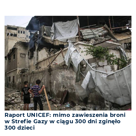
Raport UNICEF: mimo zawieszenia broni
w Strefie Gazy w ciągu 300 dni zginęło
300 dzieci