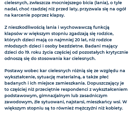
cielesnych, zwłaszcza mocniejszego bicia (lania), o tyle
nadal, choć rzadziej niż przed laty, przyzwala się na ogół
na karcenie poprzez klapsy.
Z nieszkodliwością lania i wychowawczą funkcją
klapsów w większym stopniu zgadzają się rodzice,
których dzieci mają co najmniej 20 lat, niż rodzice
młodszych dzieci i osoby bezdzietne. Badani mający
dzieci do 19. roku życia częściej od pozostałych krytycznie
odnoszą się do stosowania kar cielesnych.
Postawy wobec kar cielesnych różnią się ze względu na
wykształcenie, sytuację materialną, a także płeć
badanych i ich miejsce zamieszkania. Dopuszczający je
to częściej niż przeciętnie respondenci z wykształceniem
podstawowym, gimnazjalnym lub zasadniczym
zawodowym, źle sytuowani, najstarsi, mieszkańcy wsi. W
większym stopniu są to również mężczyźni niż kobiety.