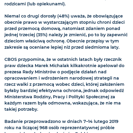
rodzicami (lub opiekunami).
Niemal co drugi dorosły (48%) uważa, że obowiązujące
obecnie prawo w wystarczającym stopniu chroni dzieci
przed przemocą domową, natomiast zdaniem ponad
jednej trzeciej (35%) należy je zmienić, po to by zapewnić
dzieciom właściwą ochronę. Obecnie przepisy w tym
zakresie są oceniane lepiej niż przed siedmioma laty.
CBOS przypomina, że w ostatnich latach były rzecznik
praw dziecka Marek Michalak kilkakrotnie apelował do
prezesa Rady Ministrów o podjęcie działań nad
opracowaniem i wdrożeniem narodowej strategii na
rzecz walki z przemocą wobec dzieci, której założeniem
byłaby bardziej efektywna ochrona, jednak odpowiedź
Ministerstwa Rodziny, Pracy i Polityki Społecznej za
każdym razem była odmowna, wskazująca, że nie ma
takiej potrzeby.
Badanie przeprowadzono w dniach 7–14 lutego 2019
roku na liczącej 968 osób reprezentatywnej próbie