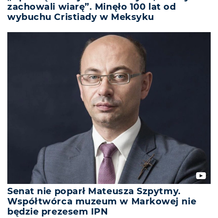
zachowali wiarę”. Minęło 100 lat od
wybuchu Cristiady w Meksyku
Senat nie poparł Mateusza Szpytmy.
Współtwórca muzeum w Markowej nie
będzie prezesem IPN