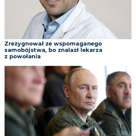
Zrezygnował ze wspomaganego
samobójstwa, bo znalazł lekarza
z powołania