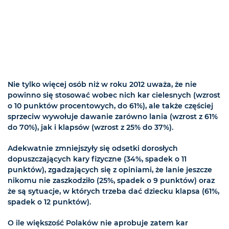
Nie tylko więcej osób niż w roku 2012 uważa, że nie
powinno się stosować wobec nich kar cielesnych (wzrost
o 10 punktów procentowych, do 61%), ale także częściej
sprzeciw wywołuje dawanie zarówno lania (wzrost z 61%
do 70%), jak i klapsów (wzrost z 25% do 37%).
Adekwatnie zmniejszyły się odsetki dorosłych
dopuszczających kary fizyczne (34%, spadek o 11
punktów), zgadzających się z opiniami, że lanie jeszcze
nikomu nie zaszkodziło (25%, spadek o 9 punktów) oraz
że są sytuacje, w których trzeba dać dziecku klapsa (61%,
spadek o 12 punktów).
O ile większość Polaków nie aprobuje zatem kar