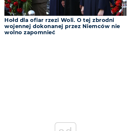
Hołd dla ofiar rzezi Woli. O tej zbrodni
wojennej dokonanej przez Niemców nie
wolno zapomnieć
REKLAMA