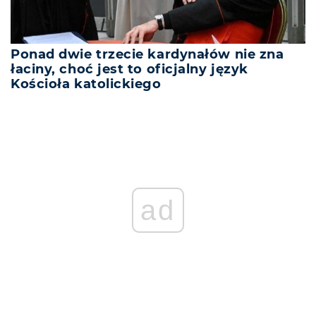
Ponad dwie trzecie kardynałów nie zna
łaciny, choć jest to oficjalny język
Kościoła katolickiego
ad