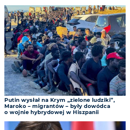
Putin wysłał na Krym „zielone ludziki”,
Maroko – migrantów – były dowódca
o wojnie hybrydowej w Hiszpanii