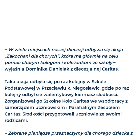
–
W wielu miejscach naszej diecezji odbywa się akcja
„Zakochani dla chorych”, która ma głównie na celu
pomoc chorym kolegom i koleżankom ze szkoły
–
wyjaśnia Dominika Danielak z diecezjalnej Caritas.
Taka akcja odbyła się po raz kolejny w Szkole
Podstawowej w Przecławiu k. Niegosławic, gdzie po raz
kolejny odbył się walentykowy kiermasz słodkości.
Zorganizował go Szkolne Koło Caritas we współpracy z
samorządem uczniowskim i Parafialnym Zespołem
Caritas. Słodkości przygotowali uczniowie ze swoimi
rodzicami.
– Zebrane pieniądze przeznaczymy dla chorego dziecka z