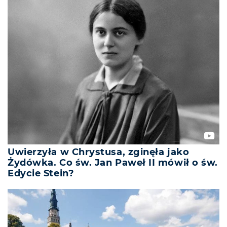
Uwierzyła w Chrystusa, zginęła jako
Żydówka. Co św. Jan Paweł II mówił o św.
Edycie Stein?