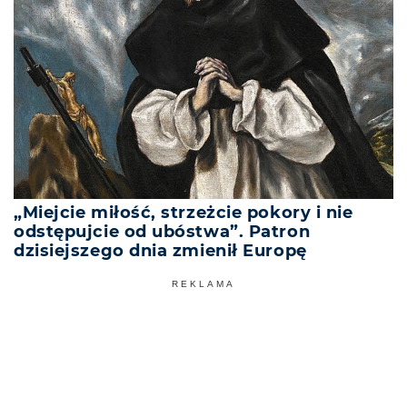
„Miejcie miłość, strzeżcie pokory i nie
odstępujcie od ubóstwa”. Patron
dzisiejszego dnia zmienił Europę
REKLAMA