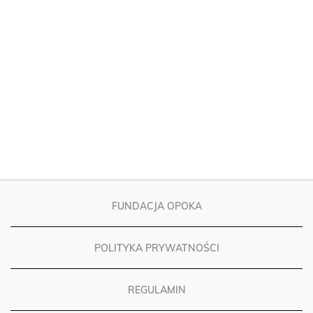
FUNDACJA OPOKA
POLITYKA PRYWATNOŚCI
REGULAMIN