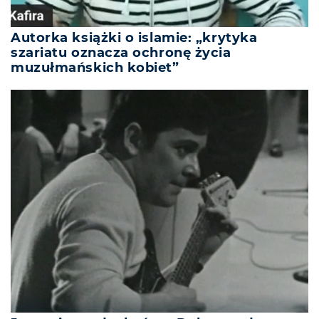
Autorka książki o islamie: „krytyka
szariatu oznacza ochronę życia
muzułmańskich kobiet”