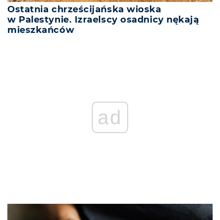
Ostatnia chrześcijańska wioska
w Palestynie. Izraelscy osadnicy nękają
mieszkańców
ad