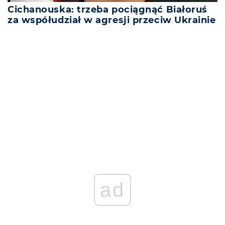
Cichanouska: trzeba pociągnąć Białoruś
za współudział w agresji przeciw Ukrainie
REKLAMA