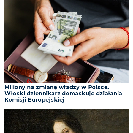
Miliony na zmianę władzy w Polsce.
Włoski dziennikarz demaskuje działania
Komisji Europejskiej