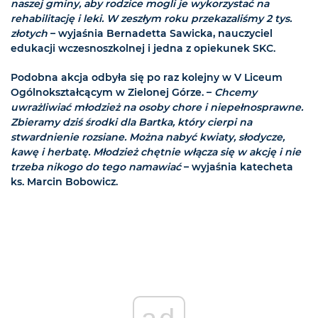
naszej gminy, aby rodzice mogli je wykorzystać na
rehabilitację i leki. W zeszłym roku przekazaliśmy 2 tys.
złotych
– wyjaśnia Bernadetta Sawicka, nauczyciel
edukacji wczesnoszkolnej i jedna z opiekunek SKC.
Podobna akcja odbyła się po raz kolejny w V Liceum
Ogólnokształcącym w Zielonej Górze. –
Chcemy
uwrażliwiać młodzież na osoby chore i niepełnosprawne.
Zbieramy dziś środki dla Bartka, który cierpi na
stwardnienie rozsiane. Można nabyć kwiaty, słodycze,
kawę i herbatę. Młodzież chętnie włącza się w akcję i nie
trzeba nikogo do tego namawiać
– wyjaśnia katecheta
ks. Marcin Bobowicz.