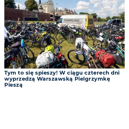
Tym to się spieszy! W ciągu czterech dni
wyprzedzą Warszawską Pielgrzymkę
Pieszą