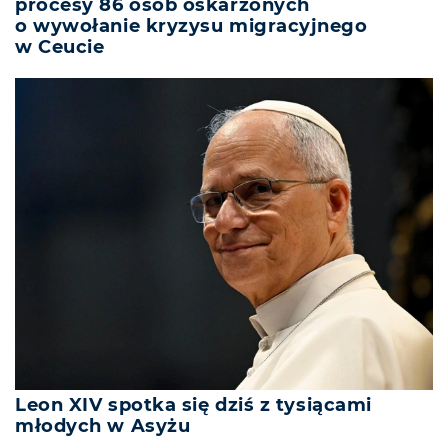
procesy 86 osób oskarżonych
o wywołanie kryzysu migracyjnego
w Ceucie
Leon XIV spotka się dziś z tysiącami
młodych w Asyżu