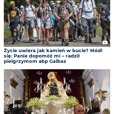
Życie uwiera jak kamień w bucie? Módl
się: Panie dopomóż mi – radził
pielgrzymom abp Galbas