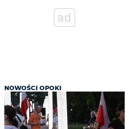
ad
NOWOŚCI OPOKI