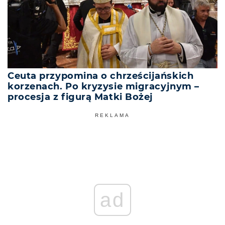
Ceuta przypomina o chrześcijańskich
korzenach. Po kryzysie migracyjnym –
procesja z figurą Matki Bożej
REKLAMA
ad