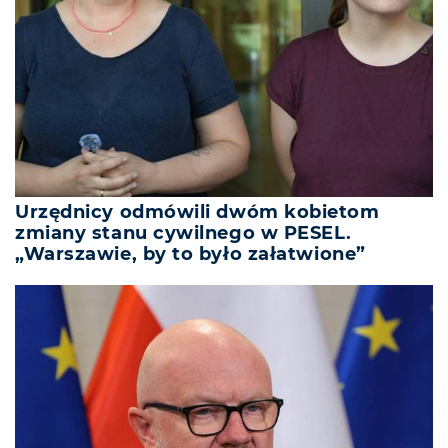
Urzędnicy odmówili dwóm kobietom
zmiany stanu cywilnego w PESEL.
„Warszawie, by to było załatwione”