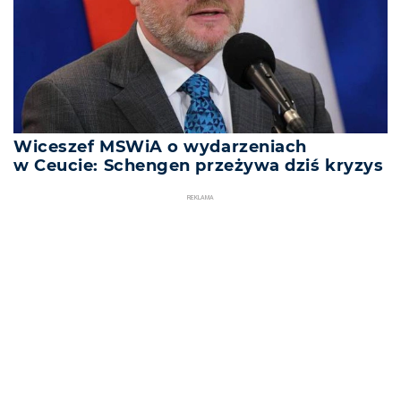
Wiceszef MSWiA o wydarzeniach
w Ceucie: Schengen przeżywa dziś kryzys
REKLAMA