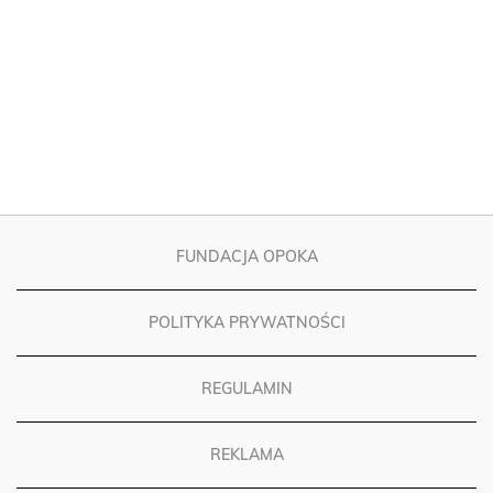
FUNDACJA OPOKA
POLITYKA PRYWATNOŚCI
REGULAMIN
REKLAMA