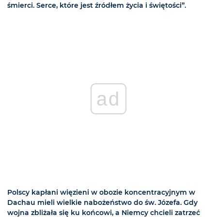
śmierci. Serce, które jest źródłem życia i świętości”.
ad
Polscy kapłani więzieni w obozie koncentracyjnym w
Dachau mieli wielkie nabożeństwo do św. Józefa. Gdy
wojna zbliżała się ku końcowi, a Niemcy chcieli zatrzeć