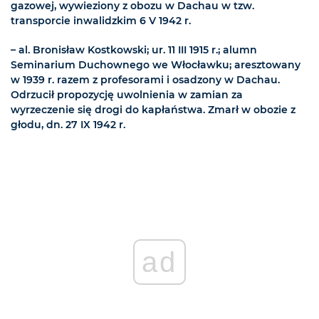
gazowej, wywieziony z obozu w Dachau w tzw.
transporcie inwalidzkim 6 V 1942 r.
– al. Bronisław Kostkowski; ur. 11 III 1915 r.; alumn
Seminarium Duchownego we Włocławku; aresztowany
w 1939 r. razem z profesorami i osadzony w Dachau.
Odrzucił propozycję uwolnienia w zamian za
wyrzeczenie się drogi do kapłaństwa. Zmarł w obozie z
głodu, dn. 27 IX 1942 r.
ad