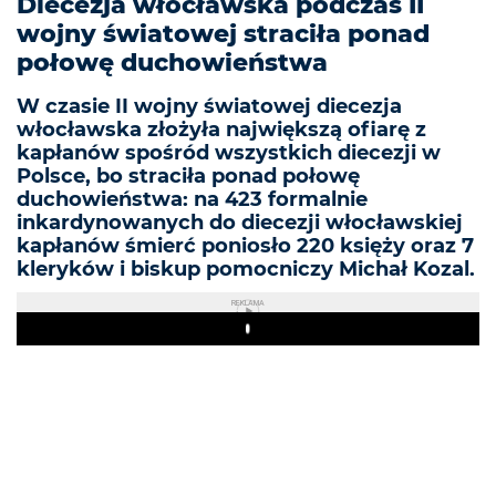
Diecezja włocławska podczas II
wojny światowej straciła ponad
połowę duchowieństwa
W czasie II wojny światowej diecezja
włocławska złożyła największą ofiarę z
kapłanów spośród wszystkich diecezji w
Polsce, bo straciła ponad połowę
duchowieństwa: na 423 formalnie
inkardynowanych do diecezji włocławskiej
kapłanów śmierć poniosło 220 księży oraz 7
kleryków i biskup pomocniczy Michał Kozal.
REKLAMA
Play