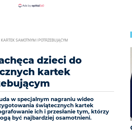
 KARTEK SAMOTNYM I POTRZEBUJĄCYM
chęca dzieci do
cznych kartek
zebującym
uda w specjalnym nagraniu wideo
rzygotowania świątecznych kartek
grafowanie ich i przesłanie tym, którzy
ogą być najbardziej osamotnieni.