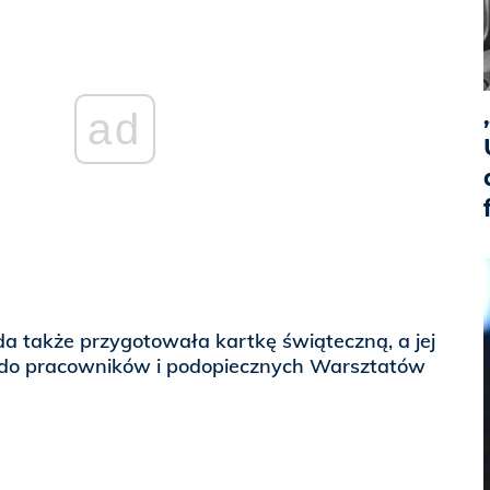
ad
 także przygotowała kartkę świąteczną, a jej
m do pracowników i podopiecznych Warsztatów