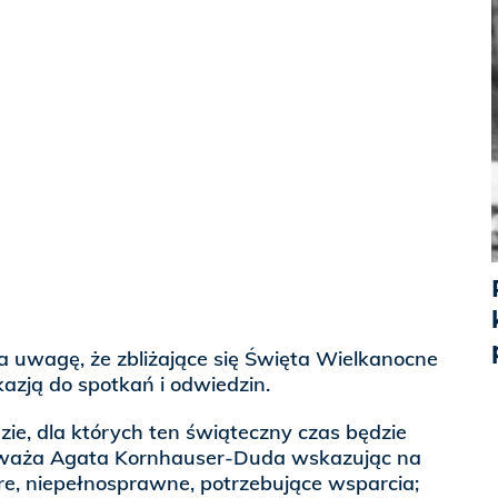
uwagę, że zbliżające się Święta Wielkanocne
azją do spotkań i odwiedzin.
zie, dla których ten świąteczny czas będzie
auważa Agata Kornhauser-Duda wskazując na
re, niepełnosprawne, potrzebujące wsparcia;