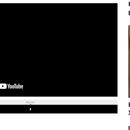
REKLAMA
Play