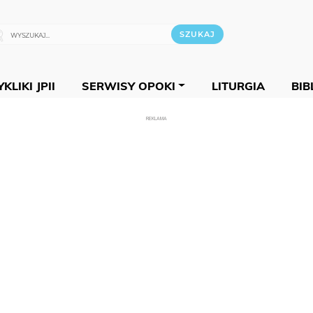
KLIKI JPII
SERWISY OPOKI
LITURGIA
BIB
REKLAMA