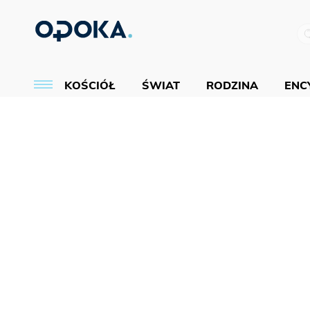
KOŚCIÓŁ
ŚWIAT
RODZINA
ENCY