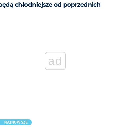
będą chłodniejsze od poprzednich
ad
NAJNOWSZE