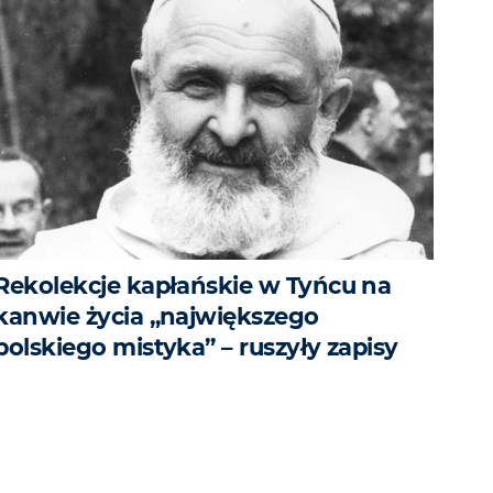
Rekolekcje kapłańskie w Tyńcu na
kanwie życia „największego
polskiego mistyka” – ruszyły zapisy