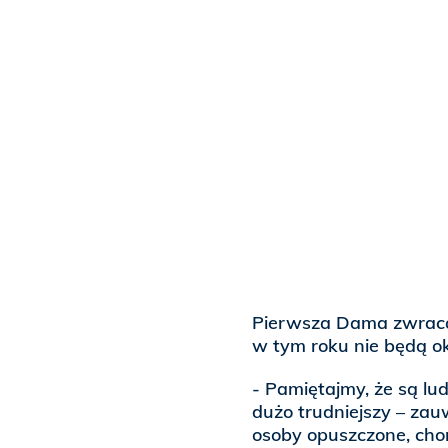
Pierwsza Dama zwraca 
w tym roku nie będą ok
- Pamiętajmy, że są lud
dużo trudniejszy – z
osoby opuszczone, cho