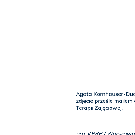
Agata Kornhauser-Duda
zdjęcie prześle maile
Terapii Zajęciowej.
pra, KPRP / Warszawa