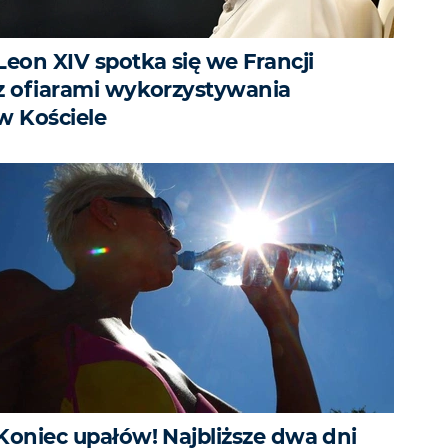
Leon XIV spotka się we Francji
z ofiarami wykorzystywania
w Kościele
Koniec upałów! Najbliższe dwa dni