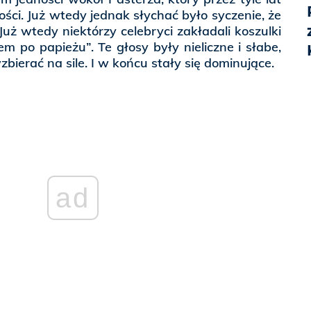
ści. Już wtedy jednak słychać było syczenie, że
Już wtedy niektórzy celebryci zakładali koszulki
m po papieżu”. Te głosy były nieliczne i słabe,
bierać na sile. I w końcu stały się dominujące.
ad