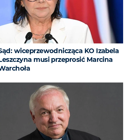
Sąd: wiceprzewodnicząca KO Izabela
Leszczyna musi przeprosić Marcina
Warchoła