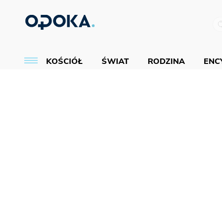
KOŚCIÓŁ
ŚWIAT
RODZINA
ENCY