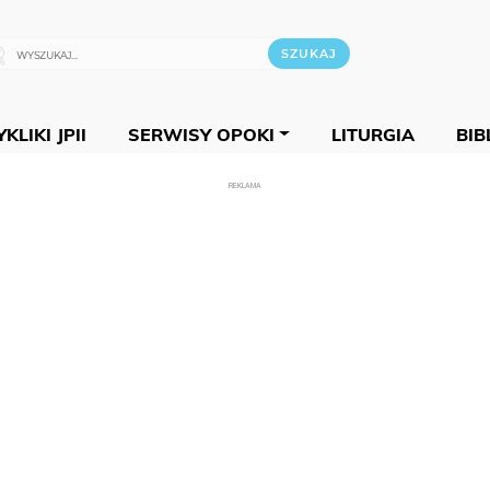
KLIKI JPII
SERWISY OPOKI
LITURGIA
BIB
REKLAMA