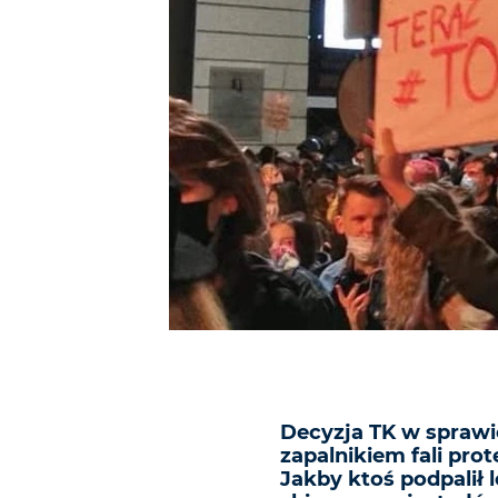
Decyzja TK w sprawie
zapalnikiem fali prot
Jakby ktoś podpalił 