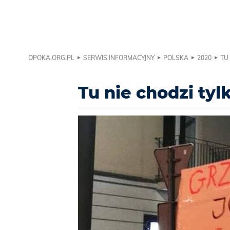
OPOKA.ORG.PL
SERWIS INFORMACYJNY
POLSKA
2020
TU
Tu nie chodzi tyl