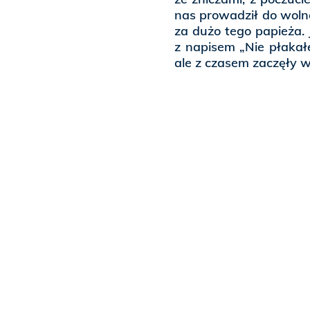
nas prowadził do wolno
za dużo tego papieża. 
z napisem „Nie płakałe
ale z czasem zaczęły wz