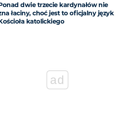
Ponad dwie trzecie kardynałów nie
zna łaciny, choć jest to oficjalny język
Kościoła katolickiego
ad