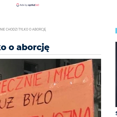
 NIE CHODZI TYLKO O ABORCJĘ
ko o aborcję