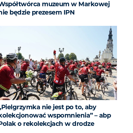
Współtwórca muzeum w Markowej
nie będzie prezesem IPN
„Pielgrzymka nie jest po to, aby
kolekcjonować wspomnienia” – abp
Polak o rekolekcjach w drodze