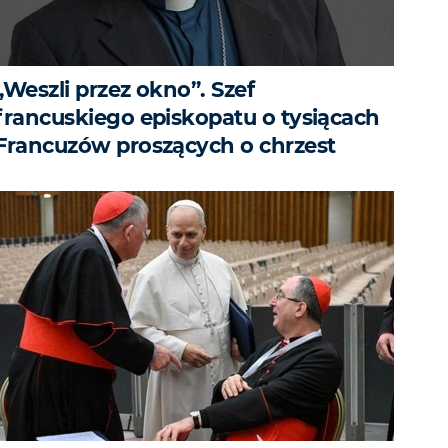
„Weszli przez okno”. Szef
francuskiego episkopatu o tysiącach
Francuzów proszących o chrzest