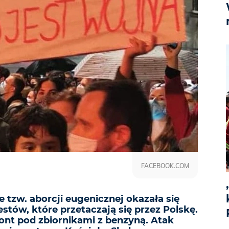
FACEBOOK.COM
 tzw. aborcji eugenicznej okazała się
estów, które przetaczają się przez Polskę.
lont pod zbiornikami z benzyną. Atak