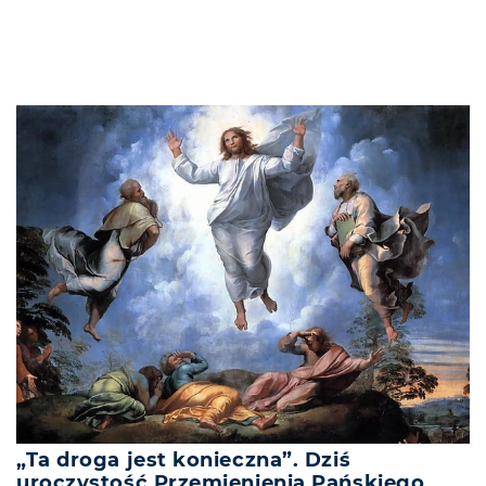
„Ta droga jest konieczna”. Dziś
uroczystość Przemienienia Pańskiego