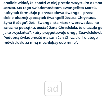
analizie widać, że chodzi w niej przede wszystkim o Pana
Jezusa. Ma tego świadomość sam Ewangelista Marek,
który tak formułuje pierwsze słowa Ewangelii przez
siebie pisanej: „początek Ewangelii Jezusa Chrystusa,
Syna Bożego”. Jeśli Ewangelista Marek wprowadza, i to
zaraz na początku, postać Jana Chrzciciela, to ukazuje go
jako „wysłańca”, który przygotowuje drogę Zbawicielowi.
Podobną świadomość ma sam Jan Chrzciciel i dlatego
mówi: „idzie za mną mocniejszy ode mnie”.
ad