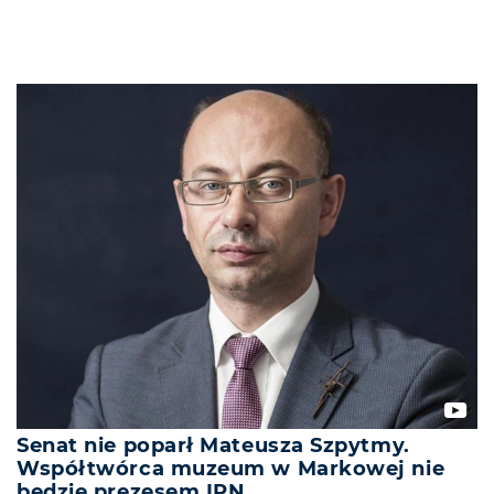
Senat nie poparł Mateusza Szpytmy.
Współtwórca muzeum w Markowej nie
będzie prezesem IPN