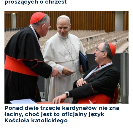
proszących o chrzest
Ponad dwie trzecie kardynałów nie zna
łaciny, choć jest to oficjalny język
Kościoła katolickiego