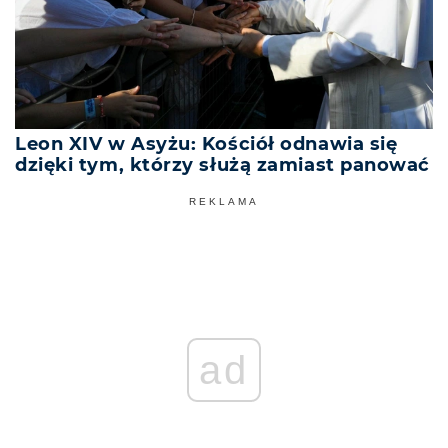
Leon XIV w Asyżu: Kościół odnawia się
dzięki tym, którzy służą zamiast panować
REKLAMA
ad