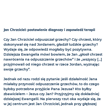
Jan Chrzciciel: postawienie diagnozy i zapowiedź terapii
Czy Jan Chrzciciel odpuszczał grzechy? Czy chrzest, który
dokonywał się nad Jordanem, gładził ludzkie grzechy?
Wydaje się, że odpowiedź mogłaby być pozytywna.
Dzisiejsza Ewangelia mówi bowiem, że Jan „głosił chrzest
nawrócenia na odpuszczenie grzechów” i że „wszyscy […]
przyjmowali od niego chrzest w rzece Jordan, wyznając
swoje grzechy”.
Jednak od razu rodzi się pytanie: jeśli działalność Jana
miałaby przynosić odpuszczenie grzechów, to do czego
byłoby potrzebne przyjście Pana Jezusa? Kto byłby
zbawicielem – Jezus czy Jan? Przyjrzyjmy się dokładniej
dzisiejszej Ewangelii. Na pierwszy rzut oka wydaje się, że
w jej centrum jest Jan Chrzciciel, jednak przy głębszej