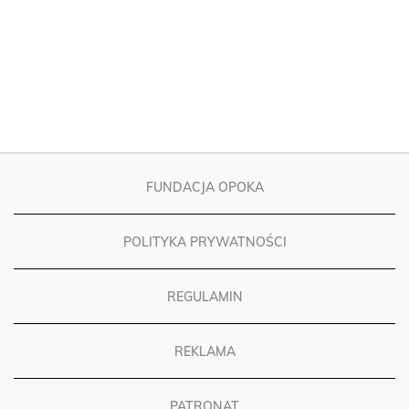
FUNDACJA OPOKA
POLITYKA PRYWATNOŚCI
REGULAMIN
REKLAMA