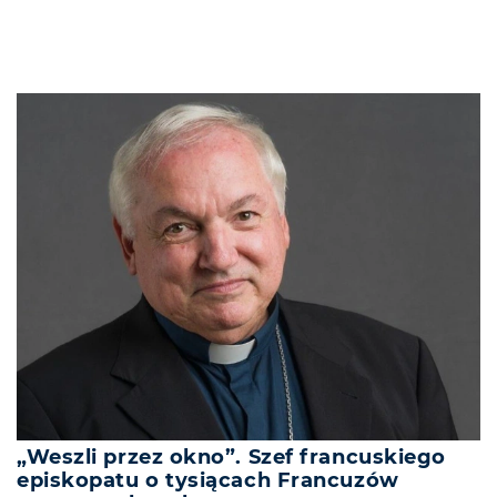
„Weszli przez okno”. Szef francuskiego
episkopatu o tysiącach Francuzów