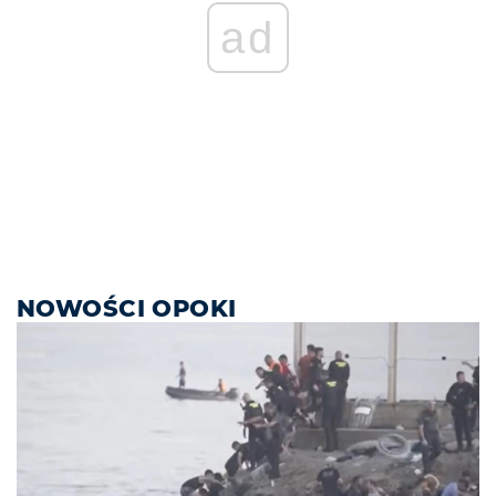
ad
NOWOŚCI OPOKI