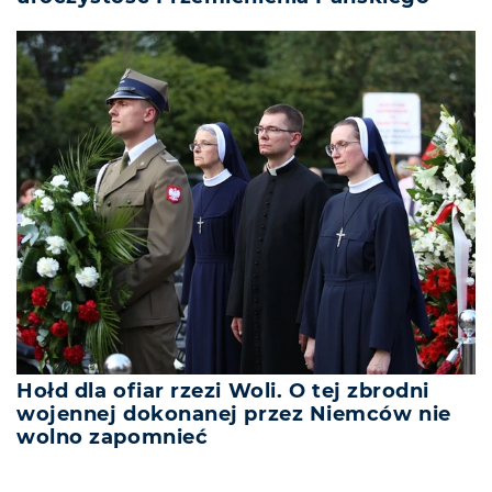
Hołd dla ofiar rzezi Woli. O tej zbrodni
wojennej dokonanej przez Niemców nie
wolno zapomnieć
REKLAMA