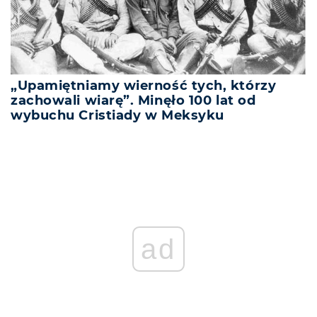
„Upamiętniamy wierność tych, którzy
zachowali wiarę”. Minęło 100 lat od
wybuchu Cristiady w Meksyku
ad