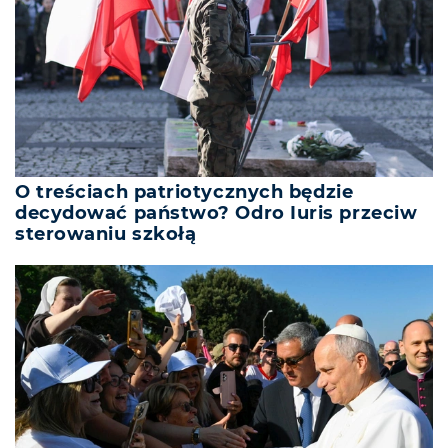
O treściach patriotycznych będzie
decydować państwo? Odro Iuris przeciw
sterowaniu szkołą