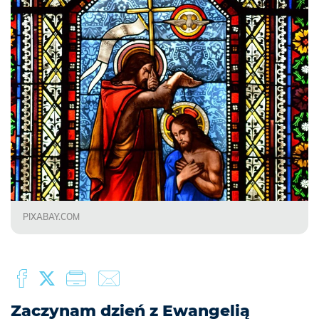
PIXABAY.COM
Zaczynam dzień z Ewangelią