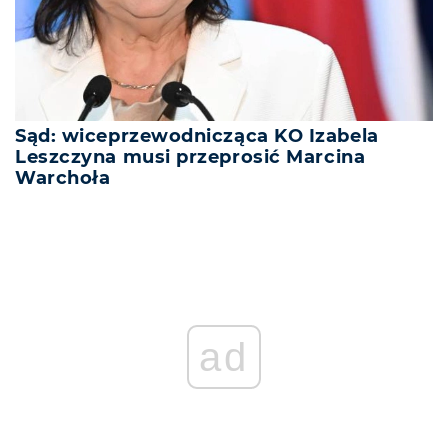
Sąd: wiceprzewodnicząca KO Izabela
Leszczyna musi przeprosić Marcina
Warchoła
ad