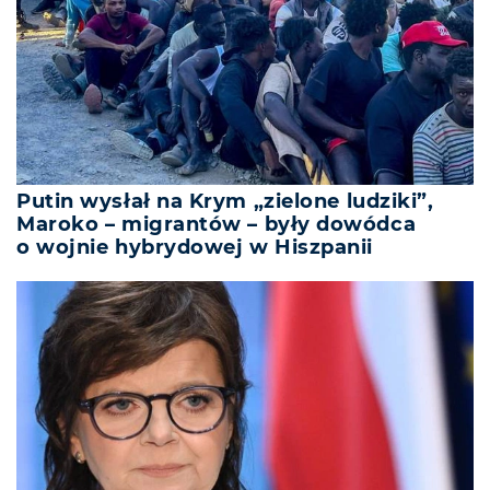
Putin wysłał na Krym „zielone ludziki”,
Maroko – migrantów – były dowódca
o wojnie hybrydowej w Hiszpanii