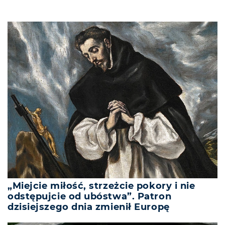
„Miejcie miłość, strzeżcie pokory i nie
odstępujcie od ubóstwa”. Patron
dzisiejszego dnia zmienił Europę