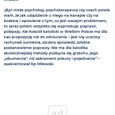
„Być może psycholog, psychoterapeuta czy coach powie
wam, że jak usiądziecie u niego na kanapie czy na
kozetce i opowiecie o tym, co jest waszym problemem,
to zaraz potem wszystko się wyprostuje, poprawi,
polepszy. Ale Kościół katolicki w Wielkim Poście ma dla
nas propozycję nie do odrzucenia – jest nią uczciwy
rachunek sumienia, szczera spowiedź, solidne
postanowienie poprawy. Nie ma dla katolika
skuteczniejszej metody pozbycia się grzechu, jego
„obumarcia”, niż sakrament pokuty i pojednania” –
zaakcentował bp Milewski.
ad