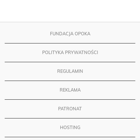
FUNDACJA OPOKA
POLITYKA PRYWATNOŚCI
REGULAMIN
REKLAMA
PATRONAT
HOSTING