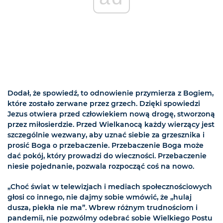
Dodał, że spowiedź, to odnowienie przymierza z Bogiem,
które zostało zerwane przez grzech. Dzięki spowiedzi
Jezus otwiera przed człowiekiem nową drogę, stworzoną
przez miłosierdzie. Przed Wielkanocą każdy wierzący jest
szczególnie wezwany, aby uznać siebie za grzesznika i
prosić Boga o przebaczenie. Przebaczenie Boga może
dać pokój, który prowadzi do wieczności. Przebaczenie
niesie pojednanie, pozwala rozpocząć coś na nowo.
„Choć świat w telewizjach i mediach społecznościowych
głosi co innego, nie dajmy sobie wmówić, że „hulaj
dusza, piekła nie ma”. Wbrew różnym trudnościom i
pandemii, nie pozwólmy odebrać sobie Wielkiego Postu