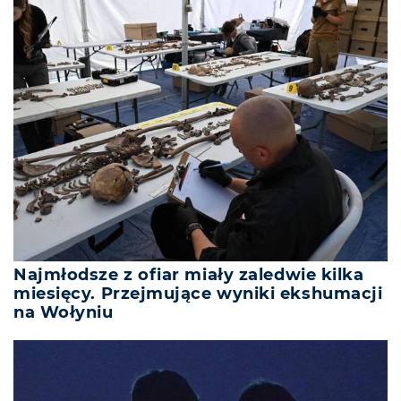
Najmłodsze z ofiar miały zaledwie kilka
miesięcy. Przejmujące wyniki ekshumacji
na Wołyniu