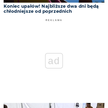
Koniec upałów! Najbliższe dwa dni będą
chłodniejsze od poprzednich
REKLAMA
ad