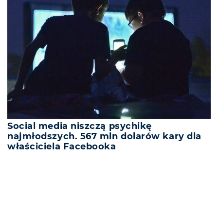
Social media niszczą psychikę
najmłodszych. 567 mln dolarów kary dla
właściciela Facebooka
REKLAMA