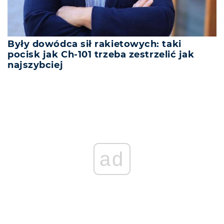
Były dowódca sił rakietowych: taki
pocisk jak Ch-101 trzeba zestrzelić jak
najszybciej
ad