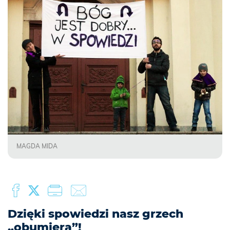
MAGDA MIDA
Dzięki spowiedzi nasz grzech
„obumiera”!