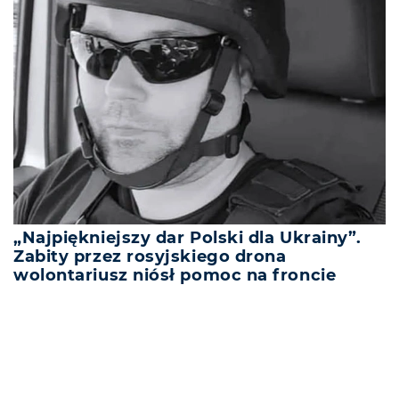
„Najpiękniejszy dar Polski dla Ukrainy”.
Zabity przez rosyjskiego drona
wolontariusz niósł pomoc na froncie