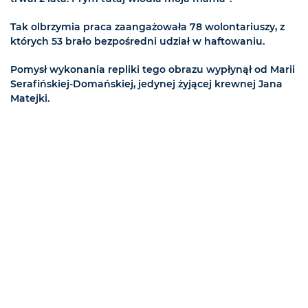
Tak olbrzymia praca zaangażowała 78 wolontariuszy, z
których 53 brało bezpośredni udział w haftowaniu.
Pomysł wykonania repliki tego obrazu wypłynął od Marii
Serafińskiej-Domańskiej, jedynej żyjącej krewnej Jana
Matejki.