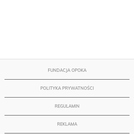
FUNDACJA OPOKA
POLITYKA PRYWATNOŚCI
REGULAMIN
REKLAMA