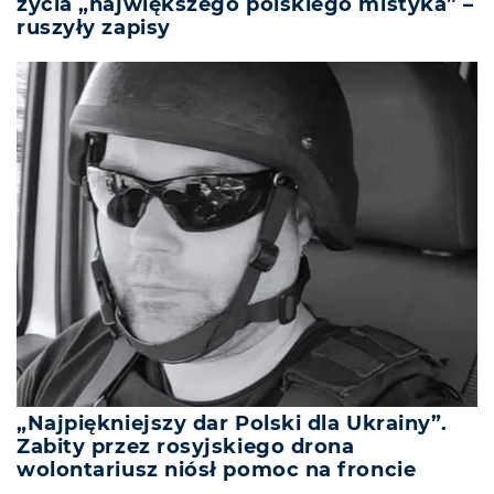
życia „największego polskiego mistyka” –
ruszyły zapisy
„Najpiękniejszy dar Polski dla Ukrainy”.
Zabity przez rosyjskiego drona
wolontariusz niósł pomoc na froncie