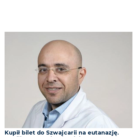
Kupił bilet do Szwajcarii na eutanazję.