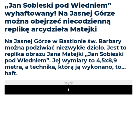
„Jan Sobieski pod Wiedniem”
wyhaftowany! Na Jasnej Górze
można obejrzeć niecodzienną
replikę arcydzieła Matejki
Na Jasnej Górze w Bastionie św. Barbary
można podziwiać niezwykłe dzieło. Jest to
replika obrazu Jana Matejki „Jan Sobieski
pod Wiedniem”. Jej wymiary to 4,5x8,9
metra, a technika, którą ją wykonano, to…
haft.
REKLAMA
Play