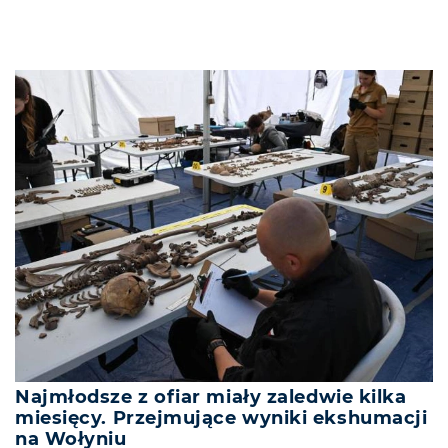
Najmłodsze z ofiar miały zaledwie kilka
miesięcy. Przejmujące wyniki ekshumacji
na Wołyniu