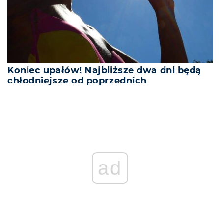
Koniec upałów! Najbliższe dwa dni będą
chłodniejsze od poprzednich
ad