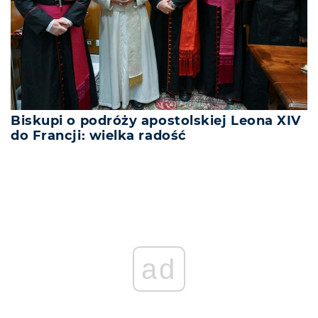
Biskupi o podróży apostolskiej Leona XIV
do Francji: wielka radość
ad