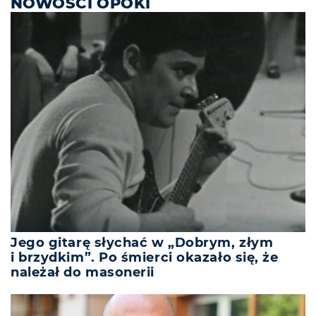
NOWOŚCI OPOKI
Jego gitarę słychać w „Dobrym, złym
i brzydkim”. Po śmierci okazało się, że
należał do masonerii