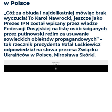
w Polsce
„Cóż za obłuda i najdelikatniej mówiąc brak
wyczucia! To Karol Nawrocki, jeszcze jako
Prezes IPN został wpisany przez władze
Federacji Rosyjskiej na listę osób ściganych
przez putinowski reżim za usuwanie
sowieckich obiektów propagandowych” –
tak rzecznik prezydenta Rafał Leśkiewicz
odpowiedział na słowa prezesa Związku
Ukraińców w Polsce, Mirosława Skórki.
REKLAMA
Play