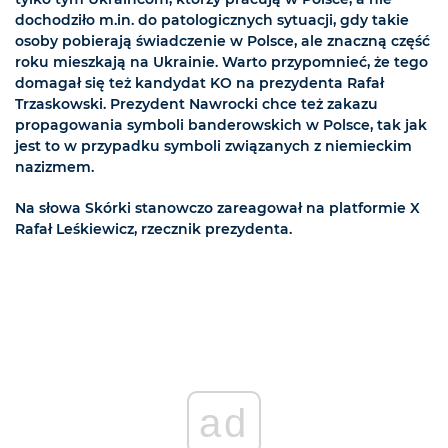
dochodziło m.in. do patologicznych sytuacji, gdy takie
osoby pobierają świadczenie w Polsce, ale znaczną część
roku mieszkają na Ukrainie. Warto przypomnieć, że tego
domagał się też kandydat KO na prezydenta Rafał
Trzaskowski. Prezydent Nawrocki chce też zakazu
propagowania symboli banderowskich w Polsce, tak jak
jest to w przypadku symboli związanych z niemieckim
nazizmem.
Na słowa Skórki stanowczo zareagował na platformie X
Rafał Leśkiewicz, rzecznik prezydenta.
ad