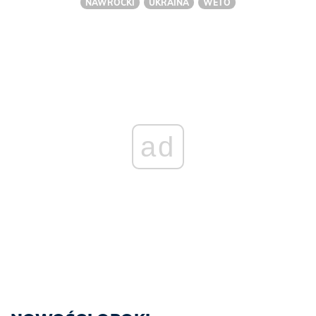
NAWROCKI
UKRAINA
WETO
ad