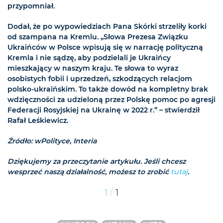
przypomniał.
Dodał, że po wypowiedziach Pana Skórki strzeliły korki
od szampana na Kremlu. „Słowa Prezesa Związku
Ukraińców w Polsce wpisują się w narrację polityczną
Kremla i nie sądzę, aby podzielali je Ukraińcy
mieszkający w naszym kraju. Te słowa to wyraz
osobistych fobii i uprzedzeń, szkodzących relacjom
polsko-ukraińskim. To także dowód na kompletny brak
wdzięczności za udzieloną przez Polskę pomoc po agresji
Federacji Rosyjskiej na Ukrainę w 2022 r.” – stwierdził
Rafał Leśkiewicz.
Źródło: wPolityce, Interia
Dziękujemy za przeczytanie artykułu. Jeśli chcesz
wesprzeć naszą działalność, możesz to zrobić
tutaj
.
/
1
1