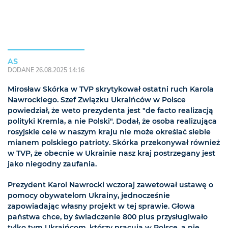
AS
DODANE 26.08.2025 14:16
Mirosław Skórka w TVP skrytykował ostatni ruch Karola
Nawrockiego. Szef Związku Ukraińców w Polsce
powiedział, że weto prezydenta jest "de facto realizacją
polityki Kremla, a nie Polski". Dodał, że osoba realizująca
rosyjskie cele w naszym kraju nie może określać siebie
mianem polskiego patrioty. Skórka przekonywał również
w TVP, że obecnie w Ukrainie nasz kraj postrzegany jest
jako niegodny zaufania.
Prezydent Karol Nawrocki wczoraj zawetował ustawę o
pomocy obywatelom Ukrainy, jednocześnie
zapowiadając własny projekt w tej sprawie. Głowa
państwa chce, by świadczenie 800 plus przysługiwało
tylko tym Ukraińcom, którzy pracują w Polsce, a nie