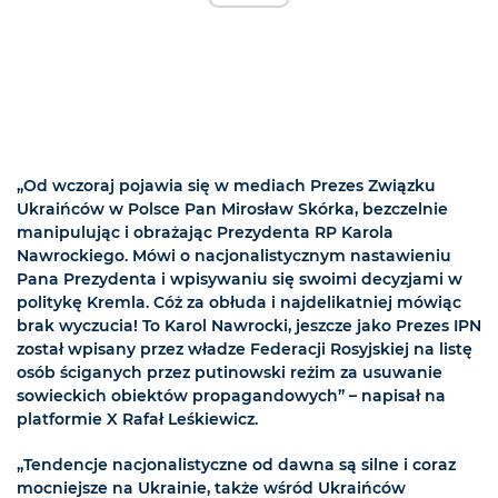
„Od wczoraj pojawia się w mediach Prezes Związku
Ukraińców w Polsce Pan Mirosław Skórka, bezczelnie
manipulując i obrażając Prezydenta RP Karola
Nawrockiego. Mówi o nacjonalistycznym nastawieniu
Pana Prezydenta i wpisywaniu się swoimi decyzjami w
politykę Kremla. Cóż za obłuda i najdelikatniej mówiąc
brak wyczucia! To Karol Nawrocki, jeszcze jako Prezes IPN
został wpisany przez władze Federacji Rosyjskiej na listę
osób ściganych przez putinowski reżim za usuwanie
sowieckich obiektów propagandowych” – napisał na
platformie X Rafał Leśkiewicz.
„Tendencje nacjonalistyczne od dawna są silne i coraz
mocniejsze na Ukrainie, także wśród Ukraińców