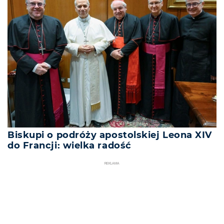
Biskupi o podróży apostolskiej Leona XIV
do Francji: wielka radość
REKLAMA