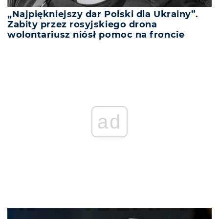
„Najpiękniejszy dar Polski dla Ukrainy”.
Zabity przez rosyjskiego drona
wolontariusz niósł pomoc na froncie
ad