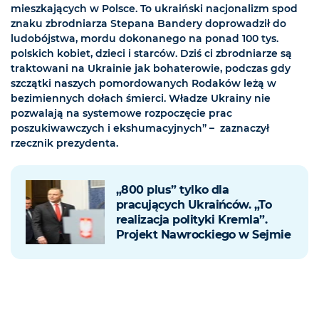
mieszkających w Polsce. To ukraiński nacjonalizm spod
znaku zbrodniarza Stepana Bandery doprowadził do
ludobójstwa, mordu dokonanego na ponad 100 tys.
polskich kobiet, dzieci i starców. Dziś ci zbrodniarze są
traktowani na Ukrainie jak bohaterowie, podczas gdy
szczątki naszych pomordowanych Rodaków leżą w
bezimiennych dołach śmierci. Władze Ukrainy nie
pozwalają na systemowe rozpoczęcie prac
poszukiwawczych i ekshumacyjnych” – zaznaczył
rzecznik prezydenta.
„800 plus” tylko dla
pracujących Ukraińców. „To
realizacja polityki Kremla”.
Projekt Nawrockiego w Sejmie