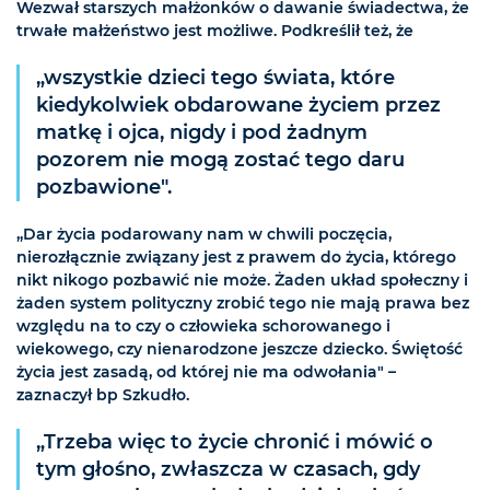
Wezwał starszych małżonków o dawanie świadectwa, że
trwałe małżeństwo jest możliwe. Podkreślił też, że
„wszystkie dzieci tego świata, które
kiedykolwiek obdarowane życiem przez
matkę i ojca, nigdy i pod żadnym
pozorem nie mogą zostać tego daru
pozbawione".
„Dar życia podarowany nam w chwili poczęcia,
nierozłącznie związany jest z prawem do życia, którego
nikt nikogo pozbawić nie może. Żaden układ społeczny i
żaden system polityczny zrobić tego nie mają prawa bez
względu na to czy o człowieka schorowanego i
wiekowego, czy nienarodzone jeszcze dziecko. Świętość
życia jest zasadą, od której nie ma odwołania" –
zaznaczył bp Szkudło.
„Trzeba więc to życie chronić i mówić o
tym głośno, zwłaszcza w czasach, gdy