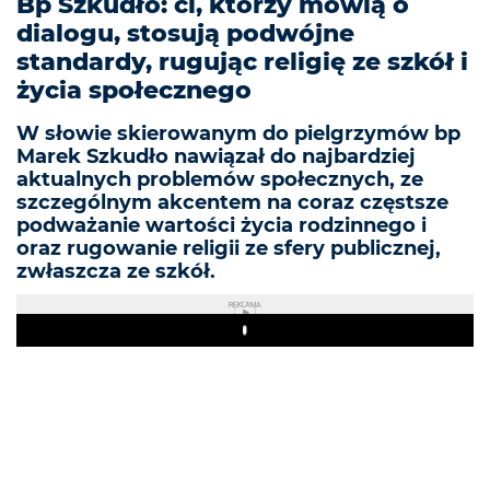
Bp Szkudło: ci, którzy mówią o
dialogu, stosują podwójne
standardy, rugując religię ze szkół i
życia społecznego
W słowie skierowanym do pielgrzymów bp
Marek Szkudło nawiązał do najbardziej
aktualnych problemów społecznych, ze
szczególnym akcentem na coraz częstsze
podważanie wartości życia rodzinnego i
oraz rugowanie religii ze sfery publicznej,
zwłaszcza ze szkół.
REKLAMA
Play