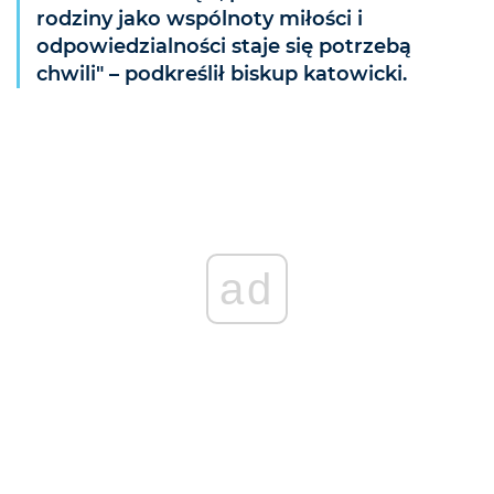
rodziny jako wspólnoty miłości i
odpowiedzialności staje się potrzebą
chwili" – podkreślił biskup katowicki.
ad