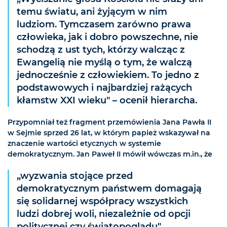
temu światu, ani żyjącym w nim
ludziom. Tymczasem zarówno prawa
człowieka, jak i dobro powszechne, nie
schodzą z ust tych, którzy walcząc z
Ewangelią nie myślą o tym, że walczą
jednocześnie z człowiekiem. To jedno z
podstawowych i najbardziej rażących
kłamstw XXI wieku" – ocenił hierarcha.
Przypomniał też fragment przemówienia Jana Pawła II
w Sejmie sprzed 26 lat, w którym papież wskazywał na
znaczenie wartości etycznych w systemie
demokratycznym. Jan Paweł II mówił wówczas m.in., że
„wyzwania stojące przed
demokratycznym państwem domagają
się solidarnej współpracy wszystkich
ludzi dobrej woli, niezależnie od opcji
politycznej czy światopoglądu".