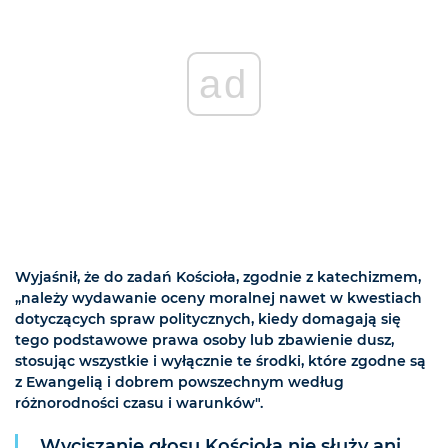
ad
Wyjaśnił, że do zadań Kościoła, zgodnie z katechizmem,
„należy wydawanie oceny moralnej nawet w kwestiach
dotyczących spraw politycznych, kiedy domagają się
tego podstawowe prawa osoby lub zbawienie dusz,
stosując wszystkie i wyłącznie te środki, które zgodne są
z Ewangelią i dobrem powszechnym według
różnorodności czasu i warunków".
„Wyciszanie głosu Kościoła nie służy ani