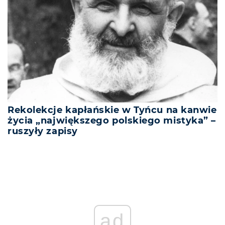
Rekolekcje kapłańskie w Tyńcu na kanwie
życia „największego polskiego mistyka” –
ruszyły zapisy
ad