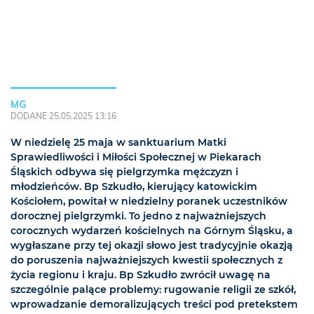
MG
DODANE 25.05.2025 13:16
W niedzielę 25 maja w sanktuarium Matki
Sprawiedliwości i Miłości Społecznej w Piekarach
Śląskich odbywa się pielgrzymka mężczyzn i
młodzieńców. Bp Szkudło, kierujący katowickim
Kościołem, powitał w niedzielny poranek uczestników
dorocznej pielgrzymki. To jedno z najważniejszych
corocznych wydarzeń kościelnych na Górnym Śląsku, a
wygłaszane przy tej okazji słowo jest tradycyjnie okazją
do poruszenia najważniejszych kwestii społecznych z
życia regionu i kraju. Bp Szkudło zwrócił uwagę na
szczególnie palące problemy: rugowanie religii ze szkół,
wprowadzanie demoralizujących treści pod pretekstem