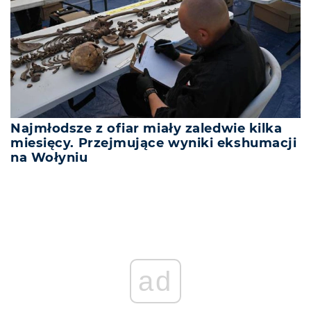
Najmłodsze z ofiar miały zaledwie kilka
miesięcy. Przejmujące wyniki ekshumacji
na Wołyniu
ad