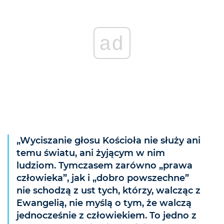
ad
„Wyciszanie głosu Kościoła nie służy ani
temu światu, ani żyjącym w nim
ludziom. Tymczasem zarówno „prawa
człowieka”, jak i „dobro powszechne”
nie schodzą z ust tych, którzy, walcząc z
Ewangelią, nie myślą o tym, że walczą
jednocześnie z człowiekiem. To jedno z