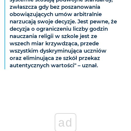
zwłaszcza gdy bez poszanowania
obowiązujących umów arbitralnie
narzucają swoje decyzje. Jest pewne, że
decyzja o ograniczeniu liczby godzin
nauczania religii w szkole jest ze
wszech miar krzywdząca, przede
wszystkim dyskryminująca uczniów
oraz eliminująca ze szkół przekaz
autentycznych wartości" – uznał.
ad