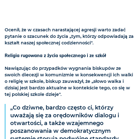
Ocenił, że w czasach narastającej agresji warto zadać
pytanie o szacunek do życia „tym, którzy odpowiadają za
kształt naszej społecznej codzienności".
Religia rugowana z życia społecznego i ze szkół
Nawiązując do przypadków wygnania biskupów ze
swoich diecezji w komunizmie w konsekwencji ich walki
o religię w szkole, biskup zauważył, że „słowo walka i
dzisiaj jest bardzo aktualne w kontekście tego, co się w
tej polskiej szkole dzieje".
„Co dziwne, bardzo często ci, którzy
uważają się za orędowników dialogu i
otwartości, a także wzajemnego
poszanowania w demokratycznym
systemie stosują podwójne standardy,