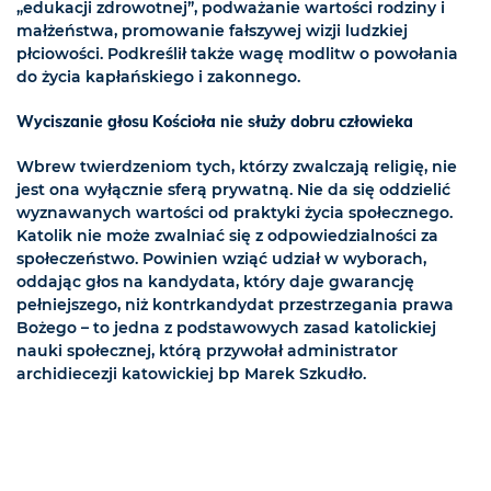
„edukacji zdrowotnej”, podważanie wartości rodziny i
małżeństwa, promowanie fałszywej wizji ludzkiej
płciowości. Podkreślił także wagę modlitw o powołania
do życia kapłańskiego i zakonnego.
Wyciszanie głosu Kościoła nie służy dobru człowieka
Wbrew twierdzeniom tych, którzy zwalczają religię, nie
jest ona wyłącznie sferą prywatną. Nie da się oddzielić
wyznawanych wartości od praktyki życia społecznego.
Katolik nie może zwalniać się z odpowiedzialności za
społeczeństwo. Powinien wziąć udział w wyborach,
oddając głos na kandydata, który daje gwarancję
pełniejszego, niż kontrkandydat przestrzegania prawa
Bożego – to jedna z podstawowych zasad katolickiej
nauki społecznej, którą przywołał administrator
archidiecezji katowickiej bp Marek Szkudło.