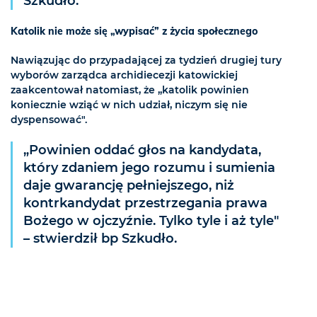
Szkudło.
Katolik nie może się „wypisać” z życia społecznego
Nawiązując do przypadającej za tydzień drugiej tury
wyborów zarządca archidiecezji katowickiej
zaakcentował natomiast, że „katolik powinien
koniecznie wziąć w nich udział, niczym się nie
dyspensować".
„Powinien oddać głos na kandydata,
który zdaniem jego rozumu i sumienia
daje gwarancję pełniejszego, niż
kontrkandydat przestrzegania prawa
Bożego w ojczyźnie. Tylko tyle i aż tyle"
– stwierdził bp Szkudło.