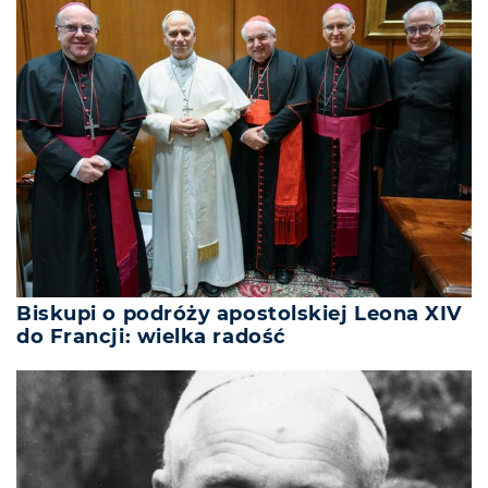
Biskupi o podróży apostolskiej Leona XIV
do Francji: wielka radość