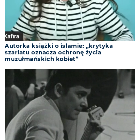
Autorka książki o islamie: „krytyka
szariatu oznacza ochronę życia
muzułmańskich kobiet”