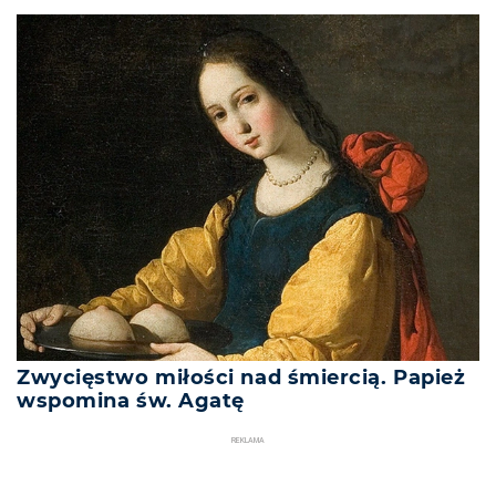
Zwycięstwo miłości nad śmiercią. Papież
wspomina św. Agatę
REKLAMA