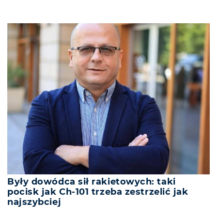
Były dowódca sił rakietowych: taki
pocisk jak Ch-101 trzeba zestrzelić jak
najszybciej