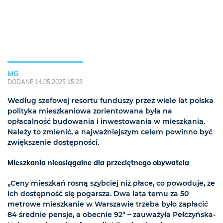
MG
DODANE 14.05.2025 15:23
Według szefowej resortu funduszy przez wiele lat polska
polityka mieszkaniowa zorientowana była na
opłacalność budowania i inwestowania w mieszkania.
Należy to zmienić, a najważniejszym celem powinno być
zwiększenie dostępności.
Mieszkania nieosiągalne dla przeciętnego obywatela
„Ceny mieszkań rosną szybciej niż płace, co powoduje, że
ich dostępność się pogarsza. Dwa lata temu za 50
metrowe mieszkanie w Warszawie trzeba było zapłacić
84 średnie pensje, a obecnie 92" – zauważyła Pełczyńska-