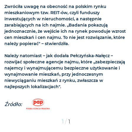
Zwróciła uwagę na obecność na polskim rynku
mieszkaniowym tzw. REIT-ów, czyli funduszy
inwestujących w nieruchomości, a następnie
zarabiających na ich najmie. „Badania pokazują
jednoznacznie, że wejście ich na rynek powoduje wzrost
cen mieszkań i cen najmu. To nie jest rozwiązanie, które
należy popierać" – stwierdziła.
Należy natomiast – jak dodała Pełczyńska-Nałęcz –
rozwijać społeczne agencje najmu, które „zabezpieczają
najemcy i wynajmującemu bezpieczne użytkowanie i
wynajmowanie mieszkań, przy jednoczesnym
niewyciąganiu mieszkań z rynku, zwłaszcza w
najlepszych lokalizacjach".
Źródło:
/
1
1