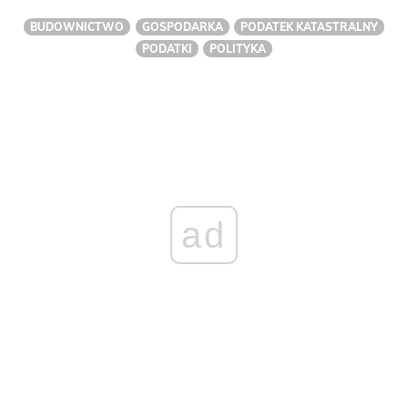
BUDOWNICTWO
GOSPODARKA
PODATEK KATASTRALNY
PODATKI
POLITYKA
ad