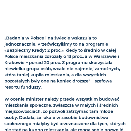
„Badania w Polsce i na świecie wskazują to
jednoznacznie. Przećwiczyliśmy to na programie
«Bezpieczny Kredyt 2 proc.», kiedy to średnio w całej
Polsce mieszkania zdrożały o 13 proc., a w Warszawie i
Krakowie – ponad 20 proc. Z programu skorzystała
niewielka grupa osób, wcale nie najmniej zamożnych,
która taniej kupiła mieszkania, a dla wszystkich
pozostałych były one na koniec droższe" – szefowa
resortu funduszy.
W ocenie minister należy przede wszystkim budować
mieszkania społeczne, zwłaszcza w małych i średnich
miejscowościach, co pozwoli zatrzymać tam młode
osoby. Dodała, że lokale w zasobie budownictwa
społecznego miałyby być przeznaczone dla tych, których
nie stać na kupno mieszkania, ale mogą sobie pozwolić