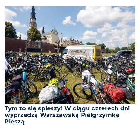
Tym to się spieszy! W ciągu czterech dni
wyprzedzą Warszawską Pielgrzymkę
Pieszą