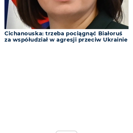
Cichanouska: trzeba pociągnąć Białoruś
za współudział w agresji przeciw Ukrainie
REKLAMA