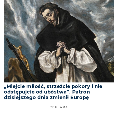
„Miejcie miłość, strzeżcie pokory i nie
odstępujcie od ubóstwa”. Patron
dzisiejszego dnia zmienił Europę
REKLAMA