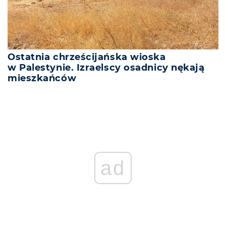
Ostatnia chrześcijańska wioska
w Palestynie. Izraelscy osadnicy nękają
mieszkańców
ad