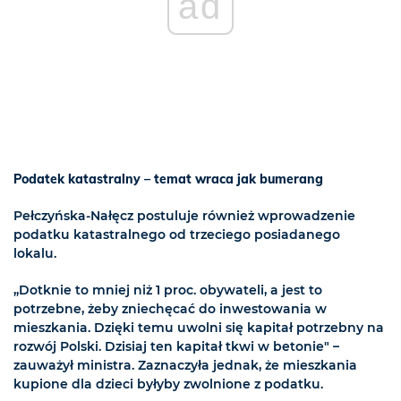
ad
Podatek katastralny – temat wraca jak bumerang
Pełczyńska-Nałęcz postuluje również wprowadzenie
podatku katastralnego od trzeciego posiadanego
lokalu.
„Dotknie to mniej niż 1 proc. obywateli, a jest to
potrzebne, żeby zniechęcać do inwestowania w
mieszkania. Dzięki temu uwolni się kapitał potrzebny na
rozwój Polski. Dzisiaj ten kapitał tkwi w betonie" –
zauważył ministra. Zaznaczyła jednak, że mieszkania
kupione dla dzieci byłyby zwolnione z podatku.