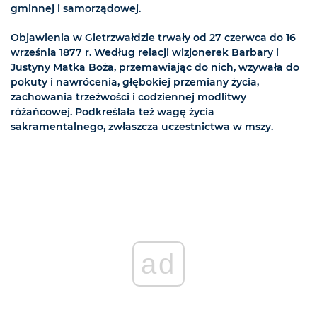
gminnej i samorządowej.
Objawienia w Gietrzwałdzie trwały od 27 czerwca do 16
września 1877 r. Według relacji wizjonerek Barbary i
Justyny Matka Boża, przemawiając do nich, wzywała do
pokuty i nawrócenia, głębokiej przemiany życia,
zachowania trzeźwości i codziennej modlitwy
różańcowej. Podkreślała też wagę życia
sakramentalnego, zwłaszcza uczestnictwa w mszy.
ad