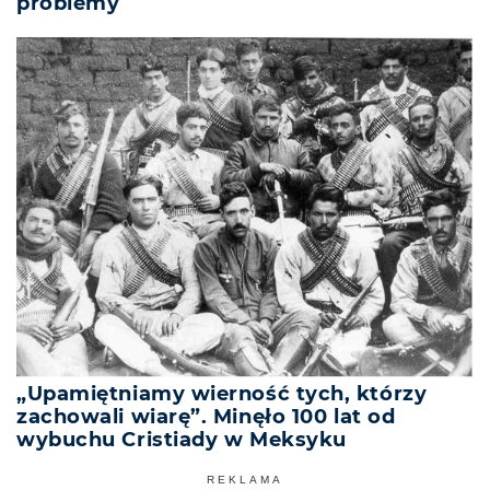
problemy
„Upamiętniamy wierność tych, którzy
zachowali wiarę”. Minęło 100 lat od
wybuchu Cristiady w Meksyku
REKLAMA