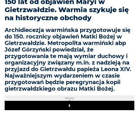
150 lat od objawień Maryi w
Gietrzwałdzie. Warmia szykuje się
na historyczne obchody
Archidiecezja warmińska przygotowuje się
do 150. rocznicy objawień Matki Bożej w
Gietrzwałdzie. Metropolita warmiński abp
Józef Górzyński powiedział, że
przygotowania te mają wymiar duchowy i
organizacyjny związany m.in. z nadzieją na
przyjazd do Gietrzwałdu papieża Leona XIV.
Najważniejszym wydarzeniem w czasie
przygotowań będzie peregrynacja kopii
gietrzwałdzkiego obrazu Matki Bożej.
REKLAMA
Play