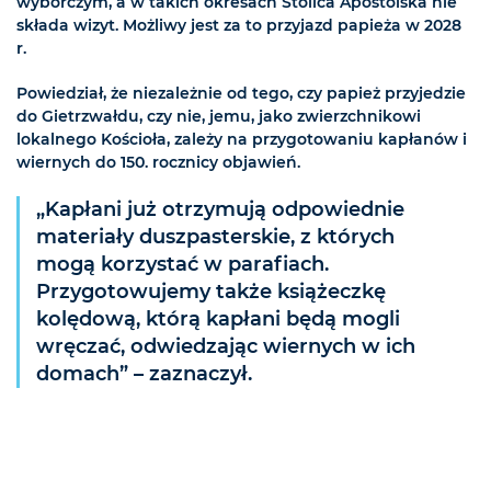
wyborczym, a w takich okresach Stolica Apostolska nie
składa wizyt. Możliwy jest za to przyjazd papieża w 2028
r.
Powiedział, że niezależnie od tego, czy papież przyjedzie
do Gietrzwałdu, czy nie, jemu, jako zwierzchnikowi
lokalnego Kościoła, zależy na przygotowaniu kapłanów i
wiernych do 150. rocznicy objawień.
„Kapłani już otrzymują odpowiednie
materiały duszpasterskie, z których
mogą korzystać w parafiach.
Przygotowujemy także książeczkę
kolędową, którą kapłani będą mogli
wręczać, odwiedzając wiernych w ich
domach” – zaznaczył.