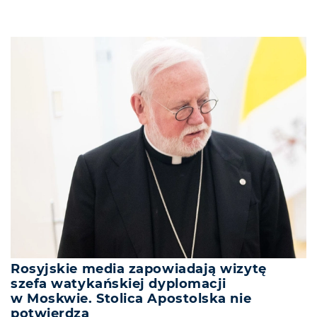
Rosyjskie media zapowiadają wizytę
szefa watykańskiej dyplomacji
w Moskwie. Stolica Apostolska nie
potwierdza