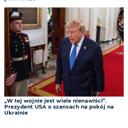
„W tej wojnie jest wiele nienawiści”.
Prezydent USA o szansach na pokój na
Ukrainie
REKLAMA