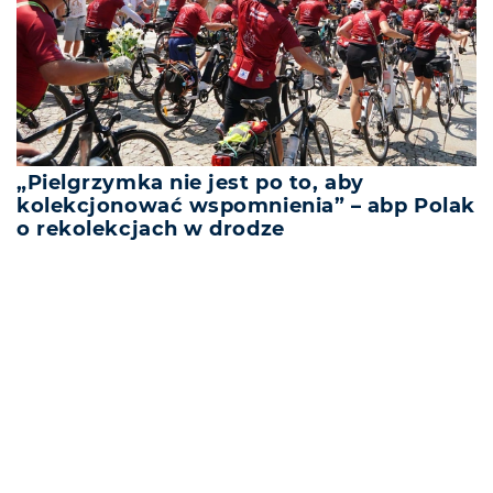
„Pielgrzymka nie jest po to, aby
kolekcjonować wspomnienia” – abp Polak
o rekolekcjach w drodze
REKLAMA