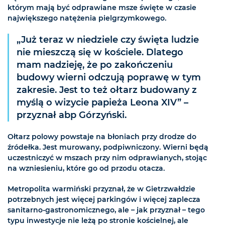
którym mają być odprawiane msze święte w czasie
największego natężenia pielgrzymkowego.
„Już teraz w niedziele czy święta ludzie
nie mieszczą się w kościele. Dlatego
mam nadzieję, że po zakończeniu
budowy wierni odczują poprawę w tym
zakresie. Jest to też ołtarz budowany z
myślą o wizycie papieża Leona XIV” –
przyznał abp Górzyński.
Ołtarz polowy powstaje na błoniach przy drodze do
źródełka. Jest murowany, podpiwniczony. Wierni będą
uczestniczyć w mszach przy nim odprawianych, stojąc
na wzniesieniu, które go od przodu otacza.
Metropolita warmiński przyznał, że w Gietrzwałdzie
potrzebnych jest więcej parkingów i więcej zaplecza
sanitarno-gastronomicznego, ale – jak przyznał – tego
typu inwestycje nie leżą po stronie kościelnej, ale