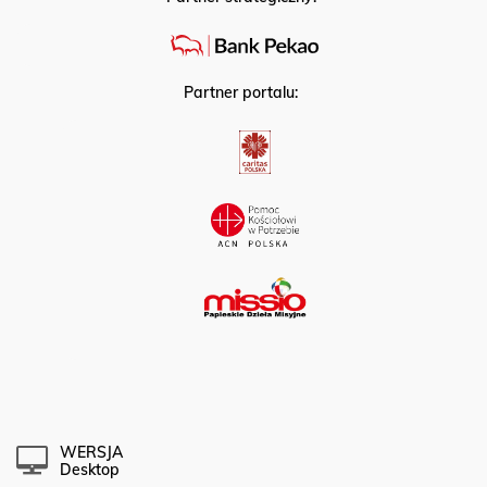
Partner strategiczny:
Partner portalu:
WERSJA
Desktop