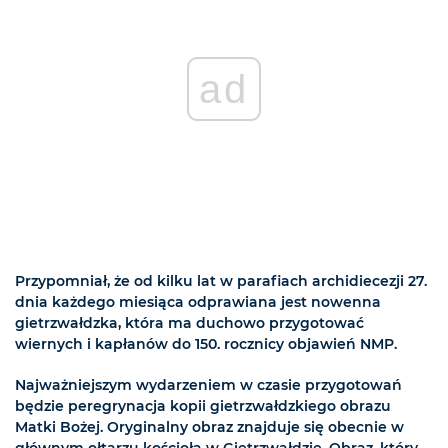
ad
Przypomniał, że od kilku lat w parafiach archidiecezji 27.
dnia każdego miesiąca odprawiana jest nowenna
gietrzwałdzka, która ma duchowo przygotować
wiernych i kapłanów do 150. rocznicy objawień NMP.
Najważniejszym wydarzeniem w czasie przygotowań
będzie peregrynacja kopii gietrzwałdzkiego obrazu
Matki Bożej. Oryginalny obraz znajduje się obecnie w