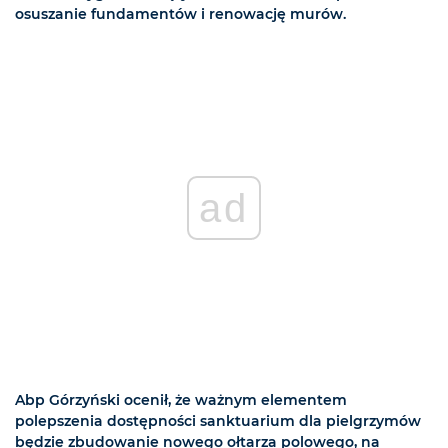
osuszanie fundamentów i renowację murów.
ad
Abp Górzyński ocenił, że ważnym elementem
polepszenia dostępności sanktuarium dla pielgrzymów
będzie zbudowanie nowego ołtarza polowego, na