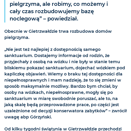
pielgrzyma, ale robimy, co możemy i
cały czas rozbudowujemy bazę
noclegową” – powiedział.
Obecnie w Gietrzwałdzie trwa rozbudowa domów
pielgrzyma.
„Nie jest też najlepiej z dostępnością samego
sanktuarium. Dostajemy informacje od rodzin, że
przyjechały z osobą na wózku i nie były w stanie temu
bliskiemu pokazać sanktuarium, dojechać wózkiem pod
kapliczkę objawień. Wiemy o braku tej dostępności dla
niepełnosprawnych i mam nadzieję, że to się zmieni w
sposób maksymalnie możliwy. Bardzo bym chciał, by
osoby na wózkach, niepełnosprawne, mogły się po
sanktuarium w miarę swobodnie poruszać, ale to, na
jaką skalę będą przeprowadzone prace, po części jest
uzależnione od decyzji konserwatora zabytków” – zwrócił
uwagę abp Górzyński.
Od kilku tygodni świątynia w Gietrzwałdzie przechodzi