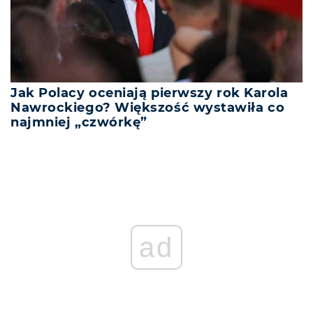
Jak Polacy oceniają pierwszy rok Karola
Nawrockiego? Większość wystawiła co
najmniej „czwórkę”
ad