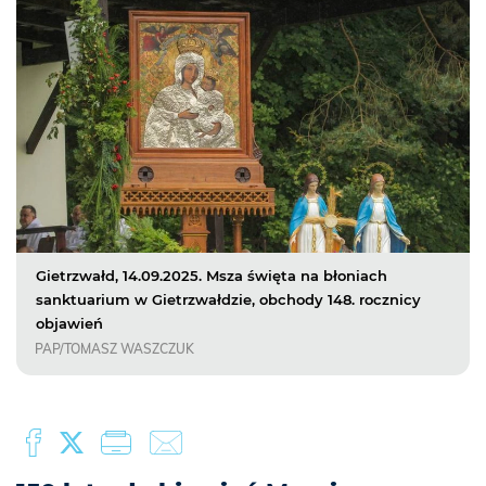
Gietrzwałd, 14.09.2025. Msza święta na błoniach
sanktuarium w Gietrzwałdzie, obchody 148. rocznicy
objawień
PAP/TOMASZ WASZCZUK