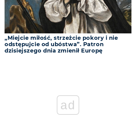
„Miejcie miłość, strzeżcie pokory i nie
odstępujcie od ubóstwa”. Patron
dzisiejszego dnia zmienił Europę
ad