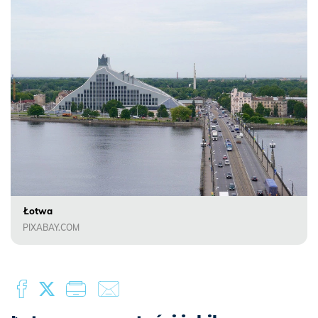
Łotwa
PIXABAY.COM