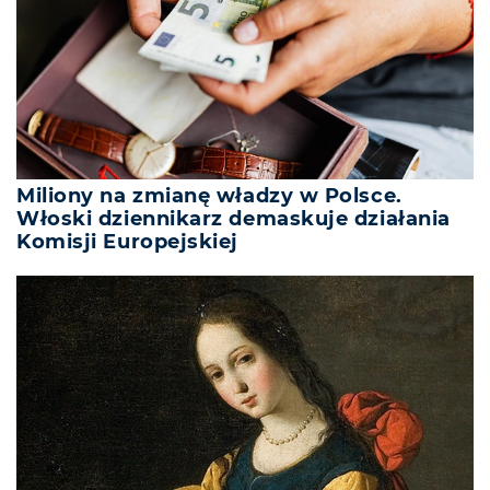
Miliony na zmianę władzy w Polsce.
Włoski dziennikarz demaskuje działania
Komisji Europejskiej