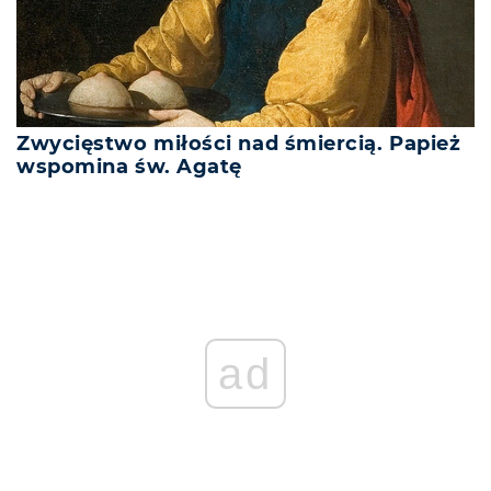
Zwycięstwo miłości nad śmiercią. Papież
wspomina św. Agatę
ad