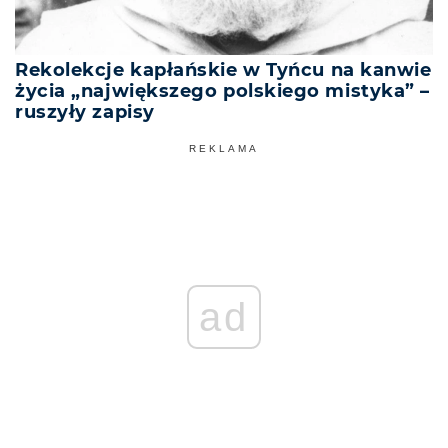
Rekolekcje kapłańskie w Tyńcu na kanwie
życia „największego polskiego mistyka” –
ruszyły zapisy
REKLAMA
ad