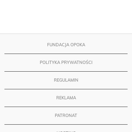
FUNDACJA OPOKA
POLITYKA PRYWATNOŚCI
REGULAMIN
REKLAMA
PATRONAT