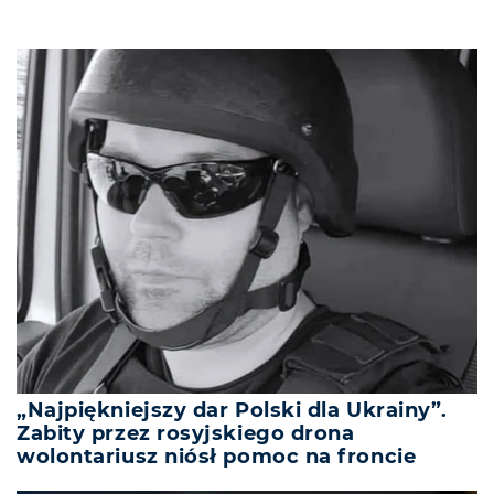
„Najpiękniejszy dar Polski dla Ukrainy”.
Zabity przez rosyjskiego drona
wolontariusz niósł pomoc na froncie