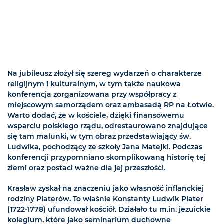
Na jubileusz złożył się szereg wydarzeń o charakterze
religijnym i kulturalnym, w tym także naukowa
konferencja zorganizowana przy współpracy z
miejscowym samorządem oraz ambasadą RP na Łotwie.
Warto dodać, że w kościele, dzięki finansowemu
wsparciu polskiego rządu, odrestaurowano znajdujące
się tam malunki, w tym obraz przedstawiający św.
Ludwika, pochodzący ze szkoły Jana Matejki. Podczas
konferencji przypomniano skomplikowaną historię tej
ziemi oraz postaci ważne dla jej przeszłości.
Krasław zyskał na znaczeniu jako własność inflanckiej
rodziny Platerów. To właśnie Konstanty Ludwik Plater
(1722-1778) ufundował kościół. Działało tu m.in. jezuickie
kolegium, które jako seminarium duchowne