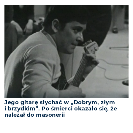
Jego gitarę słychać w „Dobrym, złym
i brzydkim”. Po śmierci okazało się, że
należał do masonerii