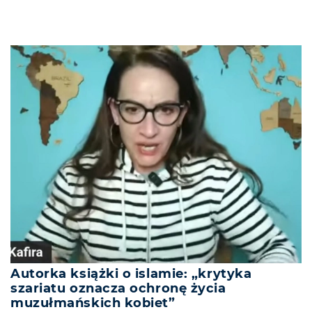
Autorka książki o islamie: „krytyka
szariatu oznacza ochronę życia
muzułmańskich kobiet”