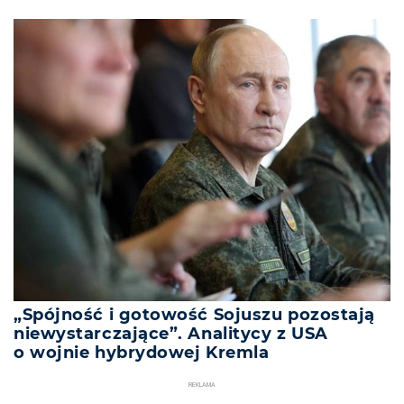
„Spójność i gotowość Sojuszu pozostają
niewystarczające”. Analitycy z USA
o wojnie hybrydowej Kremla
REKLAMA