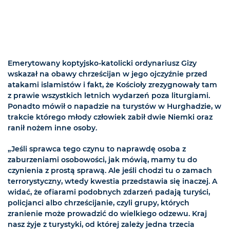
Emerytowany koptyjsko-katolicki ordynariusz Gizy
wskazał na obawy chrześcijan w jego ojczyźnie przed
atakami islamistów i fakt, że Kościoły zrezygnowały tam
z prawie wszystkich letnich wydarzeń poza liturgiami.
Ponadto mówił o napadzie na turystów w Hurghadzie, w
trakcie którego młody człowiek zabił dwie Niemki oraz
ranił nożem inne osoby.
„Jeśli sprawca tego czynu to naprawdę osoba z
zaburzeniami osobowości, jak mówią, mamy tu do
czynienia z prostą sprawą. Ale jeśli chodzi tu o zamach
terrorystyczny, wtedy kwestia przedstawia się inaczej. A
widać, że ofiarami podobnych zdarzeń padają turyści,
policjanci albo chrześcijanie, czyli grupy, których
zranienie może prowadzić do wielkiego odzewu. Kraj
nasz żyje z turystyki, od której zależy jedna trzecia