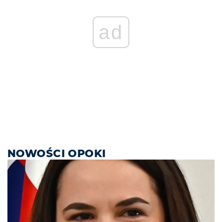
ad
NOWOŚCI OPOKI