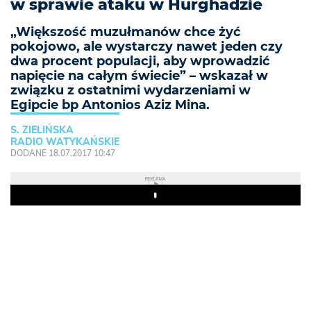
w sprawie ataku w Hurghadzie
„Większość muzułmanów chce żyć
pokojowo, ale wystarczy nawet jeden czy
dwa procent populacji, aby wprowadzić
napięcie na całym świecie” – wskazał w
związku z ostatnimi wydarzeniami w
Egipcie bp Antonios Aziz Mina.
S. ZIELIŃSKA
RADIO WATYKAŃSKIE
DODANE 18.07.2017 10:47
REKLAMA
Play