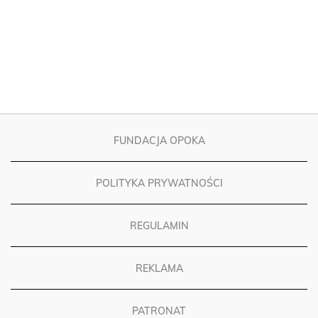
FUNDACJA OPOKA
POLITYKA PRYWATNOŚCI
REGULAMIN
REKLAMA