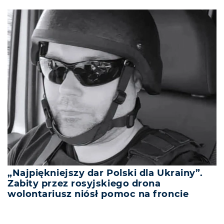
„Najpiękniejszy dar Polski dla Ukrainy”.
Zabity przez rosyjskiego drona
wolontariusz niósł pomoc na froncie