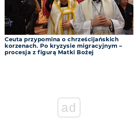
Ceuta przypomina o chrześcijańskich
korzenach. Po kryzysie migracyjnym –
procesja z figurą Matki Bożej
ad