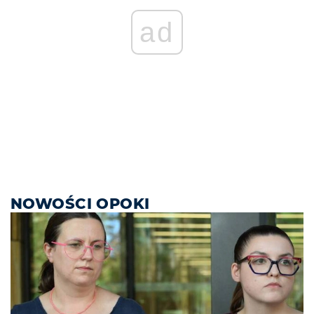
ad
NOWOŚCI OPOKI