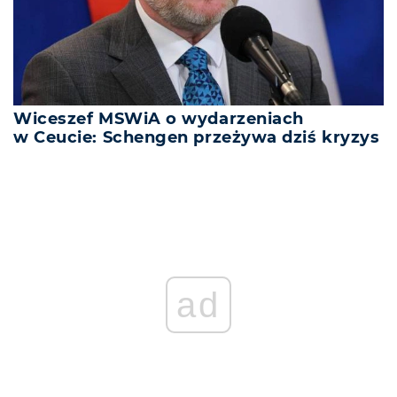
Wiceszef MSWiA o wydarzeniach
w Ceucie: Schengen przeżywa dziś kryzys
ad