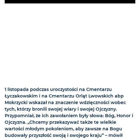
Play
1 listopada podczas uroczystości na Cmentarzu
Łyczakowskim i na Cmentarzu Orląt Lwowskich abp
Mokrzycki wskazał na znaczenie wdzięczności wobec
tych, którzy bronili swojej wiary i swojej Ojczyzny.
Przypomniał, że ich zawołaniem były słowa: Bóg, Honor i
Ojczyzna. „Chcemy przekazywać także te wielkie
wartości młodym pokoleniom, aby zawsze na Bogu
budowały przyszłość swoją i swojego kraju” – mówił