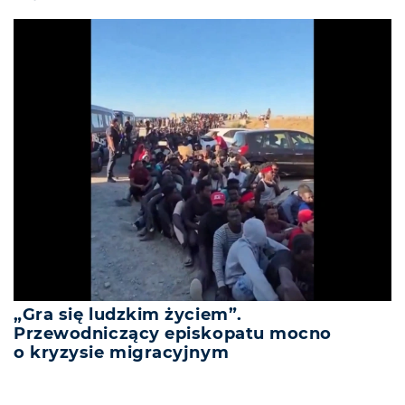
„Gra się ludzkim życiem”.
Przewodniczący episkopatu mocno
o kryzysie migracyjnym
REKLAMA