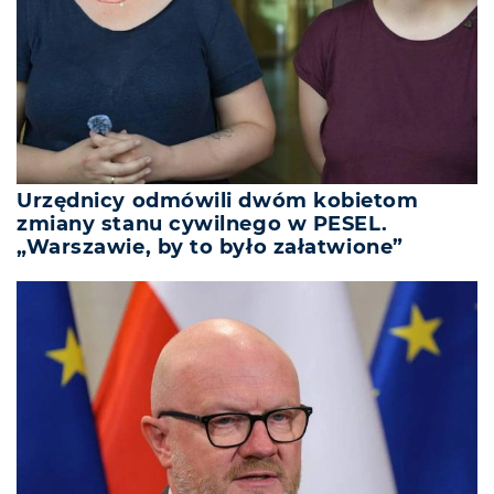
Urzędnicy odmówili dwóm kobietom
zmiany stanu cywilnego w PESEL.
„Warszawie, by to było załatwione”