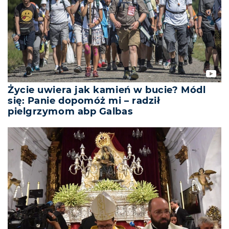
Życie uwiera jak kamień w bucie? Módl
się: Panie dopomóż mi – radził
pielgrzymom abp Galbas