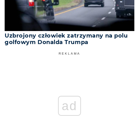
Uzbrojony człowiek zatrzymany na polu
golfowym Donalda Trumpa
REKLAMA
ad