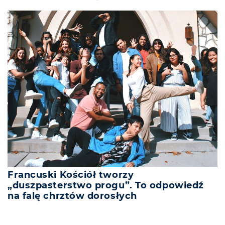
Francuski Kościół tworzy
„duszpasterstwo progu”. To odpowiedź
na falę chrztów dorosłych