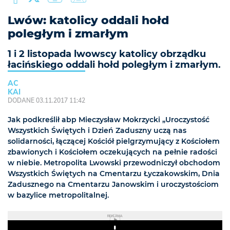
Lwów: katolicy oddali hołd
poległym i zmarłym
1 i 2 listopada lwowscy katolicy obrządku
łacińskiego oddali hołd poległym i zmarłym.
AC
KAI
DODANE 03.11.2017 11:42
Jak podkreślił abp Mieczysław Mokrzycki „Uroczystość
Wszystkich Świętych i Dzień Zaduszny uczą nas
solidarności, łączącej Kościół pielgrzymujący z Kościołem
zbawionych i Kościołem oczekujących na pełnie radości
w niebie. Metropolita Lwowski przewodniczył obchodom
Wszystkich Świętych na Cmentarzu Łyczakowskim, Dnia
Zadusznego na Cmentarzu Janowskim i uroczystościom
w bazylice metropolitalnej.
REKLAMA