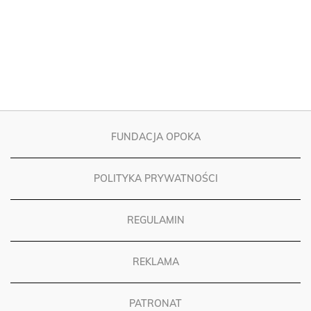
FUNDACJA OPOKA
POLITYKA PRYWATNOŚCI
REGULAMIN
REKLAMA