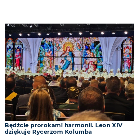
Będźcie prorokami harmonii. Leon XIV
dziękuje Rycerzom Kolumba