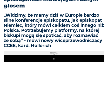
głosem
„Widzimy, że mamy dziś w Europie bardzo
silne konferencje episkopatu, jak episkopat
Niemiec, który mówi całkiem coś innego niż
Polska. Potrzebujemy platformy, na której
biskupi mogą się spotkać, aby rozmawiać
ze sobą” - mówi nowy wiceprzewodniczący
CCEE, kard. Hollerich
REKLAMA
Play