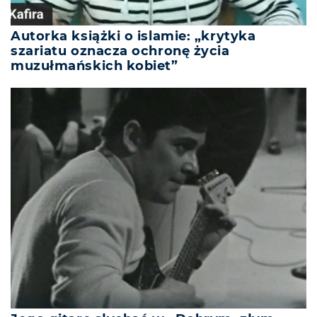
Autorka książki o islamie: „krytyka
szariatu oznacza ochronę życia
muzułmańskich kobiet”