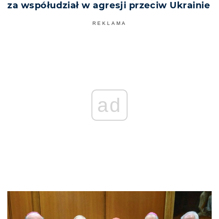
za współudział w agresji przeciw Ukrainie
REKLAMA
ad