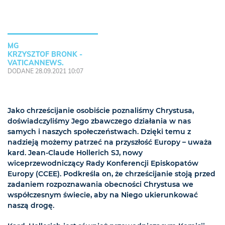
MG
KRZYSZTOF BRONK -
VATICANNEWS.
DODANE 28.09.2021 10:07
Jako chrześcijanie osobiście poznaliśmy Chrystusa,
doświadczyliśmy Jego zbawczego działania w nas
samych i naszych społeczeństwach. Dzięki temu z
nadzieją możemy patrzeć na przyszłość Europy – uważa
kard. Jean-Claude Hollerich SJ, nowy
wiceprzewodniczący Rady Konferencji Episkopatów
Europy (CCEE). Podkreśla on, że chrześcijanie stoją przed
zadaniem rozpoznawania obecności Chrystusa we
współczesnym świecie, aby na Niego ukierunkować
naszą drogę.