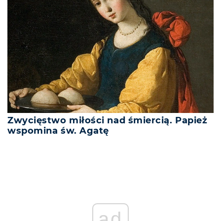
Zwycięstwo miłości nad śmiercią. Papież
wspomina św. Agatę
ad