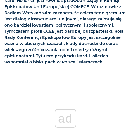
Kard. Hollerich jest również przewodniczącym Komisji
Episkopatów Unii Europejskiej COMECE. W rozmowie z
Radiem Watykańskim zaznacza, że celem tego gremium
jest dialog z instytucjami unijnymi, dlatego zajmuje się
ono bardziej kwestiami politycznymi i społecznymi.
Tymczasem profil CCEE jest bardziej duszpasterski. Rola
Rady Konferencji Episkopatów Europy jest szczególnie
ważna w obecnych czasach, kiedy dochodzi do coraz
większego zróżnicowania opinii między różnymi
episkopatami. Tytułem przykładu kard. Hollerich
wspomniał o biskupach w Polsce i Niemczech.
ad