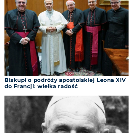
Biskupi o podróży apostolskiej Leona XIV
do Francji: wielka radość