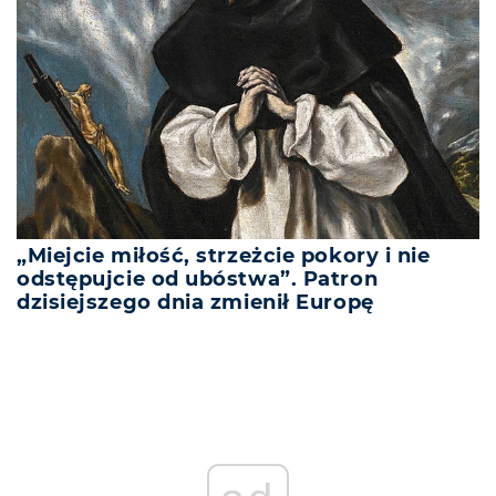
„Miejcie miłość, strzeżcie pokory i nie
odstępujcie od ubóstwa”. Patron
dzisiejszego dnia zmienił Europę