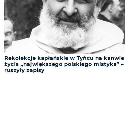
Rekolekcje kapłańskie w Tyńcu na kanwie
życia „największego polskiego mistyka” –
ruszyły zapisy
REKLAMA