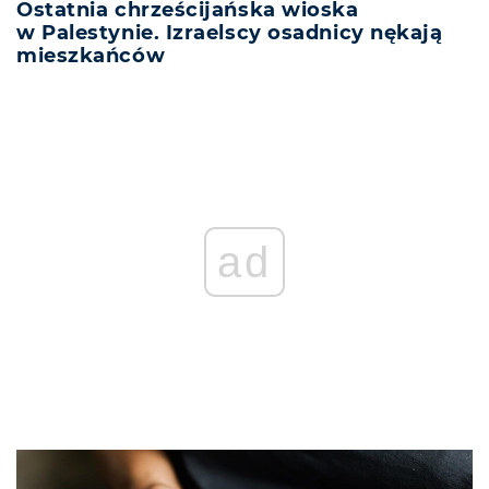
Ostatnia chrześcijańska wioska
w Palestynie. Izraelscy osadnicy nękają
mieszkańców
ad