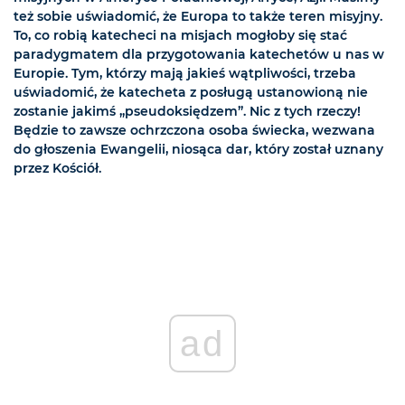
też sobie uświadomić, że Europa to także teren misyjny.
To, co robią katecheci na misjach mogłoby się stać
paradygmatem dla przygotowania katechetów u nas w
Europie. Tym, którzy mają jakieś wątpliwości, trzeba
uświadomić, że katecheta z posługą ustanowioną nie
zostanie jakimś „pseudoksiędzem”. Nic z tych rzeczy!
Będzie to zawsze ochrzczona osoba świecka, wezwana
do głoszenia Ewangelii, niosąca dar, który został uznany
przez Kościół.
ad