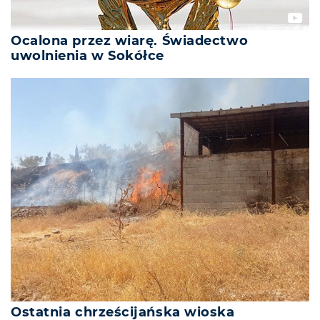
Ocalona przez wiarę. Świadectwo
uwolnienia w Sokółce
Ostatnia chrześcijańska wioska