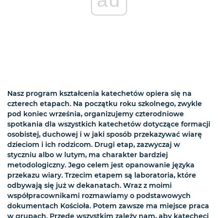
Nasz program kształcenia katechetów opiera się na
czterech etapach. Na początku roku szkolnego, zwykle
pod koniec września, organizujemy czterodniowe
spotkania dla wszystkich katechetów dotyczące formacji
osobistej, duchowej i w jaki sposób przekazywać wiarę
dzieciom i ich rodzicom. Drugi etap, zazwyczaj w
styczniu albo w lutym, ma charakter bardziej
metodologiczny. Jego celem jest opanowanie języka
przekazu wiary. Trzecim etapem są laboratoria, które
odbywają się już w dekanatach. Wraz z moimi
współpracownikami rozmawiamy o podstawowych
dokumentach Kościoła. Potem zawsze ma miejsce praca
w grupach. Przede wszystkim zależy nam, aby katecheci