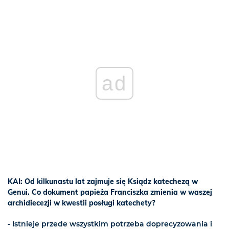
ad
KAI: Od kilkunastu lat zajmuje się Ksiądz katechezą w
Genui. Co dokument papieża Franciszka zmienia w waszej
archidiecezji w kwestii posługi katechety?
- Istnieje przede wszystkim potrzeba doprecyzowania i