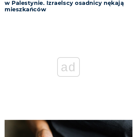
w Palestynie. Izraelscy osadnicy nękają
mieszkańców
ad