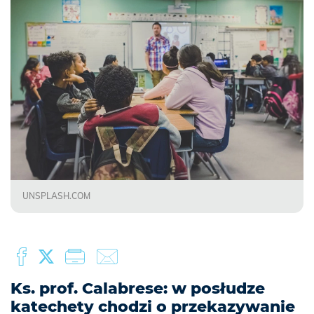
UNSPLASH.COM
Ks. prof. Calabrese: w posłudze
katechety chodzi o przekazywanie