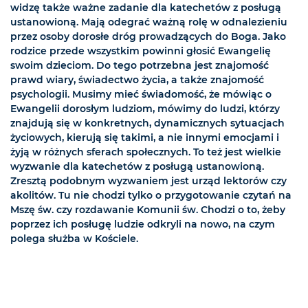
widzę także ważne zadanie dla katechetów z posługą
ustanowioną. Mają odegrać ważną rolę w odnalezieniu
przez osoby dorosłe dróg prowadzących do Boga. Jako
rodzice przede wszystkim powinni głosić Ewangelię
swoim dzieciom. Do tego potrzebna jest znajomość
prawd wiary, świadectwo życia, a także znajomość
psychologii. Musimy mieć świadomość, że mówiąc o
Ewangelii dorosłym ludziom, mówimy do ludzi, którzy
znajdują się w konkretnych, dynamicznych sytuacjach
życiowych, kierują się takimi, a nie innymi emocjami i
żyją w różnych sferach społecznych. To też jest wielkie
wyzwanie dla katechetów z posługą ustanowioną.
Zresztą podobnym wyzwaniem jest urząd lektorów czy
akolitów. Tu nie chodzi tylko o przygotowanie czytań na
Mszę św. czy rozdawanie Komunii św. Chodzi o to, żeby
poprzez ich posługę ludzie odkryli na nowo, na czym
polega służba w Kościele.