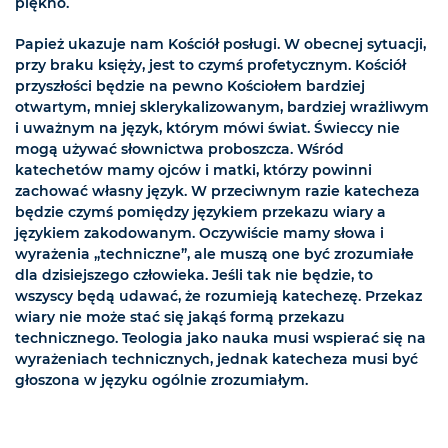
piękno.
Papież ukazuje nam Kościół posługi. W obecnej sytuacji,
przy braku księży, jest to czymś profetycznym. Kościół
przyszłości będzie na pewno Kościołem bardziej
otwartym, mniej sklerykalizowanym, bardziej wrażliwym
i uważnym na język, którym mówi świat. Świeccy nie
mogą używać słownictwa proboszcza. Wśród
katechetów mamy ojców i matki, którzy powinni
zachować własny język. W przeciwnym razie katecheza
będzie czymś pomiędzy językiem przekazu wiary a
językiem zakodowanym. Oczywiście mamy słowa i
wyrażenia „techniczne”, ale muszą one być zrozumiałe
dla dzisiejszego człowieka. Jeśli tak nie będzie, to
wszyscy będą udawać, że rozumieją katechezę. Przekaz
wiary nie może stać się jakąś formą przekazu
technicznego. Teologia jako nauka musi wspierać się na
wyrażeniach technicznych, jednak katecheza musi być
głoszona w języku ogólnie zrozumiałym.