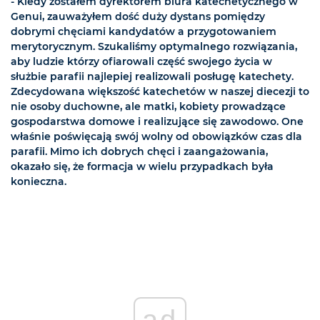
- Kiedy zostałem dyrektorem biura katechetycznego w
Genui, zauważyłem dość duży dystans pomiędzy
dobrymi chęciami kandydatów a przygotowaniem
merytorycznym. Szukaliśmy optymalnego rozwiązania,
aby ludzie którzy ofiarowali część swojego życia w
służbie parafii najlepiej realizowali posługę katechety.
Zdecydowana większość katechetów w naszej diecezji to
nie osoby duchowne, ale matki, kobiety prowadzące
gospodarstwa domowe i realizujące się zawodowo. One
właśnie poświęcają swój wolny od obowiązków czas dla
parafii. Mimo ich dobrych chęci i zaangażowania,
okazało się, że formacja w wielu przypadkach była
konieczna.
ad