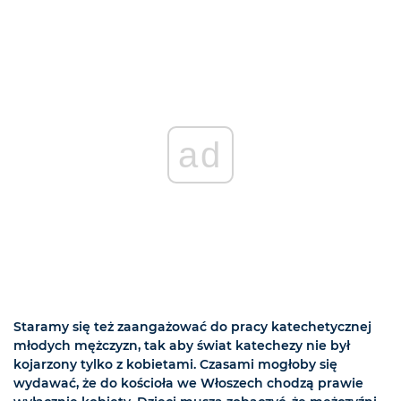
ad
Staramy się też zaangażować do pracy katechetycznej
młodych mężczyzn, tak aby świat katechezy nie był
kojarzony tylko z kobietami. Czasami mogłoby się
wydawać, że do kościoła we Włoszech chodzą prawie