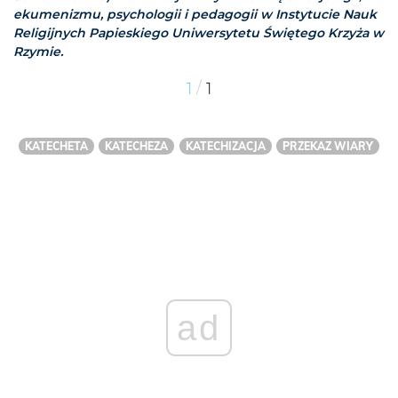
ekumenizmu, psychologii i pedagogii w Instytucie Nauk
Religijnych Papieskiego Uniwersytetu Świętego Krzyża w
Rzymie.
/
1
1
KATECHETA
KATECHEZA
KATECHIZACJA
PRZEKAZ WIARY
ad