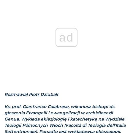
ad
Rozmawiał Piotr Dziubak
Ks. prof. Gianfranco Calabrese, wikariusz biskupi ds.
głoszenia Ewangelii i ewangelizacji w archidiecezji
Genua. Wykłada eklezjologię i katechetykę na Wydziale
Teologii Północnych Włoch (Facoltà di Teologia dell’Italia
Settentrionale). Ponadto jest wykładowcą eklezjologii,