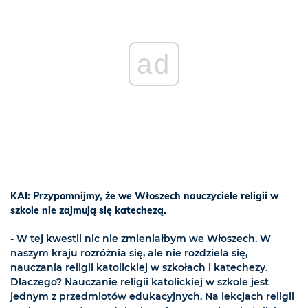
ad
KAI: Przypomnijmy, że we Włoszech nauczyciele religii w
szkole nie zajmują się katechezą.
- W tej kwestii nic nie zmieniałbym we Włoszech. W
naszym kraju rozróżnia się, ale nie rozdziela się,
nauczania religii katolickiej w szkołach i katechezy.
Dlaczego? Nauczanie religii katolickiej w szkole jest
jednym z przedmiotów edukacyjnych. Na lekcjach religii