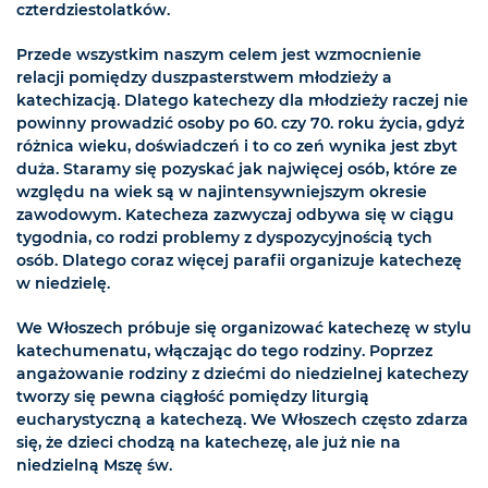
czterdziestolatków.
Przede wszystkim naszym celem jest wzmocnienie
relacji pomiędzy duszpasterstwem młodzieży a
katechizacją. Dlatego katechezy dla młodzieży raczej nie
powinny prowadzić osoby po 60. czy 70. roku życia, gdyż
różnica wieku, doświadczeń i to co zeń wynika jest zbyt
duża. Staramy się pozyskać jak najwięcej osób, które ze
względu na wiek są w najintensywniejszym okresie
zawodowym. Katecheza zazwyczaj odbywa się w ciągu
tygodnia, co rodzi problemy z dyspozycyjnością tych
osób. Dlatego coraz więcej parafii organizuje katechezę
w niedzielę.
We Włoszech próbuje się organizować katechezę w stylu
katechumenatu, włączając do tego rodziny. Poprzez
angażowanie rodziny z dziećmi do niedzielnej katechezy
tworzy się pewna ciągłość pomiędzy liturgią
eucharystyczną a katechezą. We Włoszech często zdarza
się, że dzieci chodzą na katechezę, ale już nie na
niedzielną Mszę św.