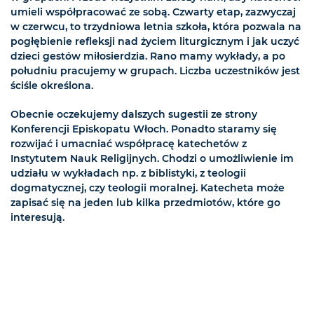
umieli współpracować ze sobą. Czwarty etap, zazwyczaj
w czerwcu, to trzydniowa letnia szkoła, która pozwala na
pogłębienie refleksji nad życiem liturgicznym i jak uczyć
dzieci gestów miłosierdzia. Rano mamy wykłady, a po
południu pracujemy w grupach. Liczba uczestników jest
ściśle określona.
Obecnie oczekujemy dalszych sugestii ze strony
Konferencji Episkopatu Włoch. Ponadto staramy się
rozwijać i umacniać współpracę katechetów z
Instytutem Nauk Religijnych. Chodzi o umożliwienie im
udziału w wykładach np. z biblistyki, z teologii
dogmatycznej, czy teologii moralnej. Katecheta może
zapisać się na jeden lub kilka przedmiotów, które go
interesują.