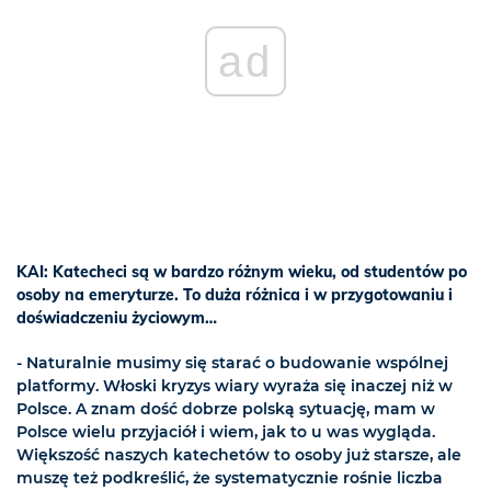
ad
KAI: Katecheci są w bardzo różnym wieku, od studentów po
osoby na emeryturze. To duża różnica i w przygotowaniu i
doświadczeniu życiowym…
- Naturalnie musimy się starać o budowanie wspólnej
platformy. Włoski kryzys wiary wyraża się inaczej niż w
Polsce. A znam dość dobrze polską sytuację, mam w
Polsce wielu przyjaciół i wiem, jak to u was wygląda.
Większość naszych katechetów to osoby już starsze, ale
muszę też podkreślić, że systematycznie rośnie liczba