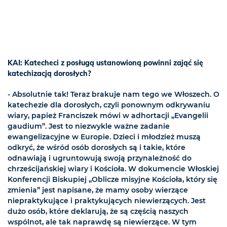
KAI: Katecheci z posługą ustanowioną powinni zająć się
katechizacją dorosłych?
- Absolutnie tak! Teraz brakuje nam tego we Włoszech. O
katechezie dla dorosłych, czyli ponownym odkrywaniu
wiary, papież Franciszek mówi w adhortacji „Evangelii
gaudium”. Jest to niezwykle ważne zadanie
ewangelizacyjne w Europie. Dzieci i młodzież muszą
odkryć, że wśród osób dorosłych są i takie, które
odnawiają i ugruntowują swoją przynależność do
chrześcijańskiej wiary i Kościoła. W dokumencie Włoskiej
Konferencji Biskupiej „Oblicze misyjne Kościoła, który się
zmienia” jest napisane, że mamy osoby wierzące
niepraktykujące i praktykujących niewierzących. Jest
dużo osób, które deklarują, że są częścią naszych
wspólnot, ale tak naprawdę są niewierzące. W tym