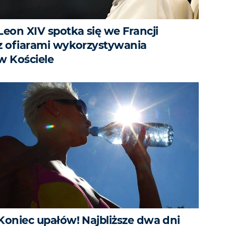
Leon XIV spotka się we Francji
z ofiarami wykorzystywania
w Kościele
Koniec upałów! Najbliższe dwa dni