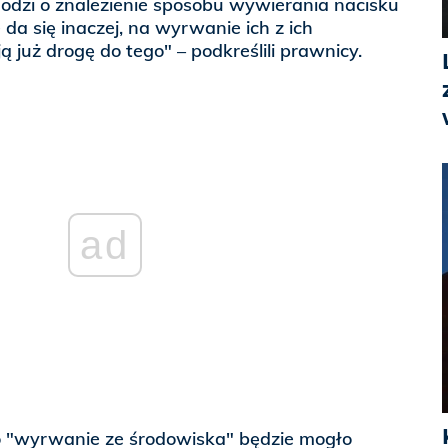
dzi o znalezienie sposobu wywierania nacisku
da się inaczej, na wyrwanie ich z ich
 już drogę do tego" – podkreślili prawnicy.
ad
o "wyrwanie ze środowiska" będzie mogło