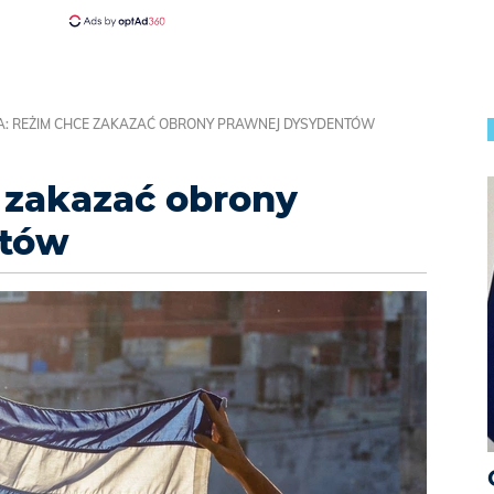
A: REŻIM CHCE ZAKAZAĆ OBRONY PRAWNEJ DYSYDENTÓW
 zakazać obrony
ntów