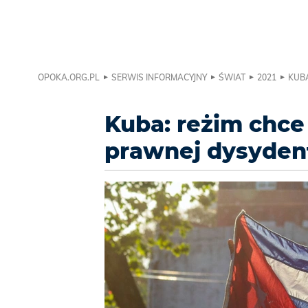
OPOKA.ORG.PL
SERWIS INFORMACYJNY
ŚWIAT
2021
KUB
Kuba: reżim chce
prawnej dysyde