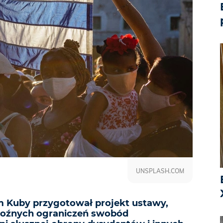
UNSPLASH.COM
 Kuby przygotował projekt ustawy,
groźnych ograniczeń swobód