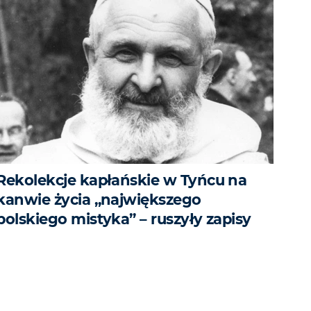
Rekolekcje kapłańskie w Tyńcu na
kanwie życia „największego
polskiego mistyka” – ruszyły zapisy