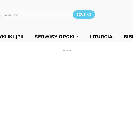
KLIKI JPII
SERWISY OPOKI
LITURGIA
BIB
REKLAMA