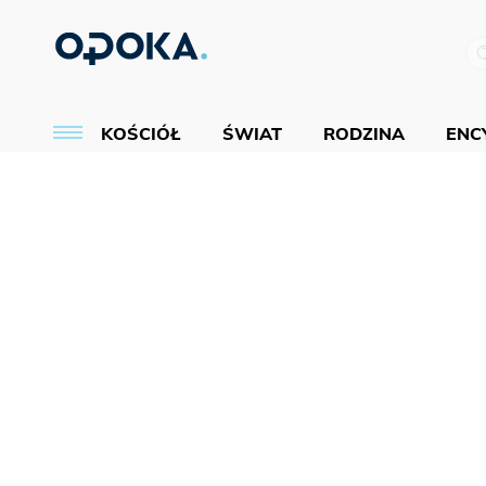
KOŚCIÓŁ
ŚWIAT
RODZINA
ENCY