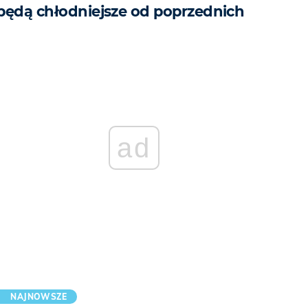
będą chłodniejsze od poprzednich
ad
NAJNOWSZE