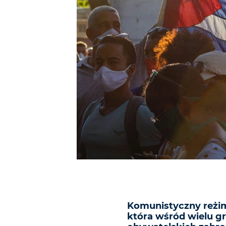
Komunistyczny reżim
która wśród wielu 