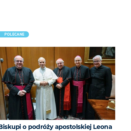
POLECANE
Biskupi o podróży apostolskiej Leona