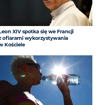
Leon XIV spotka się we Francji
z ofiarami wykorzystywania
w Kościele