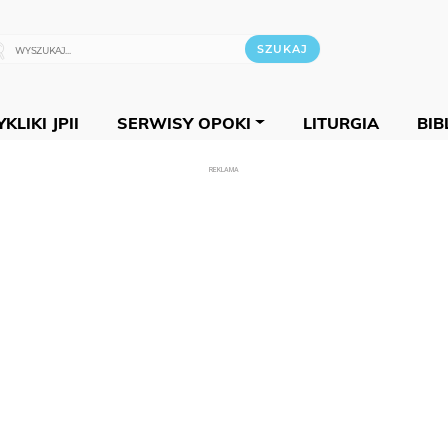
KLIKI JPII
SERWISY OPOKI
LITURGIA
BIB
REKLAMA