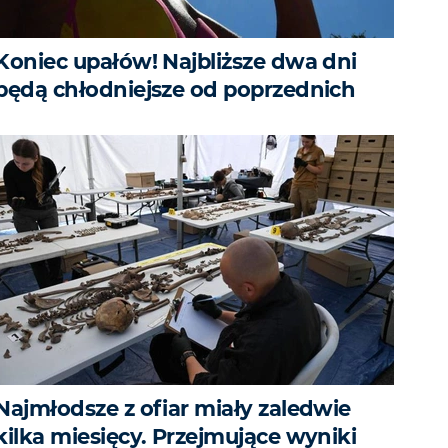
Koniec upałów! Najbliższe dwa dni
będą chłodniejsze od poprzednich
Najmłodsze z ofiar miały zaledwie
kilka miesięcy. Przejmujące wyniki