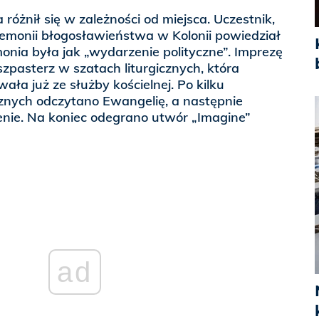
óżnił się w zależności od miejsca. Uczestnik,
remonii błogosławieństwa w Kolonii powiedział
nia była jak „wydarzenie polityczne”. Imprezę
zpasterz w szatach liturgicznych, która
ała już ze służby kościelnej. Po kilku
znych odczytano Ewangelię, a następnie
ie. Na koniec odegrano utwór „Imagine”
ad