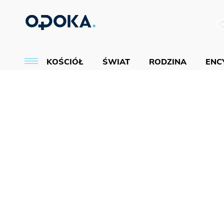
KOŚCIÓŁ
ŚWIAT
RODZINA
ENCY