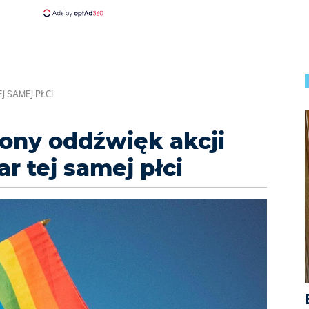
J SAMEJ PŁCI
ony oddźwięk akcji
r tej samej płci