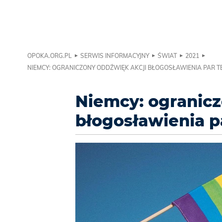
OPOKA.ORG.PL
SERWIS INFORMACYJNY
ŚWIAT
2021
NIEMCY: OGRANICZONY ODDŹWIĘK AKCJI BŁOGOSŁAWIENIA PAR TE
Niemcy: ogranicz
błogosławienia pa