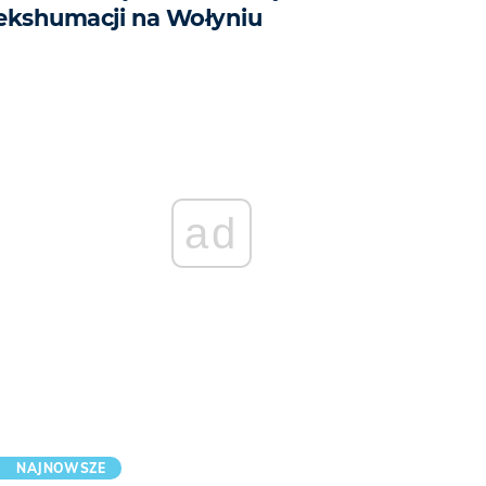
ekshumacji na Wołyniu
ad
NAJNOWSZE