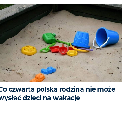
Co czwarta polska rodzina nie może
wysłać dzieci na wakacje