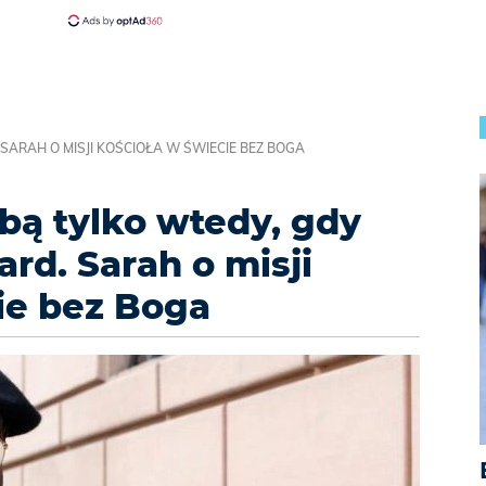
 SARAH O MISJI KOŚCIOŁA W ŚWIECIE BEZ BOGA
obą tylko wtedy, gdy
rd. Sarah o misji
ie bez Boga