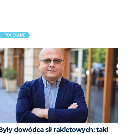
POLECANE
Były dowódca sił rakietowych: taki