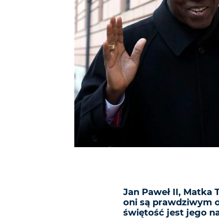
Jan Paweł II, Matka 
oni są prawdziwym o
świętość jest jego 