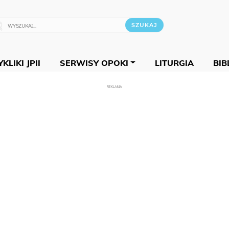
KLIKI JPII
SERWISY OPOKI
LITURGIA
BIB
REKLAMA