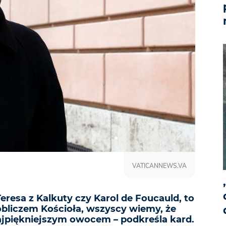
VATICANNEWS.VA
Teresa z Kalkuty czy Karol de Foucauld, to
bliczem Kościoła, wszyscy wiemy, że
najpiękniejszym owocem – podkreśla kard.