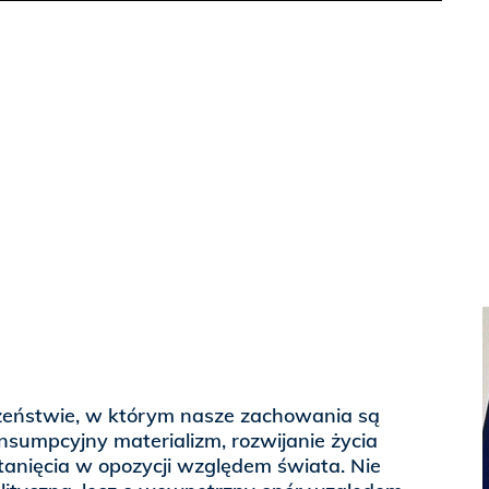
zeństwie, w którym nasze zachowania są
sumpcyjny materializm, rozwijanie życia
nięcia w opozycji względem świata. Nie