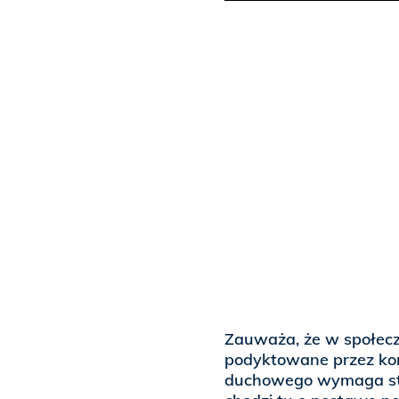
Zauważa, że w społec
podyktowane przez kon
duchowego wymaga sta