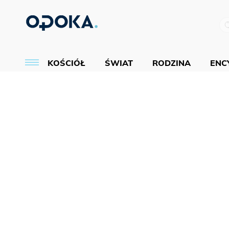
KOŚCIÓŁ
ŚWIAT
RODZINA
ENCY