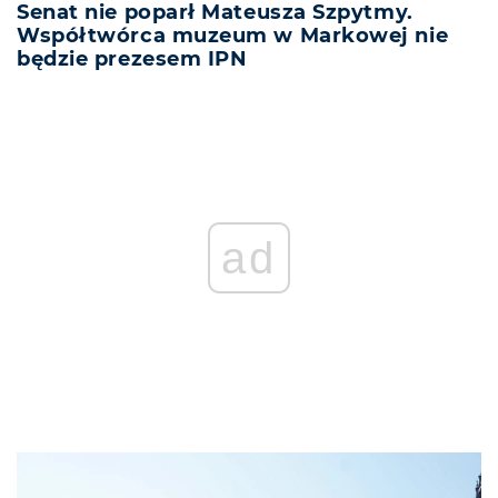
Senat nie poparł Mateusza Szpytmy.
Współtwórca muzeum w Markowej nie
będzie prezesem IPN
ad