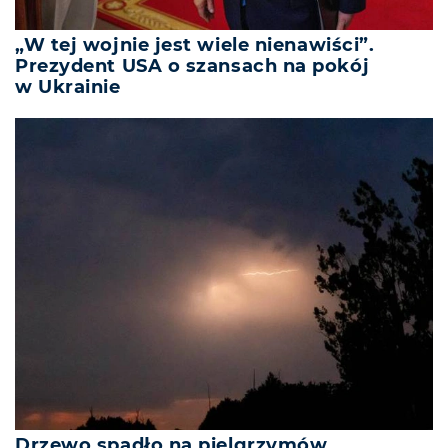
„W tej wojnie jest wiele nienawiści”.
Prezydent USA o szansach na pokój
w Ukrainie
Drzewo spadło na pielgrzymów