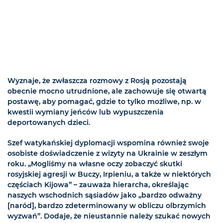
Wyznaje, że zwłaszcza rozmowy z Rosją pozostają
obecnie mocno utrudnione, ale zachowuje się otwartą
postawę, aby pomagać, gdzie to tylko możliwe, np. w
kwestii wymiany jeńców lub wypuszczenia
deportowanych dzieci.
Szef watykańskiej dyplomacji wspomina również swoje
osobiste doświadczenie z wizyty na Ukrainie w zeszłym
roku. „Mogliśmy na własne oczy zobaczyć skutki
rosyjskiej agresji w Buczy, Irpieniu, a także w niektórych
częściach Kijowa” – zauważa hierarcha, określając
naszych wschodnich sąsiadów jako „bardzo odważny
[naród], bardzo zdeterminowany w obliczu olbrzymich
wyzwań”. Dodaje, że nieustannie należy szukać nowych