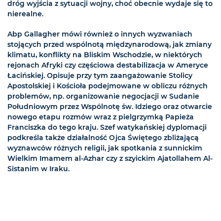
dróg wyjścia z sytuacji wojny, choć obecnie wydaje się to
nierealne.
Abp Gallagher mówi również o innych wyzwaniach
stojących przed wspólnotą międzynarodową, jak zmiany
klimatu, konflikty na Bliskim Wschodzie, w niektórych
rejonach Afryki czy częściowa destabilizacja w Ameryce
Łacińskiej. Opisuje przy tym zaangażowanie Stolicy
Apostolskiej i Kościoła podejmowane w obliczu różnych
problemów, np. organizowanie negocjacji w Sudanie
Południowym przez Wspólnotę św. Idziego oraz otwarcie
nowego etapu rozmów wraz z pielgrzymką Papieża
Franciszka do tego kraju. Szef watykańskiej dyplomacji
podkreśla także działalność Ojca Świętego zbliżającą
wyznawców różnych religii, jak spotkania z sunnickim
Wielkim Imamem al-Azhar czy z szyickim Ajatollahem Al-
Sistanim w Iraku.