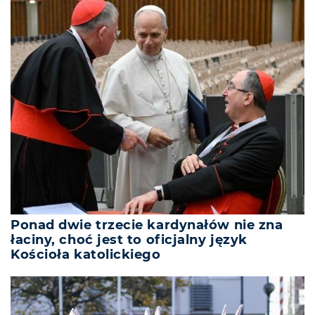
Ponad dwie trzecie kardynałów nie zna
łaciny, choć jest to oficjalny język
Kościoła katolickiego