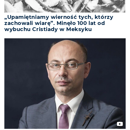
„Upamiętniamy wierność tych, którzy
zachowali wiarę”. Minęło 100 lat od
wybuchu Cristiady w Meksyku