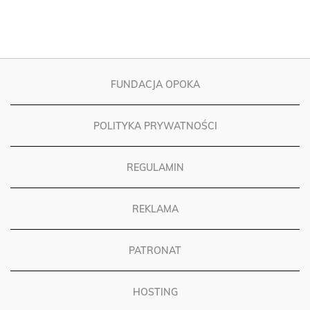
FUNDACJA OPOKA
POLITYKA PRYWATNOŚCI
REGULAMIN
REKLAMA
PATRONAT
HOSTING