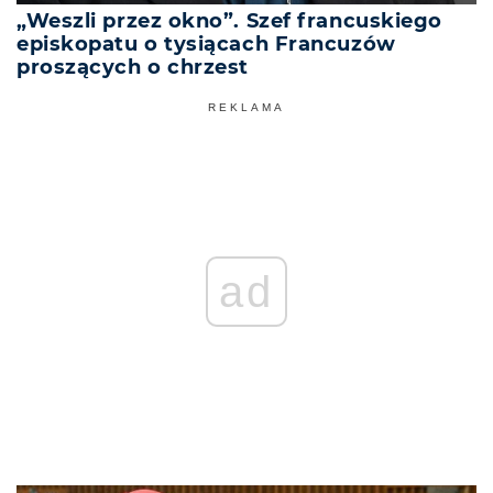
„Weszli przez okno”. Szef francuskiego
episkopatu o tysiącach Francuzów
proszących o chrzest
REKLAMA
ad