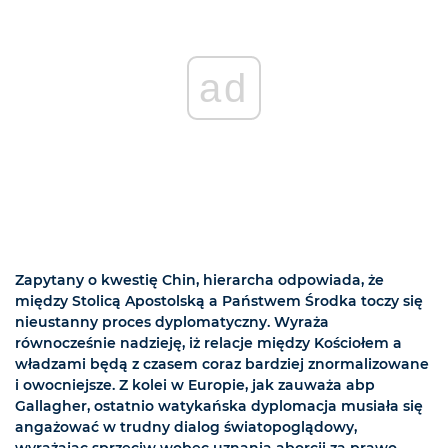
ad
Zapytany o kwestię Chin, hierarcha odpowiada, że
między Stolicą Apostolską a Państwem Środka toczy się
nieustanny proces dyplomatyczny. Wyraża
równocześnie nadzieję, iż relacje między Kościołem a
władzami będą z czasem coraz bardziej znormalizowane
i owocniejsze. Z kolei w Europie, jak zauważa abp
Gallagher, ostatnio watykańska dyplomacja musiała się
angażować w trudny dialog światopoglądowy,