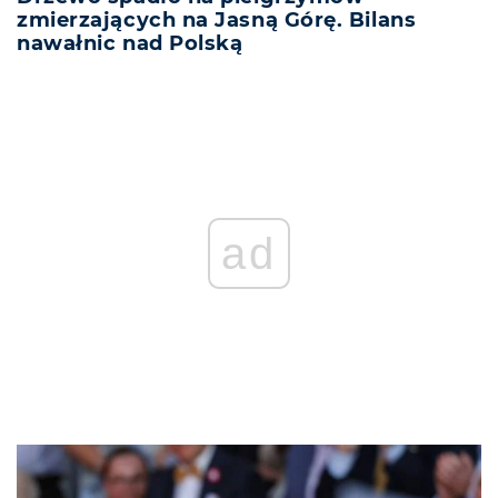
zmierzających na Jasną Górę. Bilans
nawałnic nad Polską
ad