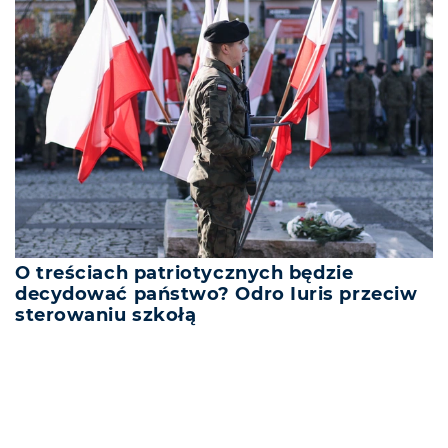
O treściach patriotycznych będzie
decydować państwo? Odro Iuris przeciw
sterowaniu szkołą
REKLAMA