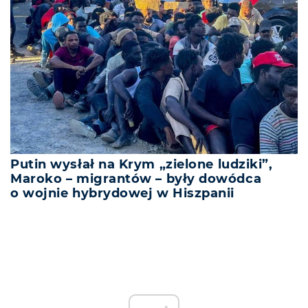
Putin wysłał na Krym „zielone ludziki”,
Maroko – migrantów – były dowódca
o wojnie hybrydowej w Hiszpanii