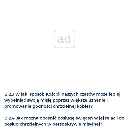
ad
B 2.3 W jaki sposób Kościół naszych czasów może lepiej
wypełniać swoją misję poprzez większe uznanie i
promowanie godności chrzcielnej kobiet?
B 2.4 Jak można docenić posługę święceń w jej relacji do
posług chrzcielnych w perspektywie misyjnej?