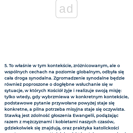
ad
5. To właśnie w tym kontekście, zróżnicowanym, ale o
wspólnych cechach na poziomie globalnym, odbyła się
cała droga synodalna. Zgromadzenie synodalne będzie
również poproszone o dogłębne wsłuchanie się w
sytuacje, w których Kościół żyje i realizuje swoją misję:
tylko wtedy, gdy wybrzmiewa w konkretnym kontekście,
podstawowe pytanie przywołane powyżej staje się
konkretne, a pilna potrzeba misyjna staje się oczywista.
Stawką jest zdolność głoszenia Ewangelii, podążając
razem z mężczyznami i kobietami naszych czasów,
gdziekolwiek się znajdują, oraz praktyka katolickości