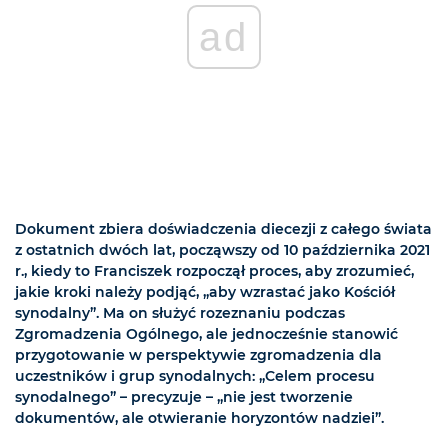
ad
Dokument zbiera doświadczenia diecezji z całego świata
z ostatnich dwóch lat, począwszy od 10 października 2021
r., kiedy to Franciszek rozpoczął proces, aby zrozumieć,
jakie kroki należy podjąć, „aby wzrastać jako Kościół
synodalny”. Ma on służyć rozeznaniu podczas
Zgromadzenia Ogólnego, ale jednocześnie stanowić
przygotowanie w perspektywie zgromadzenia dla
uczestników i grup synodalnych: „Celem procesu
synodalnego” – precyzuje – „nie jest tworzenie
dokumentów, ale otwieranie horyzontów nadziei”.