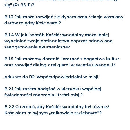
się” (Ps 85, 11)?
B 1.3 Jak może rozwijać się dynamiczna relacja wymiany
darów między Kościołami?
B 1.4 W jaki sposób Kościół synodalny może lepiej
wypełniać swoje posłannictwo poprzez odnowione
zaangażowanie ekumeniczne?
B 1.5 Jak możemy docenić i czerpać z bogactwa kultur
oraz rozwijać dialog z religiami w świetle Ewangelii?
Arkusze do B2. Współodpowiedzialni w misji
B 2.1 Jak razem podążać w kierunku wspólnej
świadomości znaczenia i treści misji?
B 2.2 Co zrobić, aby Kościół synodalny był również
Kościołem misyjnym „całkowicie służebnym”?