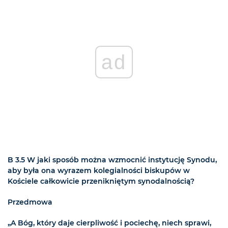
ad
B 3.5 W jaki sposób można wzmocnić instytucję Synodu,
aby była ona wyrazem kolegialności biskupów w
Kościele całkowicie przenikniętym synodalnością?
Przedmowa
„A Bóg, który daje cierpliwość i pociechę, niech sprawi,