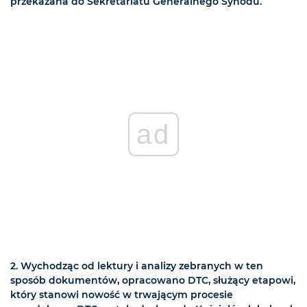
przekazana do Sekretariatu Generalnego Synodu.
ad
2. Wychodząc od lektury i analizy zebranych w ten
sposób dokumentów, opracowano DTC, służący etapowi,
który stanowi nowość w trwającym procesie