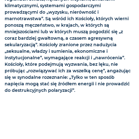
klimatycznymi, systemami gospodarczymi
prowadzącymi do „wyzysku, nierówność i
marnotrawstwa”. Są wśród ich Kościoły, których wierni
ponoszą męczeństwo, w krajach, w których są
mniejszościami lub w których muszą pogodzić się „z
coraz bardziej gwałtowną, a czasem agresywną
sekularyzacją”. Kościoły zranione przez nadużycia
„seksualne, władzy i sumienia, ekonomiczne i
instytucjonalne”, wymagające reakcji i „nawrócenia”.
Kościoły, które podejmują wyzwania, bez lęku, nie
próbując „rozwiązywać ich za wszelką cenę”, angażując
się w synodalne rozeznanie: „Tylko w ten sposób
napięcia mogą stać się źródłem energii i nie prowadzić
do destrukcyjnych polaryzacji”.