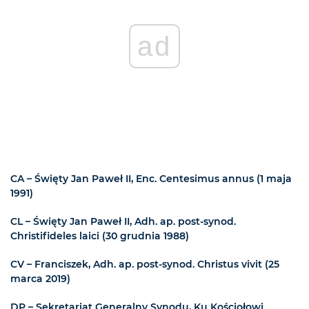
ad
CA – Święty Jan Paweł II, Enc. Centesimus annus (1 maja
1991)
CL – Święty Jan Paweł II, Adh. ap. post-synod.
Christifideles laici (30 grudnia 1988)
CV – Franciszek, Adh. ap. post-synod. Christus vivit (25
marca 2019)
DP – Sekretariat Generalny Synodu, Ku Kościołowi