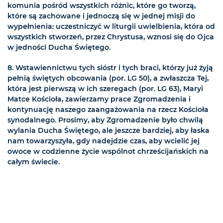
komunia pośród wszystkich różnic, które go tworzą,
które są zachowane i jednoczą się w jednej misji do
wypełnienia: uczestniczyć w liturgii uwielbienia, która od
wszystkich stworzeń, przez Chrystusa, wznosi się do Ojca
w jedności Ducha Świętego.
8. Wstawiennictwu tych sióstr i tych braci, którzy już żyją
pełnią świętych obcowania (por. LG 50), a zwłaszcza Tej,
która jest pierwszą w ich szeregach (por. LG 63), Maryi
Matce Kościoła, zawierzamy prace Zgromadzenia i
kontynuację naszego zaangażowania na rzecz Kościoła
synodalnego. Prosimy, aby Zgromadzenie było chwilą
wylania Ducha Świętego, ale jeszcze bardziej, aby łaska
nam towarzyszyła, gdy nadejdzie czas, aby wcielić jej
owoce w codzienne życie wspólnot chrześcijańskich na
całym świecie.