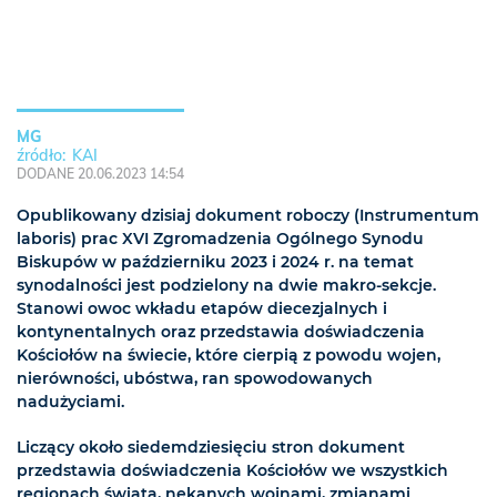
MG
KAI
DODANE 20.06.2023 14:54
Opublikowany dzisiaj dokument roboczy (Instrumentum
laboris) prac XVI Zgromadzenia Ogólnego Synodu
Biskupów w październiku 2023 i 2024 r. na temat
synodalności jest podzielony na dwie makro-sekcje.
Stanowi owoc wkładu etapów diecezjalnych i
kontynentalnych oraz przedstawia doświadczenia
Kościołów na świecie, które cierpią z powodu wojen,
nierówności, ubóstwa, ran spowodowanych
nadużyciami.
Liczący około siedemdziesięciu stron dokument
przedstawia doświadczenia Kościołów we wszystkich
regionach świata, nękanych wojnami, zmianami