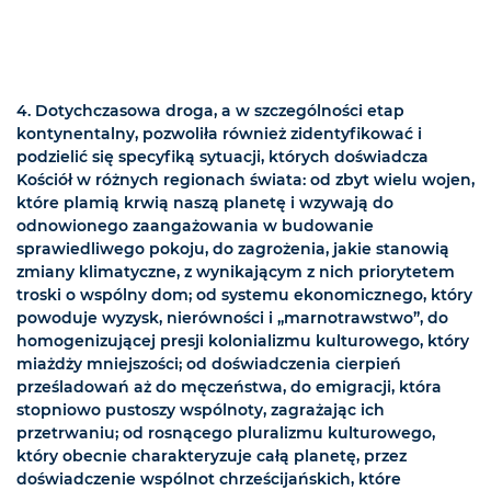
4. Dotychczasowa droga, a w szczególności etap
kontynentalny, pozwoliła również zidentyfikować i
podzielić się specyfiką sytuacji, których doświadcza
Kościół w różnych regionach świata: od zbyt wielu wojen,
które plamią krwią naszą planetę i wzywają do
odnowionego zaangażowania w budowanie
sprawiedliwego pokoju, do zagrożenia, jakie stanowią
zmiany klimatyczne, z wynikającym z nich priorytetem
troski o wspólny dom; od systemu ekonomicznego, który
powoduje wyzysk, nierówności i „marnotrawstwo”, do
homogenizującej presji kolonializmu kulturowego, który
miażdży mniejszości; od doświadczenia cierpień
prześladowań aż do męczeństwa, do emigracji, która
stopniowo pustoszy wspólnoty, zagrażając ich
przetrwaniu; od rosnącego pluralizmu kulturowego,
który obecnie charakteryzuje całą planetę, przez
doświadczenie wspólnot chrześcijańskich, które