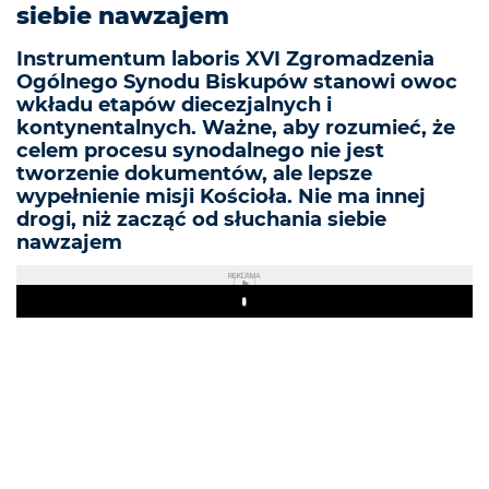
siebie nawzajem
Instrumentum laboris XVI Zgromadzenia
Ogólnego Synodu Biskupów stanowi owoc
wkładu etapów diecezjalnych i
kontynentalnych. Ważne, aby rozumieć, że
celem procesu synodalnego nie jest
tworzenie dokumentów, ale lepsze
wypełnienie misji Kościoła. Nie ma innej
drogi, niż zacząć od słuchania siebie
nawzajem
REKLAMA
Play