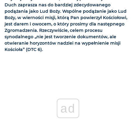
Duch zaprasza nas do bardziej zdecydowanego
podążania jako Lud Boży. Wspólne podążanie jako Lud
Boży, w wierności misji, którą Pan powierzył Kościołowi,
jest darem i owocem, o który prosimy dla następnego
Zgromadzenia. Rzeczywiście, celem procesu
synodalnego „nie jest tworzenie dokumentów, ale
otwieranie horyzontów nadziei na wypełnienie misji
Kościoła” (DTC 6).
ad