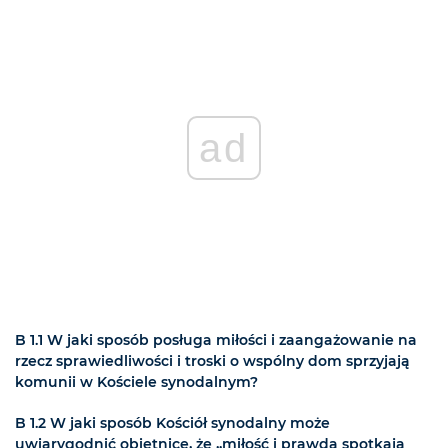
ad
B 1.1 W jaki sposób posługa miłości i zaangażowanie na
rzecz sprawiedliwości i troski o wspólny dom sprzyjają
komunii w Kościele synodalnym?
B 1.2 W jaki sposób Kościół synodalny może
uwiarygodnić obietnicę, że „miłość i prawda spotkają