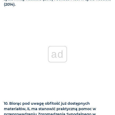
(2014).
ad
10. Biorąc pod uwagę obfitość już dostępnych
materiałów, IL ma stanowić praktyczną pomoc w
przeprowadzeniu Zgromadzenia Synodalnego w