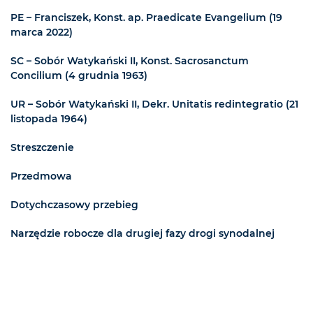
PE – Franciszek, Konst. ap. Praedicate Evangelium (19
marca 2022)
SC – Sobór Watykański II, Konst. Sacrosanctum
Concilium (4 grudnia 1963)
UR – Sobór Watykański II, Dekr. Unitatis redintegratio (21
listopada 1964)
Streszczenie
Przedmowa
Dotychczasowy przebieg
Narzędzie robocze dla drugiej fazy drogi synodalnej