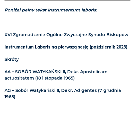
Poniżej pełny tekst Instrumentum laboris:
XVI Zgromadzenie Ogólne Zwyczajne Synodu Biskupów
Instrumentum Laboris na pierwszą sesję (październik 2023)
Skróty
AA – SOBÓR WATYKAŃSKI II, Dekr. Apostolicam
actuositatem (18 listopada 1965)
AG – Sobór Watykański II, Dekr. Ad gentes (7 grudnia
1965)