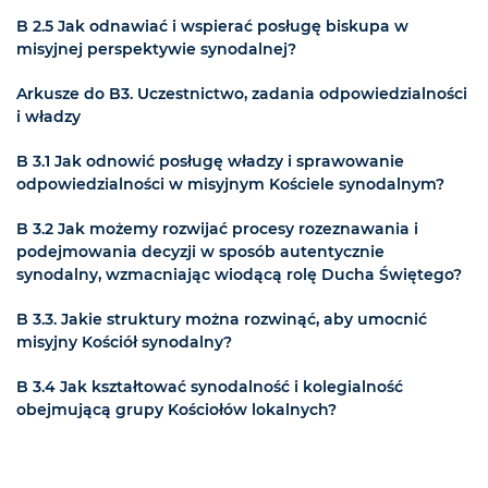
B 2.5 Jak odnawiać i wspierać posługę biskupa w
misyjnej perspektywie synodalnej?
Arkusze do B3. Uczestnictwo, zadania odpowiedzialności
i władzy
B 3.1 Jak odnowić posługę władzy i sprawowanie
odpowiedzialności w misyjnym Kościele synodalnym?
B 3.2 Jak możemy rozwijać procesy rozeznawania i
podejmowania decyzji w sposób autentycznie
synodalny, wzmacniając wiodącą rolę Ducha Świętego?
B 3.3. Jakie struktury można rozwinąć, aby umocnić
misyjny Kościół synodalny?
B 3.4 Jak kształtować synodalność i kolegialność
obejmującą grupy Kościołów lokalnych?