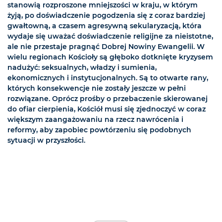
stanowią rozproszone mniejszości w kraju, w którym
żyją, po doświadczenie pogodzenia się z coraz bardziej
gwałtowną, a czasem agresywną sekularyzacją, która
wydaje się uważać doświadczenie religijne za nieistotne,
ale nie przestaje pragnąć Dobrej Nowiny Ewangelii. W
wielu regionach Kościoły są głęboko dotknięte kryzysem
nadużyć: seksualnych, władzy i sumienia,
ekonomicznych i instytucjonalnych. Są to otwarte rany,
których konsekwencje nie zostały jeszcze w pełni
rozwiązane. Oprócz prośby o przebaczenie skierowanej
do ofiar cierpienia, Kościół musi się zjednoczyć w coraz
większym zaangażowaniu na rzecz nawrócenia i
reformy, aby zapobiec powtórzeniu się podobnych
sytuacji w przyszłości.