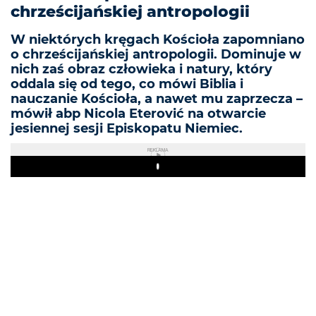
chrześcijańskiej antropologii
W niektórych kręgach Kościoła zapomniano
o chrześcijańskiej antropologii. Dominuje w
nich zaś obraz człowieka i natury, który
oddala się od tego, co mówi Biblia i
nauczanie Kościoła, a nawet mu zaprzecza –
mówił abp Nicola Eterović na otwarcie
jesiennej sesji Episkopatu Niemiec.
REKLAMA
Play