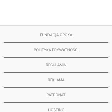
FUNDACJA OPOKA
POLITYKA PRYWATNOŚCI
REGULAMIN
REKLAMA
PATRONAT