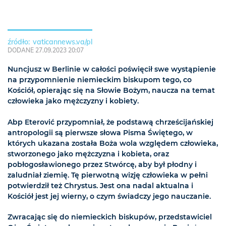
vaticannews.va/pl
DODANE 27.09.2023 20:07
Nuncjusz w Berlinie w całości poświęcił swe wystąpienie
na przypomnienie niemieckim biskupom tego, co
Kościół, opierając się na Słowie Bożym, naucza na temat
człowieka jako mężczyzny i kobiety.
Abp Eterović przypomniał, że podstawą chrześcijańskiej
antropologii są pierwsze słowa Pisma Świętego, w
których ukazana została Boża wola względem człowieka,
stworzonego jako mężczyzna i kobieta, oraz
pobłogosławionego przez Stwórcę, aby był płodny i
zaludniał ziemię. Tę pierwotną wizję człowieka w pełni
potwierdził też Chrystus. Jest ona nadal aktualna i
Kościół jest jej wierny, o czym świadczy jego nauczanie.
Zwracając się do niemieckich biskupów, przedstawiciel