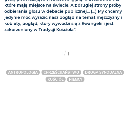
które mają miejsce na świecie. A z drugiej strony próby
odbierania głosu w debacie publicznej… (…) My chcemy
jedynie móc wyrazić nasz pogląd na temat mężczyzny i
kobiety, pogląd, który wywodzi się z Ewangelii i jest
zakorzeniony w Tradycji Kościoła”.
/
1
1
ANTROPOLOGIA
CHRZEŚCIJAŃSTWO
DROGA SYNODALNA
KOŚCIÓŁ
NIEMCY