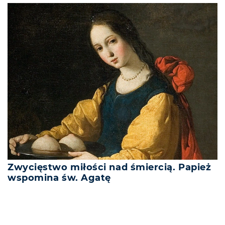
Zwycięstwo miłości nad śmiercią. Papież
wspomina św. Agatę