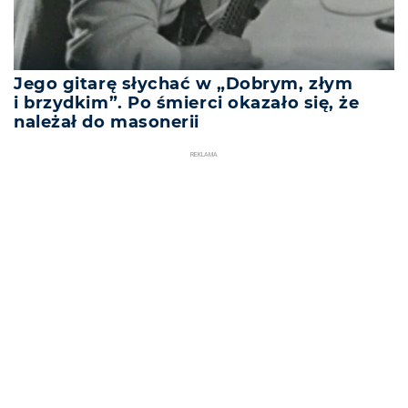
Jego gitarę słychać w „Dobrym, złym
i brzydkim”. Po śmierci okazało się, że
należał do masonerii
REKLAMA