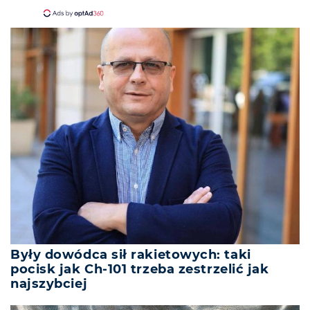
Były dowódca sił rakietowych: taki
pocisk jak Ch-101 trzeba zestrzelić jak
najszybciej