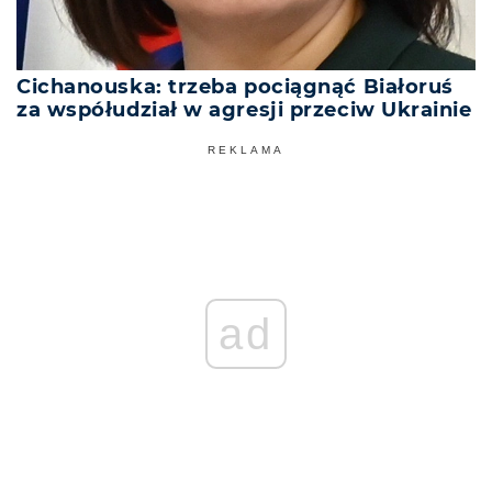
Cichanouska: trzeba pociągnąć Białoruś
za współudział w agresji przeciw Ukrainie
REKLAMA
ad