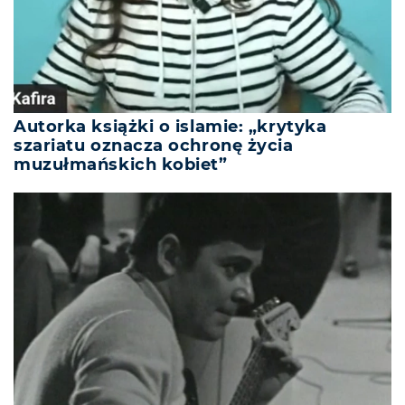
Autorka książki o islamie: „krytyka
szariatu oznacza ochronę życia
muzułmańskich kobiet”