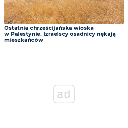
Ostatnia chrześcijańska wioska
w Palestynie. Izraelscy osadnicy nękają
mieszkańców
ad