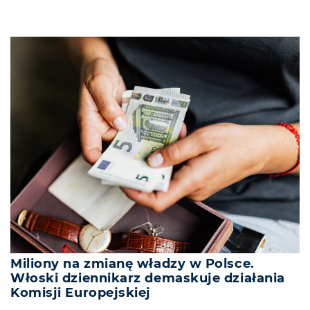
Miliony na zmianę władzy w Polsce.
Włoski dziennikarz demaskuje działania
Komisji Europejskiej