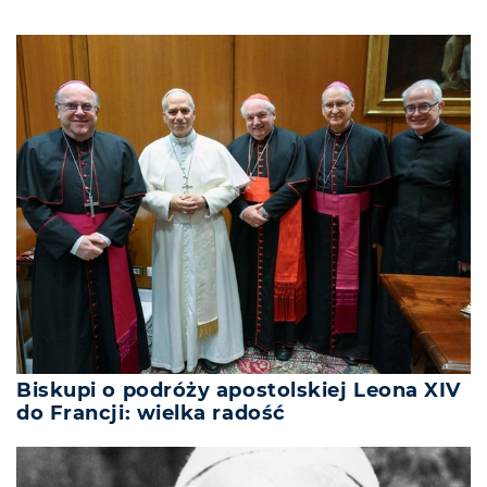
Biskupi o podróży apostolskiej Leona XIV
do Francji: wielka radość