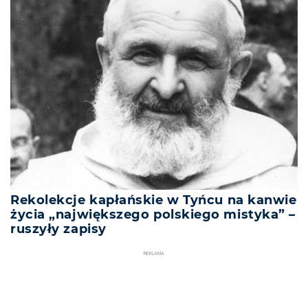
Rekolekcje kapłańskie w Tyńcu na kanwie
życia „największego polskiego mistyka” –
ruszyły zapisy
REKLAMA