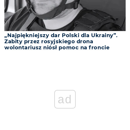
„Najpiękniejszy dar Polski dla Ukrainy”.
Zabity przez rosyjskiego drona
wolontariusz niósł pomoc na froncie
ad