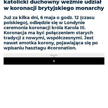
katolicki duchowny weźmie udział
w koronacji brytyjskiego monarchy
Już za kilka dni, 6 maja o godz. 12 (czasu
polskiego), odbędzie się w Londynie
ceremonia koronacji króla Karola III.
Koronacja ma być połączeniem starych
tradycji z nowymi, współczesnymi. Jest
nawet emotka korony, pojawiająca się po
wpisaniu hasztagu #coronation.
REKLAMA
Play