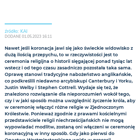
KAI
DODANE 01.05.2023 16:11
Nawet jeśli koronacja jawi się jako świeckie widowisko z
dużą ilością przepychu, to w rzeczywistości jest to
ceremonia religijna o historii sięgającej ponad tysiąc lat
wstecz i od tego czasu zasadniczo pozostała taka sama.
Oprawę stanowi tradycyjne nabożeństwo anglikańskie,
co podkreślili niedawno arcybiskupi Canterbury i Yorku,
Justin Welby i Stephen Cottrell. Wydaje się też, że
znaleziono rozwiązanie dla nieporozumień wokół tego,
czy i w jaki sposób można uwzględnić życzenie króla, aby
w ceremonię włączyć różne religie w Zjednoczonym
Królestwie. Ponieważ zgodnie z prawami kościelnymi
przedstawiciele religii niechrześcijańskich nie mogą
wypowiadać modlitw, zostaną oni włączeni w ceremonię
koronacyjną w inny sposób. Gdy jako pierwsi do