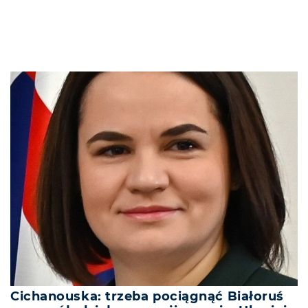
Cichanouska: trzeba pociągnąć Białoruś