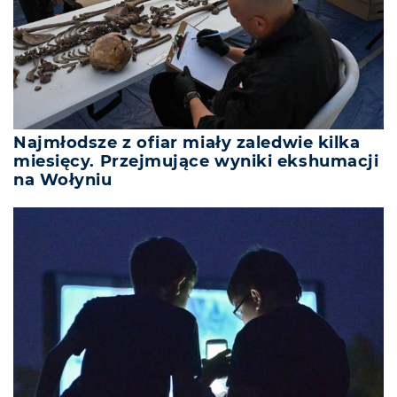
Najmłodsze z ofiar miały zaledwie kilka
miesięcy. Przejmujące wyniki ekshumacji
na Wołyniu