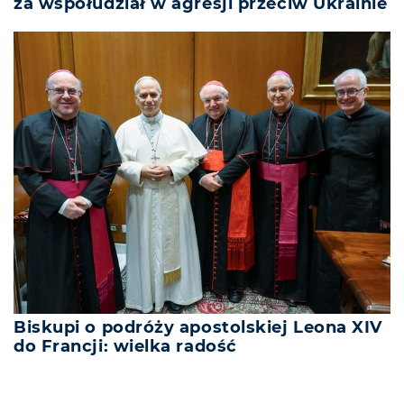
za współudział w agresji przeciw Ukrainie
Biskupi o podróży apostolskiej Leona XIV
do Francji: wielka radość