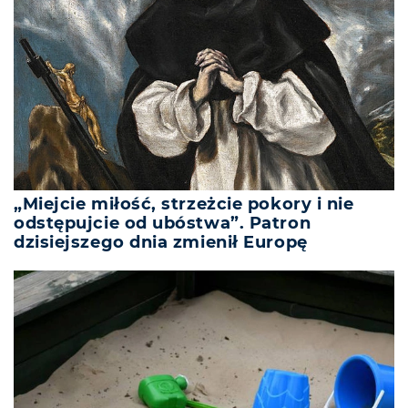
„Miejcie miłość, strzeżcie pokory i nie
odstępujcie od ubóstwa”. Patron
dzisiejszego dnia zmienił Europę