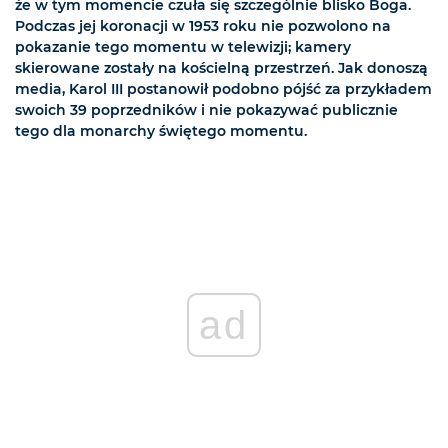
że w tym momencie czuła się szczególnie blisko Boga.
Podczas jej koronacji w 1953 roku nie pozwolono na
pokazanie tego momentu w telewizji; kamery
skierowane zostały na kościelną przestrzeń. Jak donoszą
media, Karol III postanowił podobno pójść za przykładem
swoich 39 poprzedników i nie pokazywać publicznie
tego dla monarchy świętego momentu.
ad