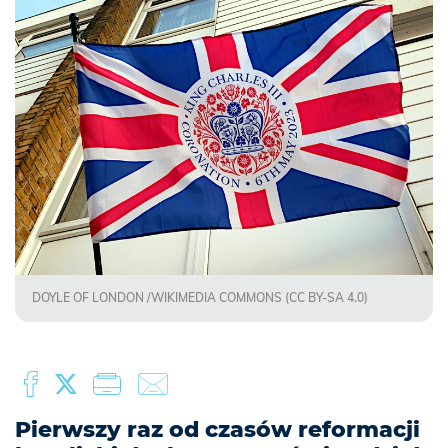
DOYLE OF LONDON /WIKIMEDIA COMMONS (CC BY-SA 4.0)
Pierwszy raz od czasów reformacji