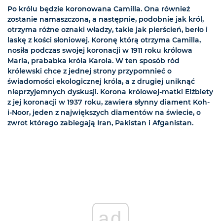
Po królu będzie koronowana Camilla. Ona również
zostanie namaszczona, a następnie, podobnie jak król,
otrzyma różne oznaki władzy, takie jak pierścień, berło i
laskę z kości słoniowej. Koronę którą otrzyma Camilla,
nosiła podczas swojej koronacji w 1911 roku królowa
Maria, prababka króla Karola. W ten sposób ród
królewski chce z jednej strony przypomnieć o
świadomości ekologicznej króla, a z drugiej uniknąć
nieprzyjemnych dyskusji. Korona królowej-matki Elżbiety
z jej koronacji w 1937 roku, zawiera słynny diament Koh-
i-Noor, jeden z największych diamentów na świecie, o
zwrot którego zabiegają Iran, Pakistan i Afganistan.
ad