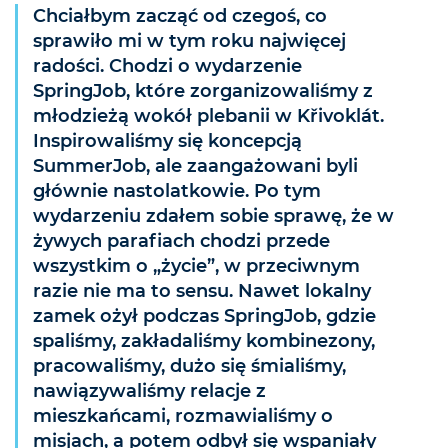
Chciałbym zacząć od czegoś, co
sprawiło mi w tym roku najwięcej
radości. Chodzi o wydarzenie
SpringJob, które zorganizowaliśmy z
młodzieżą wokół plebanii w Křivoklát.
Inspirowaliśmy się koncepcją
SummerJob, ale zaangażowani byli
głównie nastolatkowie. Po tym
wydarzeniu zdałem sobie sprawę, że w
żywych parafiach chodzi przede
wszystkim o „życie”, w przeciwnym
razie nie ma to sensu. Nawet lokalny
zamek ożył podczas SpringJob, gdzie
spaliśmy, zakładaliśmy kombinezony,
pracowaliśmy, dużo się śmialiśmy,
nawiązywaliśmy relacje z
mieszkańcami, rozmawialiśmy o
misjach, a potem odbył się wspaniały