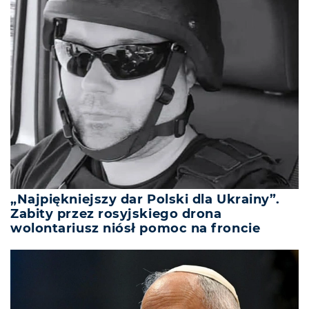
„Najpiękniejszy dar Polski dla Ukrainy”.
Zabity przez rosyjskiego drona
wolontariusz niósł pomoc na froncie