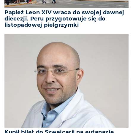
Papież Leon XIV wraca do swojej dawnej
diecezji. Peru przygotowuje się do
listopadowej pielgrzymki
Kupił bilet do Szwajcarii na eutanazję.