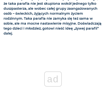
że taka parafia nie jest skupiona wokół jednego tylko
duszpasterza, ale wobec całej grupy zaangażowanych
osób – świeckich, żyjących normalnym życiem
rodzinnym. Taka parafia nie zamyka się też sama w
sobie, ale ma mocne nastawienie misyjne. Doświadczają
tego dzieci i młodzież, gotowi nieść ideę „żywej parafii”
dalej.
ad