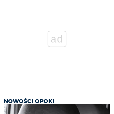
ad
NOWOŚCI OPOKI