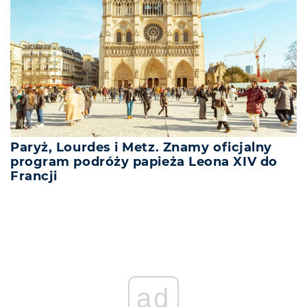
Paryż, Lourdes i Metz. Znamy oficjalny
program podróży papieża Leona XIV do
Francji
REKLAMA