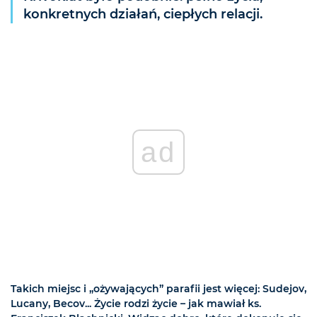
konkretnych działań, ciepłych relacji.
ad
Takich miejsc i „ożywających” parafii jest więcej: Sudejov,
Lucany, Becov... Życie rodzi życie – jak mawiał ks.