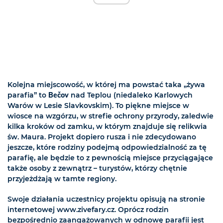
Kolejna miejscowość, w której ma powstać taka „żywa
parafia” to
Bečov
nad Teplou (niedaleko Karlowych
Warów w Lesie Slavkovskim). To piękne miejsce w
wiosce na wzgórzu, w strefie ochrony przyrody, zaledwie
kilka kroków od zamku, w którym znajduje się relikwia
św. Maura. Projekt dopiero rusza i nie zdecydowano
jeszcze, które rodziny podejmą odpowiedzialność za tę
parafię, ale będzie to z pewnością miejsce przyciągające
także osoby z zewnątrz – turystów, którzy chętnie
przyjeżdżają w tamte regiony.
Swoje działania uczestnicy projektu opisują na stronie
internetowej www.zivefary.cz. Oprócz rodzin
bezpośrednio zaangażowanych w odnowę parafii jest