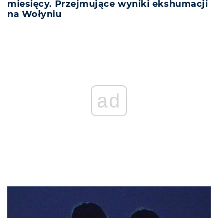
miesięcy. Przejmujące wyniki ekshumacji
na Wołyniu
ad