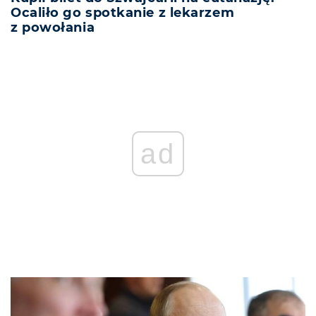
Ocaliło go spotkanie z lekarzem
z powołania
ad