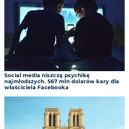
Social media niszczą psychikę
najmłodszych. 567 mln dolarów kary dla
właściciela Facebooka