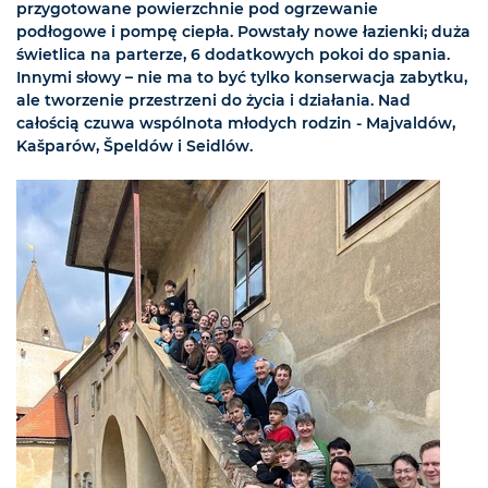
przygotowane powierzchnie pod ogrzewanie
podłogowe i pompę ciepła. Powstały nowe łazienki; duża
świetlica na parterze, 6 dodatkowych pokoi do spania.
Innymi słowy – nie ma to być tylko konserwacja zabytku,
ale tworzenie przestrzeni do życia i działania. Nad
całością czuwa wspólnota młodych rodzin - Majvaldów,
Kašparów, Špeldów i Seidlów.