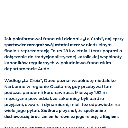
Jak poinformował francuski dziennik „La Croix”,
najlepszy
sportowiec rozegrał swój ostatni mecz
w niedzielnym
finale z reprezentacją Tours 28 kwietnia i teraz poprosi o
dołączenie do tradycjonalistycznej katolickiej wspólnoty
kanoników regularnych w południowo-francuskim
departamencie Aude.
Według „La Croix”, Duee poznał wspólnotę niedaleko
Narbonne w regionie Occitanie, gdy przebywał tam
podczas pandemii koronawirusa. Mierzący 1,92 m
mężczyzna powiedział, że zakonnicy byli bardzo
przyjaźni, otwarci i dynamiczni, mieli też odpowiedzi na
wiele jego pytań.
Siatkarz przyznał, że spotkanie z
duchowością braci zmieniło również jego relację z Bogiem.