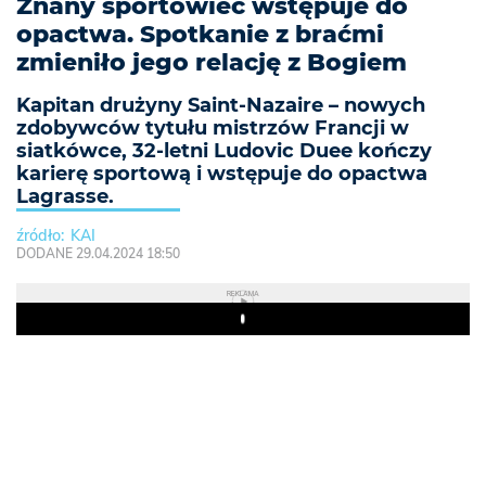
Znany sportowiec wstępuje do
opactwa. Spotkanie z braćmi
zmieniło jego relację z Bogiem
Kapitan drużyny Saint-Nazaire – nowych
zdobywców tytułu mistrzów Francji w
siatkówce, 32-letni Ludovic Duee kończy
karierę sportową i wstępuje do opactwa
Lagrasse.
KAI
DODANE 29.04.2024 18:50
REKLAMA
Play