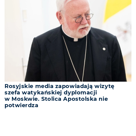
Rosyjskie media zapowiadają wizytę
szefa watykańskiej dyplomacji
w Moskwie. Stolica Apostolska nie
potwierdza
REKLAMA