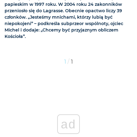
papieskim w 1997 roku. W 2004 roku 24 zakonników
przeniosło się do Lagrasse. Obecnie opactwo liczy 39
członków. „Jesteśmy mnichami, którzy lubią być
niepokojeni” – podkreśla subprzeor wspólnoty, ojciec
Michel i dodaje: „Chcemy być przyjaznym obliczem
Kościoła”.
/
1
1
ad