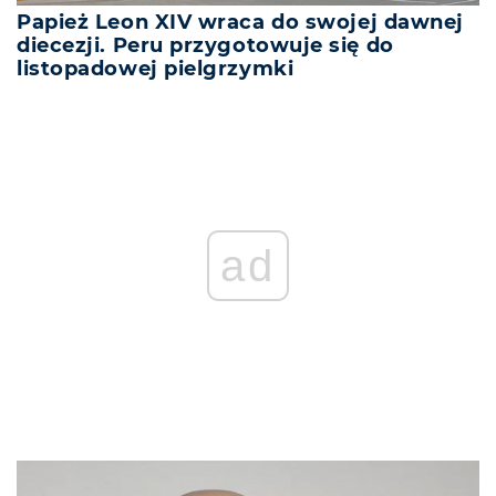
Papież Leon XIV wraca do swojej dawnej
diecezji. Peru przygotowuje się do
listopadowej pielgrzymki
REKLAMA