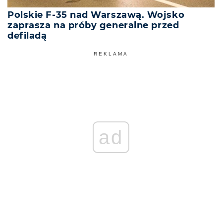
Polskie F-35 nad Warszawą. Wojsko
zaprasza na próby generalne przed
defiladą
REKLAMA
ad