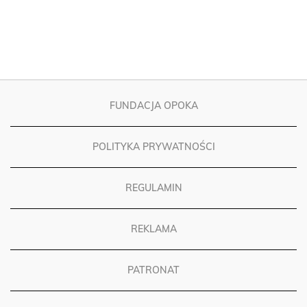
FUNDACJA OPOKA
POLITYKA PRYWATNOŚCI
REGULAMIN
REKLAMA
PATRONAT