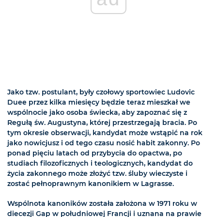
Jako tzw. postulant, były czołowy sportowiec Ludovic
Duee przez kilka miesięcy będzie teraz mieszkał we
wspólnocie jako osoba świecka, aby zapoznać się z
Regułą św. Augustyna, której przestrzegają bracia. Po
tym okresie obserwacji, kandydat może wstąpić na rok
jako nowicjusz i od tego czasu nosić habit zakonny. Po
ponad pięciu latach od przybycia do opactwa, po
studiach filozoficznych i teologicznych, kandydat do
życia zakonnego może złożyć tzw. śluby wieczyste i
zostać pełnoprawnym kanonikiem w Lagrasse.
Wspólnota kanoników została założona w 1971 roku w
diecezji Gap w południowej Francji i uznana na prawie