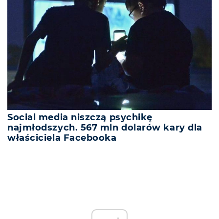
Social media niszczą psychikę
najmłodszych. 567 mln dolarów kary dla
właściciela Facebooka