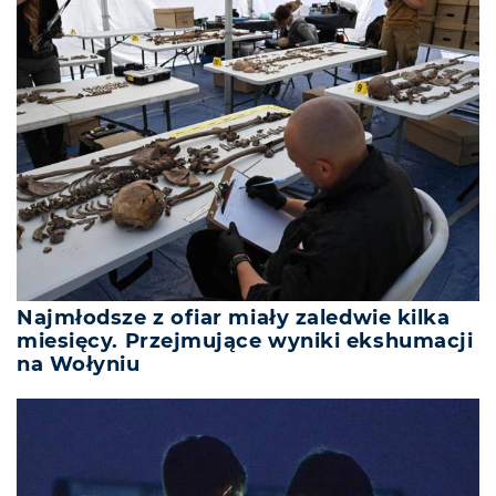
Najmłodsze z ofiar miały zaledwie kilka
miesięcy. Przejmujące wyniki ekshumacji
na Wołyniu