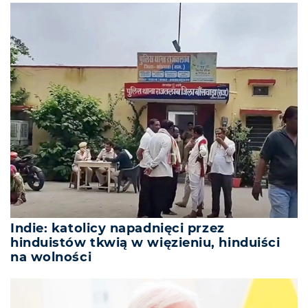
Indie: katolicy napadnięci przez
hinduistów tkwią w więzieniu, hinduiści
na wolności