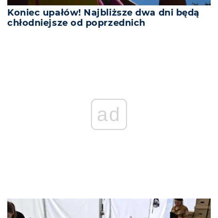
Koniec upałów! Najbliższe dwa dni będą
chłodniejsze od poprzednich
ad