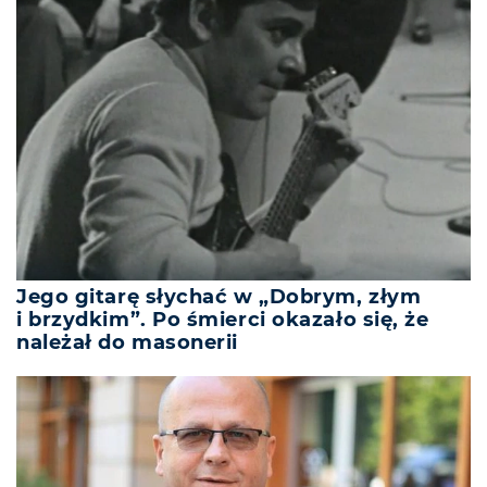
Jego gitarę słychać w „Dobrym, złym
i brzydkim”. Po śmierci okazało się, że
należał do masonerii