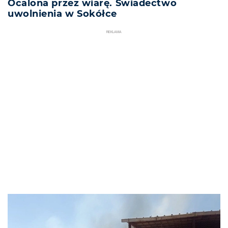
Ocalona przez wiarę. Świadectwo
uwolnienia w Sokółce
REKLAMA