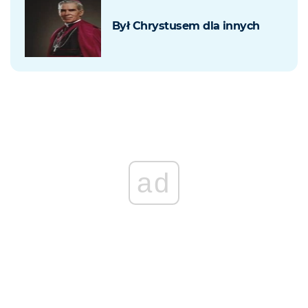
Był Chrystusem dla innych
ad