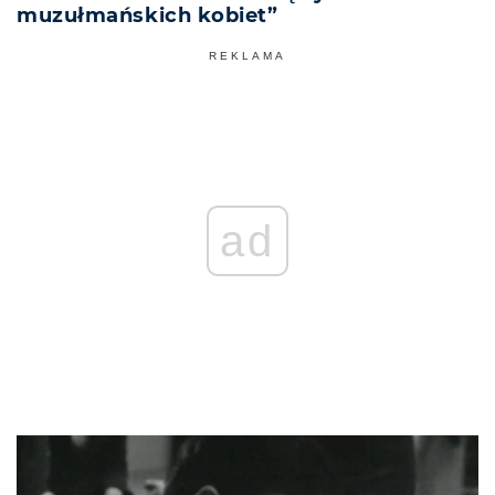
muzułmańskich kobiet”
REKLAMA
ad