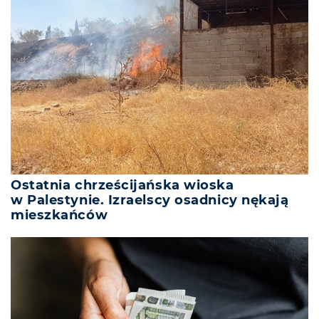
Ostatnia chrześcijańska wioska
w Palestynie. Izraelscy osadnicy nękają
mieszkańców