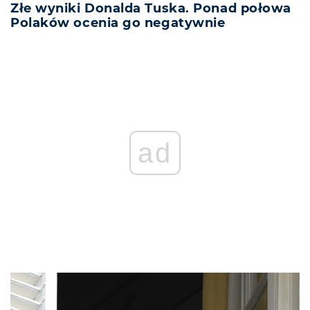
Złe wyniki Donalda Tuska. Ponad połowa
Polaków ocenia go negatywnie
ad