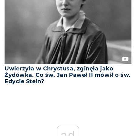
Uwierzyła w Chrystusa, zginęła jako
Żydówka. Co św. Jan Paweł II mówił o św.
Edycie Stein?
ad