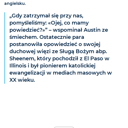
angielsku.
„Gdy zatrzymał się przy nas,
pomyśleliśmy: «Ojej, co mamy
powiedzieć?»” – wspominał Austin ze
śmiechem. Ostatecznie para
postanowiła opowiedzieć o swojej
duchowej więzi ze Sługą Bożym abp.
Sheenem, który pochodził z El Paso w
Illinois i był pionierem katolickiej
ewangelizacji w mediach masowych w
XX wieku.