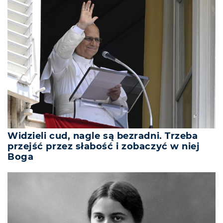
Widzieli cud, nagle są bezradni. Trzeba
przejść przez słabość i zobaczyć w niej
Boga