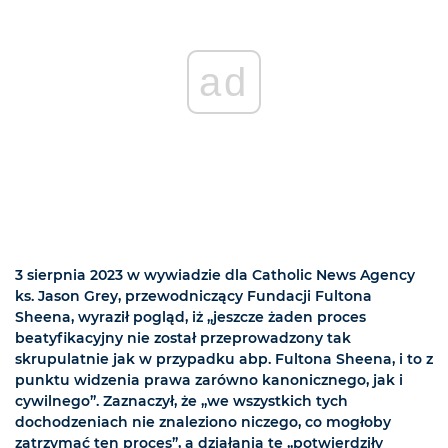
ad
3 sierpnia 2023 w wywiadzie dla Catholic News Agency
ks. Jason Grey, przewodniczący Fundacji Fultona
Sheena, wyraził pogląd, iż „jeszcze żaden proces
beatyfikacyjny nie został przeprowadzony tak
skrupulatnie jak w przypadku abp. Fultona Sheena, i to z
punktu widzenia prawa zarówno kanonicznego, jak i
cywilnego”. Zaznaczył, że „we wszystkich tych
dochodzeniach nie znaleziono niczego, co mogłoby
zatrzymać ten proces”, a działania te „potwierdziły