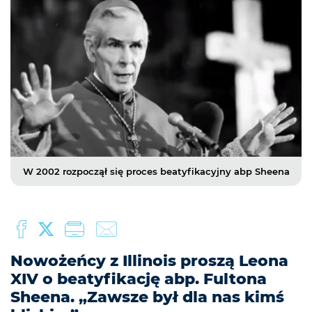
W 2002 rozpoczął się proces beatyfikacyjny abp Sheena
Nowożeńcy z Illinois proszą Leona
XIV o beatyfikację abp. Fultona
Sheena. „Zawsze był dla nas kimś