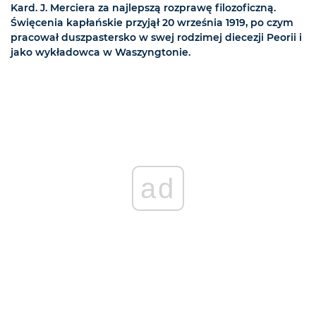
Kard. J. Merciera za najlepszą rozprawę filozoficzną.
Święcenia kapłańskie przyjął 20 września 1919, po czym
pracował duszpastersko w swej rodzimej diecezji Peorii i
jako wykładowca w Waszyngtonie.
ad