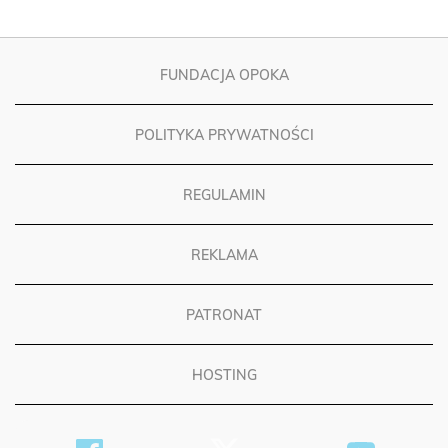
FUNDACJA OPOKA
POLITYKA PRYWATNOŚCI
REGULAMIN
REKLAMA
PATRONAT
HOSTING