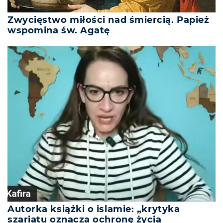
Zwycięstwo miłości nad śmiercią. Papież
wspomina św. Agatę
Autorka książki o islamie: „krytyka
szariatu oznacza ochronę życia