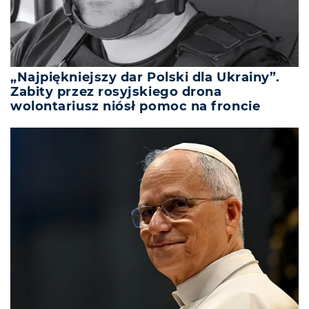
„Najpiękniejszy dar Polski dla Ukrainy”.
Zabity przez rosyjskiego drona
wolontariusz niósł pomoc na froncie