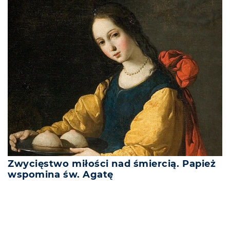
Zwycięstwo miłości nad śmiercią. Papież
wspomina św. Agatę