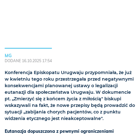
MG
DODANE 16.10.2025 17:54
Konferencja Episkopatu Urugwaju przypomniała, że już
w kwietniu tego roku przestrzegała przed negatywnymi
konsekwencjami planowanej ustawy o legalizacji
eutanazji dla społeczeństwa Urugwaju. W dokumencie
pt. „Zmierzyć się z końcem życia z miłością" biskupi
wskazywali na fakt, że nowe przepisy będą prowadzić do
sytuacji „zabijania chorych pacjentów, co z punktu
widzenia etycznego jest nieakceptowalne".
Eutanazja dopuszczona z pewnymi ograniczeniami