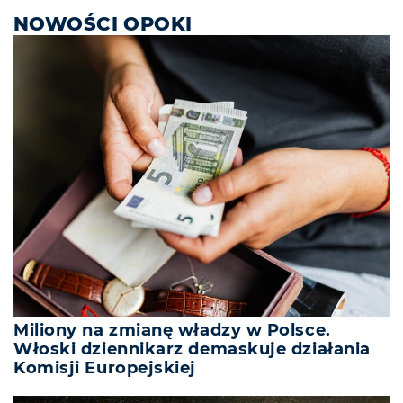
NOWOŚCI OPOKI
Miliony na zmianę władzy w Polsce.
Włoski dziennikarz demaskuje działania
Komisji Europejskiej