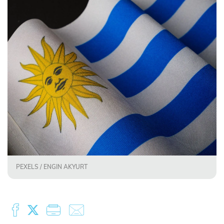
PEXELS / ENGIN AKYURT