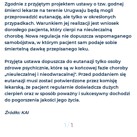
Zgodnie z przyjętym projektem ustawy o tzw. godnej
śmierci lekarze na terenie Urugwaju będą mogli
przeprowadzić eutanazję, ale tylko w określonych
przypadkach. Warunkiem jej realizacji jest wniosek
dorosłego pacjenta, który cierpi na nieuleczalną
chorobę. Nowa regulacja nie dopuszcza wspomaganego
samobójstwa, w którym pacjent sam podaje sobie
śmiertelną dawkę przepisanego leku.
Przyjęta ustawa dopuszcza do eutanazji tylko osoby
zdrowe psychicznie, które są w końcowej fazie choroby
„nieuleczalnej i nieodwracalnej". Przed poddaniem się
eutanazji musi zostać potwierdzone przez komisję
lekarską, że pacjent regularnie doświadcza dużych
cierpień oraz w sposób poważny i sukcesywny dochodzi
do pogorszenia jakości jego życia.
Źródło: KAI
/
1
1