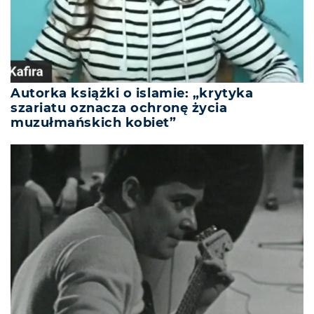
Autorka książki o islamie: „krytyka
szariatu oznacza ochronę życia
muzułmańskich kobiet”