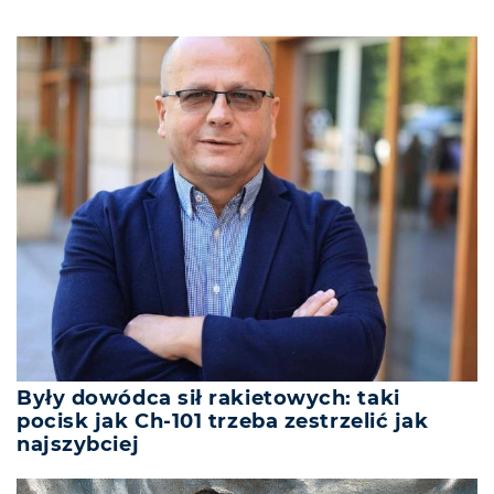
Były dowódca sił rakietowych: taki
pocisk jak Ch-101 trzeba zestrzelić jak
najszybciej