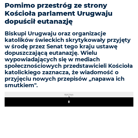
Pomimo przestróg ze strony
Kościoła parlament Urugwaju
dopuścił eutanazję
Biskupi Urugwaju oraz organizacje
katolików świeckich skrytykowały przyjęty
w środę przez Senat tego kraju ustawę
dopuszczającą eutanazję. Wielu
wypowiadających się w mediach
społecznościowych przedstawicieli Kościoła
katolickiego zaznacza, że wiadomość o
przyjęciu nowych przepisów „napawa ich
smutkiem".
REKLAMA
Play