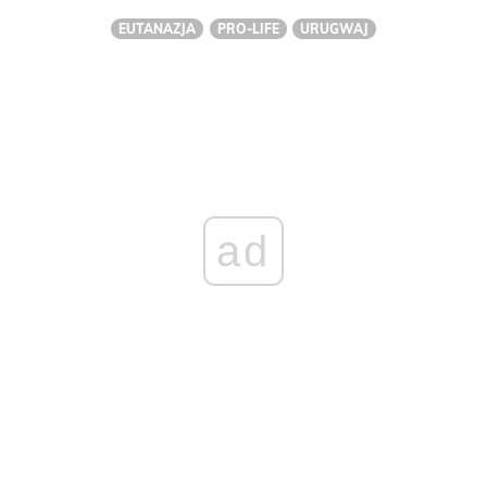
EUTANAZJA
PRO-LIFE
URUGWAJ
ad