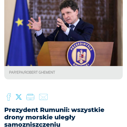
PAP/EPA/ROBERT GHEMENT
Prezydent Rumunii: wszystkie
drony morskie uległy
samozniszczeniu