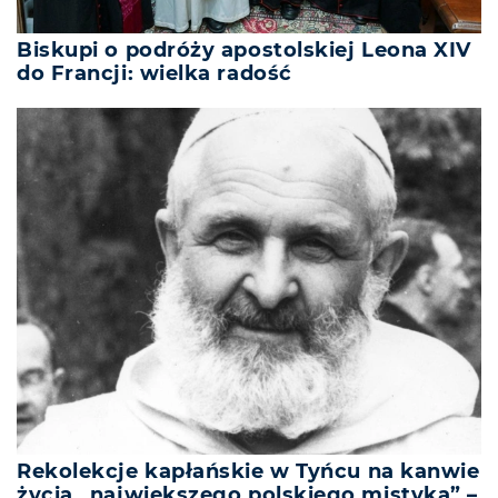
Biskupi o podróży apostolskiej Leona XIV
do Francji: wielka radość
Rekolekcje kapłańskie w Tyńcu na kanwie
życia „największego polskiego mistyka” –