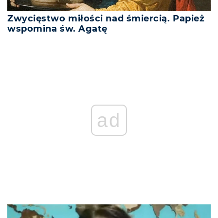
Zwycięstwo miłości nad śmiercią. Papież
wspomina św. Agatę
ad