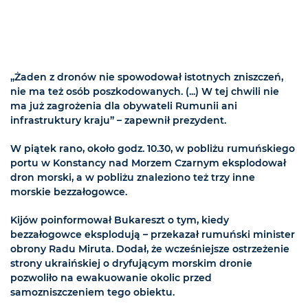
„Żaden z dronów nie spowodował istotnych zniszczeń,
nie ma też osób poszkodowanych. (...) W tej chwili nie
ma już zagrożenia dla obywateli Rumunii ani
infrastruktury kraju” – zapewnił prezydent.
W piątek rano, około godz. 10.30, w pobliżu rumuńskiego
portu w Konstancy nad Morzem Czarnym eksplodował
dron morski, a w pobliżu znaleziono też trzy inne
morskie bezzałogowce.
Kijów poinformował Bukareszt o tym, kiedy
bezzałogowce eksplodują – przekazał rumuński minister
obrony Radu Miruta. Dodał, że wcześniejsze ostrzeżenie
strony ukraińskiej o dryfującym morskim dronie
pozwoliło na ewakuowanie okolic przed
samozniszczeniem tego obiektu.