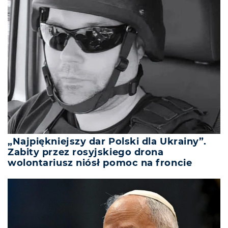
„Najpiękniejszy dar Polski dla Ukrainy”.
Zabity przez rosyjskiego drona
wolontariusz niósł pomoc na froncie