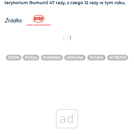
terytorium Rumunii 47 razy, z czego 12 razy w tym roku.
Źródło:
/
1
1
DRON
ROSJA
RUMUNIA
UKRAINA
WOJNA
WYBUCH
ad