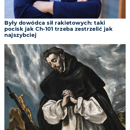
Były dowódca sił rakietowych: taki
pocisk jak Ch-101 trzeba zestrzelić jak
najszybciej