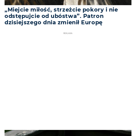
„Miejcie miłość, strzeżcie pokory i nie
odstępujcie od ubóstwa”. Patron
dzisiejszego dnia zmienił Europę
REKLAMA