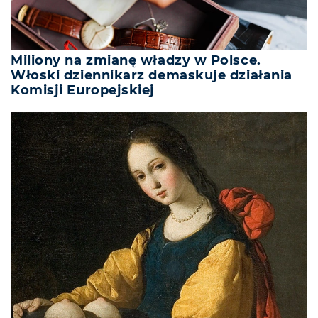
Miliony na zmianę władzy w Polsce.
Włoski dziennikarz demaskuje działania
Komisji Europejskiej