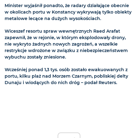
Minister wyjaśnił ponadto, że radary działające obecnie
w okolicach portu w Konstancy wykrywają tylko obiekty
metalowe lecące na dużych wysokościach.
Wiceszef resortu spraw wewnętrznych Raed Arafat
zapewnił, że w rejonie, w którym eksplodowały drony,
nie wykryto żadnych nowych zagrożeń, a wszelkie
restrykcje wdrożone w związku z niebezpieczeństwem
wybuchu zostały zniesione.
Wcześniej ponad 1,3 tys. osób zostało ewakuowanych z
portu, kilku plaż nad Morzem Czarnym, pobliskiej delty
Dunaju i wiodących do nich dróg – podał Reuters.