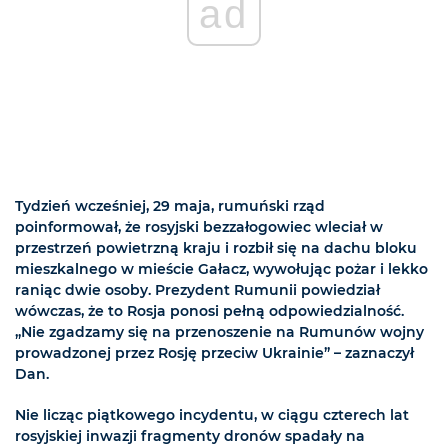
ad
Tydzień wcześniej, 29 maja, rumuński rząd
poinformował, że rosyjski bezzałogowiec wleciał w
przestrzeń powietrzną kraju i rozbił się na dachu bloku
mieszkalnego w mieście Gałacz, wywołując pożar i lekko
raniąc dwie osoby. Prezydent Rumunii powiedział
wówczas, że to Rosja ponosi pełną odpowiedzialność.
„Nie zgadzamy się na przenoszenie na Rumunów wojny
prowadzonej przez Rosję przeciw Ukrainie” – zaznaczył
Dan.
Nie licząc piątkowego incydentu, w ciągu czterech lat
rosyjskiej inwazji fragmenty dronów spadały na