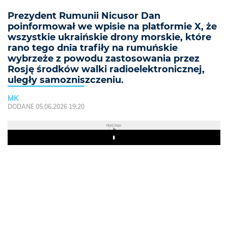
Prezydent Rumunii Nicusor Dan
poinformował we wpisie na platformie X, że
wszystkie ukraińskie drony morskie, które
rano tego dnia trafiły na rumuńskie
wybrzeże z powodu zastosowania przez
Rosję środków walki radioelektronicznej,
uległy samozniszczeniu.
MK
DODANE 05.06.2026 19:20
REKLAMA
Play