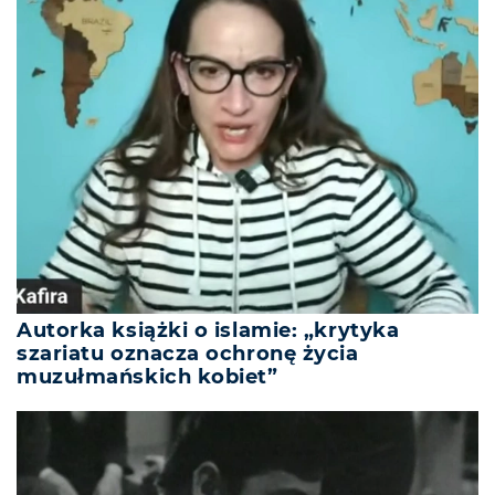
Autorka książki o islamie: „krytyka
szariatu oznacza ochronę życia
muzułmańskich kobiet”