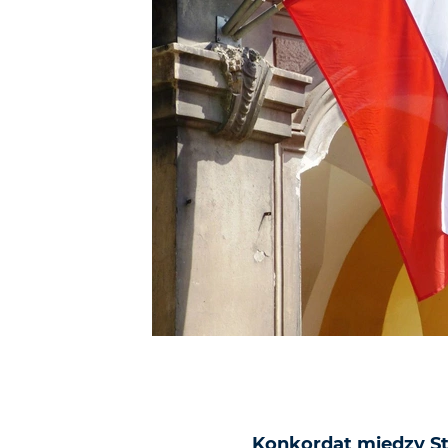
Konkordat między St