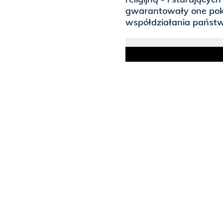
gwarantowały one pokó
współdziałania państwa