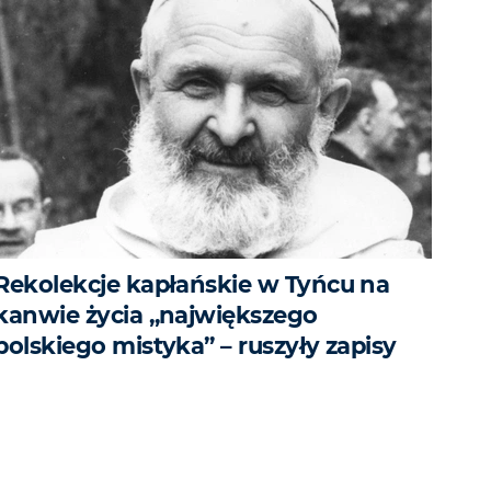
Rekolekcje kapłańskie w Tyńcu na
kanwie życia „największego
polskiego mistyka” – ruszyły zapisy