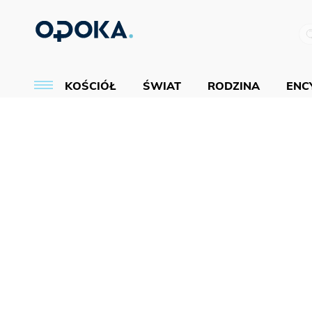
KOŚCIÓŁ
ŚWIAT
RODZINA
ENCY