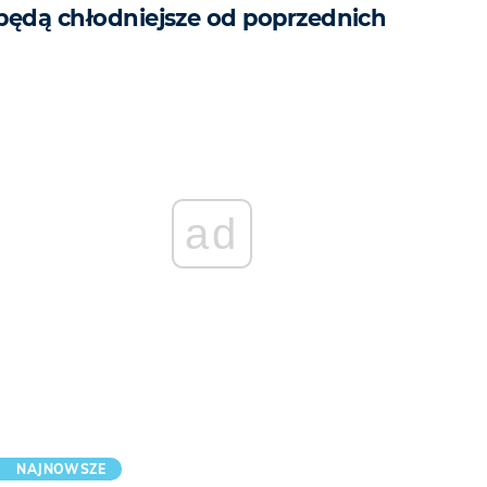
będą chłodniejsze od poprzednich
ad
NAJNOWSZE