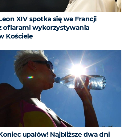
Leon XIV spotka się we Francji
z ofiarami wykorzystywania
w Kościele
Koniec upałów! Najbliższe dwa dni