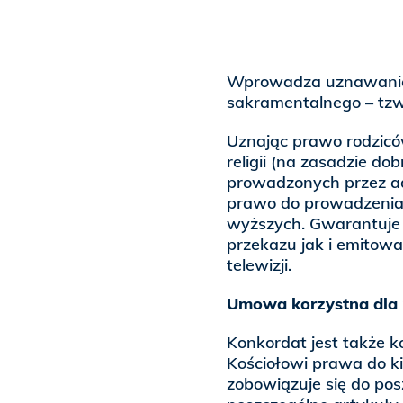
Wprowadza uznawanie
sakramentalnego – tz
Uznając prawo rodzic
religii (na zasadzie do
prowadzonych przez ad
prawo do prowadzenia 
wyższych. Gwarantuje
przekazu jak i emitowa
telewizji.
Umowa korzystna dla
Konkordat jest także 
Kościołowi prawa do k
zobowiązuje się do po