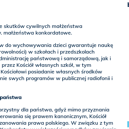
 skutków cywilnych małżeństwa
w. małżeństwa konkordatowe.
ów do wychowywania dzieci gwarantuje naukę
browolności) w szkołach i przedszkolach
ministrację państwową i samorządową, jak i
przez Kościół własnych szkół, w tym
 Kościołowi posiadanie własnych środków
nie swych programów w publicznej radiofonii i
 państwa
korzystny dla państwa, gdyż mimo przyznania
ierowania się prawem kanonicznym, Kościół
szanowania prawa polskiego. W związku z tym