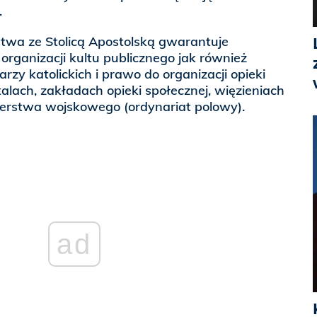
.
wa ze Stolicą Apostolską gwarantuje
rganizacji kultu publicznego jak również
rzy katolickich i prawo do organizacji opieki
talach, zakładach opieki społecznej, więzieniach
terstwa wojskowego (ordynariat polowy).
ad