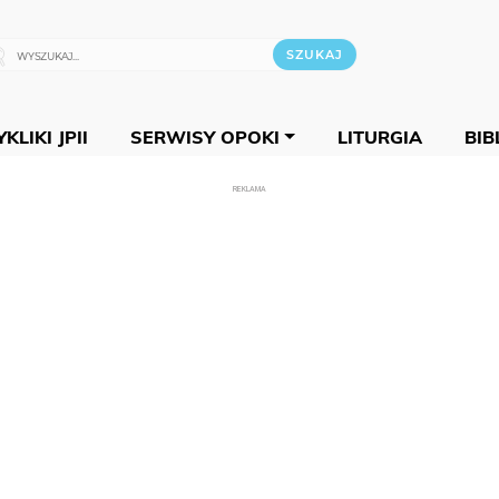
KLIKI JPII
SERWISY OPOKI
LITURGIA
BIB
REKLAMA