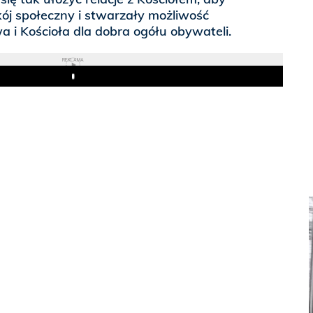
j społeczny i stwarzały możliwość
 i Kościoła dla dobra ogółu obywateli.
REKLAMA
Play