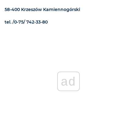
58-400 Krzeszów Kamiennogórski
tel. /0-75/ 742-33-80
ad