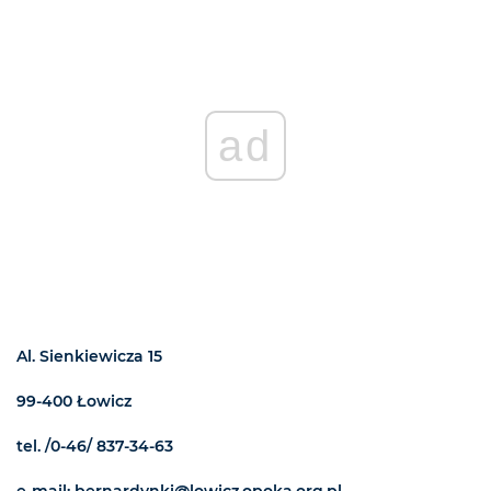
ad
Al. Sienkiewicza 15
99-400 Łowicz
tel. /0-46/ 837-34-63