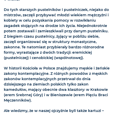
Do tych starszych pustelników i pustelniczek, niejako do
mistrzów, zaczęli przybywać młodzi wiekiem mężczyźni i
kobiety w celu pozyskania pomocy w rozwikłaniu
zagadek stojących na drodze ich życia. Niejednokrotnie
potem zostawali i zamieszkiwali przy danym pustelniku.
Z biegiem czasu pustelnicy, żyjący w pobliżu siebie,
zaczęli organizować się w struktury monastyczne,
zakonne. Te natomiast przybierały bardzo różnorodne
formy, wyrastające z dwóch tradycji: eremickiej
(pustelniczej) i cenobickiej (wspólnotowej).
W historii Kościoła w Polsce znajdujemy męskie i żeńskie
zakony kontemplacyjne. Z różnych powodów z męskich
zakonów kontemplacyjnych przetrwał do dnia
dzisiejszego na ziemiach polskich tylko zakon
kamedułów, mający obecnie dwa klasztory: w Krakowie
(erem Srebrnej Góry) i w Bieniszewie (erem Pięciu Braci
Męczenników).
Ale wiedzmy, że w naszej ojczyźnie byli także kartuzi –