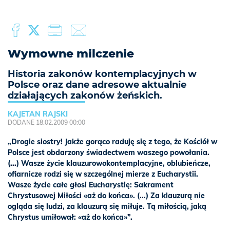
Wymowne milczenie
Historia zakonów kontemplacyjnych w
Polsce oraz dane adresowe aktualnie
działających zakonów żeńskich.
KAJETAN RAJSKI
DODANE 18.02.2009 00:00
„Drogie siostry! Jakże gorąco raduję się z tego, że Kościół w
Polsce jest obdarzony świadectwem waszego powołania.
(...) Wasze życie klauzurowokontemplacyjne, oblubieńcze,
ofiarnicze rodzi się w szczególnej mierze z Eucharystii.
Wasze życie całe głosi Eucharystię: Sakrament
Chrystusowej Miłości «aż do końca». (...) Za klauzurą nie
ogląda się ludzi, za klauzurą się miłuje. Tą miłością, jaką
Chrystus umiłował: «aż do końca»”.