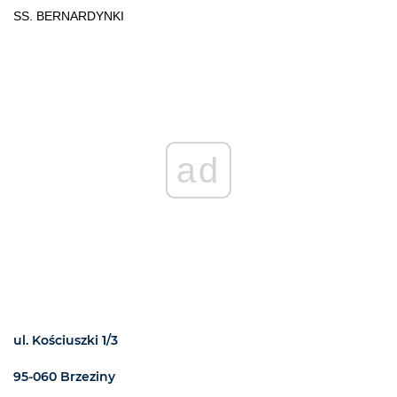
SS. BERNARDYNKI
ad
ul. Kościuszki 1/3
95-060 Brzeziny