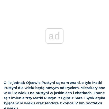
ad
O ile jednak Ojcowie Pustyni są nam znani, o tyle Matki
Pustyni dla wielu będą nowym odkryciem. Mieszkały one
w III i IV wieku na pustyni w jaskiniach i chatkach. Znane
są z imienia trzy Matki Pustyni z Egiptu: Sara i Synkletyka
żyjące w IV wieku oraz Teodora z końca IV lub początku
V wieku.