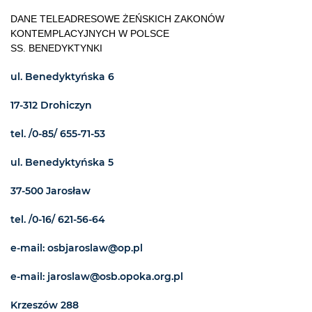
DANE TELEADRESOWE ŻEŃSKICH ZAKONÓW
KONTEMPLACYJNYCH W POLSCE
SS. BENEDYKTYNKI
ul. Benedyktyńska 6
17-312 Drohiczyn
tel. /0-85/ 655-71-53
ul. Benedyktyńska 5
37-500 Jarosław
tel. /0-16/ 621-56-64
e-mail: osbjaroslaw@op.pl
e-mail: jaroslaw@osb.opoka.org.pl
Krzeszów 288