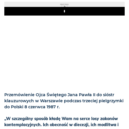
REKLAMA
Play
Przemówienie Ojca Świętego Jana Pawła II do sióstr
klauzurowych w Warszawie podczas trzeciej pielgrzymki
do Polski 8 czerwca 1987 r.
„W szczególny sposób kładę Wam na serce losy zakonów
kontemplacyjnych. Ich obecność w diecezji, ich modlitwa i