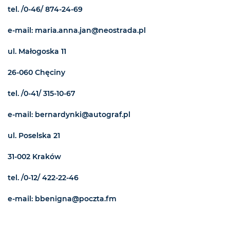
tel. /0-46/ 874-24-69
e-mail: maria.anna.jan@neostrada.pl
ul. Małogoska 11
26-060 Chęciny
tel. /0-41/ 315-10-67
e-mail: bernardynki@autograf.pl
ul. Poselska 21
31-002 Kraków
tel. /0-12/ 422-22-46
e-mail: bbenigna@poczta.fm