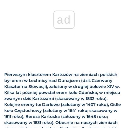
ad
Pierwszym klasztorem Kartuzów na ziemiach polskich
był erem w Lechnicy nad Dunajcem (dziś Czerwony
Klasztor na Słowacji), założony w drugiej połowie XIV w.
Kilka lat później powstał erem koło Gdańska, w miejscu
zwanym dziś Kartuzami (skasowany w 1832 roku).
Kolejne eremy to: Darłowo (założony w 1407 roku), Gidle
koło Częstochowy (założony w 1641 roku; skasowany w
1811 roku), Bereza Kartuska (założony w 1648 roku;
skasowany w 1831 roku). Obecnie na naszych ziemiach