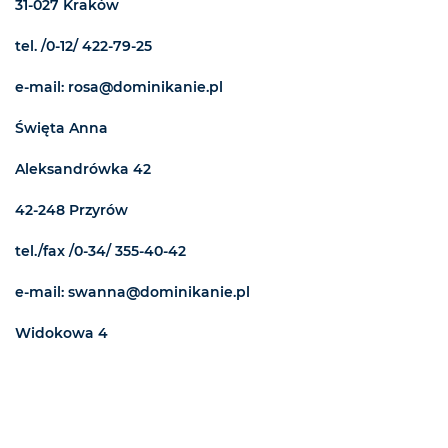
31-027 Kraków
tel. /0-12/ 422-79-25
e-mail: rosa@dominikanie.pl
Święta Anna
Aleksandrówka 42
42-248 Przyrów
tel./fax /0-34/ 355-40-42
e-mail: swanna@dominikanie.pl
Widokowa 4