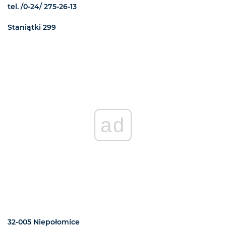
tel. /0-24/ 275-26-13
Staniątki 299
ad
32-005 Niepołomice