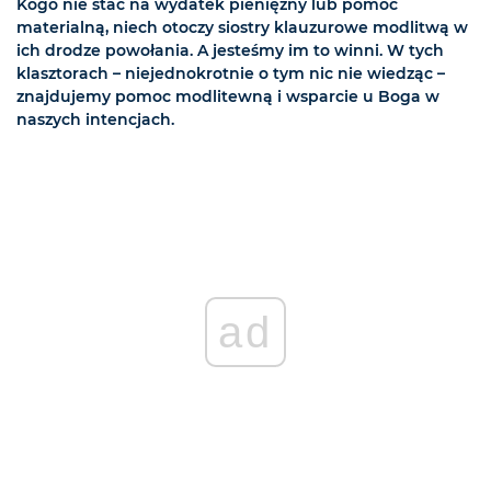
Kogo nie stać na wydatek pieniężny lub pomoc
materialną, niech otoczy siostry klauzurowe modlitwą w
ich drodze powołania. A jesteśmy im to winni. W tych
klasztorach – niejednokrotnie o tym nic nie wiedząc –
znajdujemy pomoc modlitewną i wsparcie u Boga w
naszych intencjach.
ad