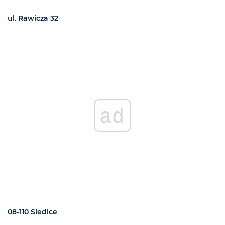
ul. Rawicza 32
ad
08-110 Siedlce