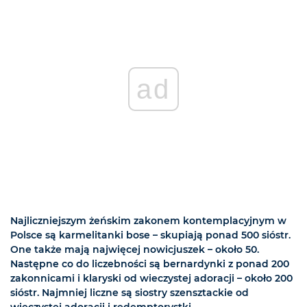
ad
Najliczniejszym żeńskim zakonem kontemplacyjnym w
Polsce są karmelitanki bose – skupiają ponad 500 sióstr.
One także mają najwięcej nowicjuszek – około 50.
Następne co do liczebności są bernardynki z ponad 200
zakonnicami i klaryski od wieczystej adoracji – około 200
sióstr. Najmniej liczne są siostry szensztackie od