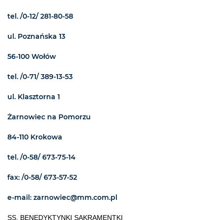
tel. /0-12/ 281-80-58
ul. Poznańska 13
56-100 Wołów
tel. /0-71/ 389-13-53
ul. Klasztorna 1
Żarnowiec na Pomorzu
84-110 Krokowa
tel. /0-58/ 673-75-14
fax: /0-58/ 673-57-52
e-mail: zarnowiec@mm.com.pl
SS. BENEDYKTYNKI SAKRAMENTKI