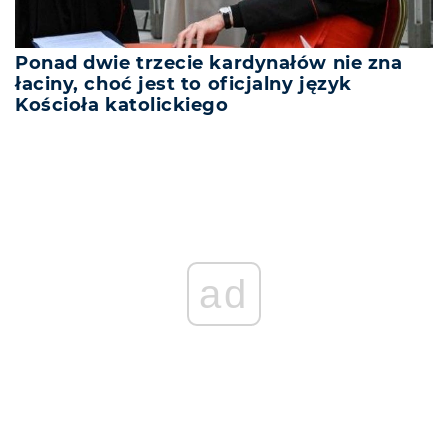
Ponad dwie trzecie kardynałów nie zna
łaciny, choć jest to oficjalny język
Kościoła katolickiego
ad