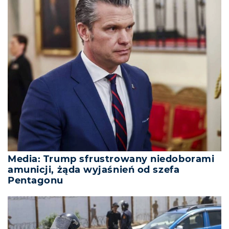
Media: Trump sfrustrowany niedoborami
amunicji, żąda wyjaśnień od szefa
Pentagonu