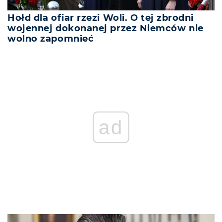
Hołd dla ofiar rzezi Woli. O tej zbrodni
wojennej dokonanej przez Niemców nie
wolno zapomnieć
ad