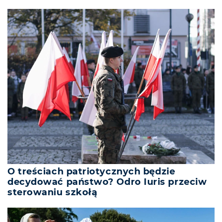
O treściach patriotycznych będzie
decydować państwo? Odro Iuris przeciw
sterowaniu szkołą