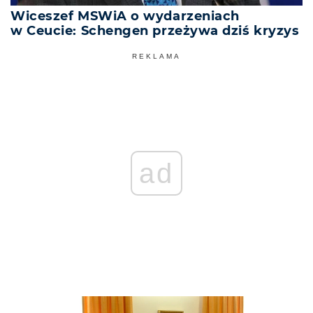
Wiceszef MSWiA o wydarzeniach
w Ceucie: Schengen przeżywa dziś kryzys
REKLAMA
ad