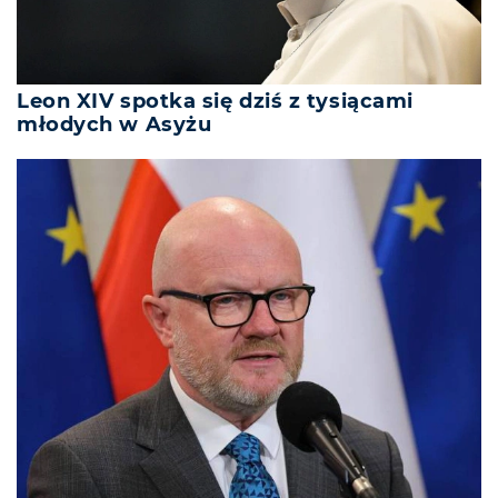
Leon XIV spotka się dziś z tysiącami
młodych w Asyżu