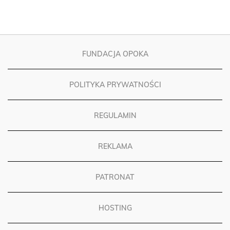
FUNDACJA OPOKA
POLITYKA PRYWATNOŚCI
REGULAMIN
REKLAMA
PATRONAT
HOSTING