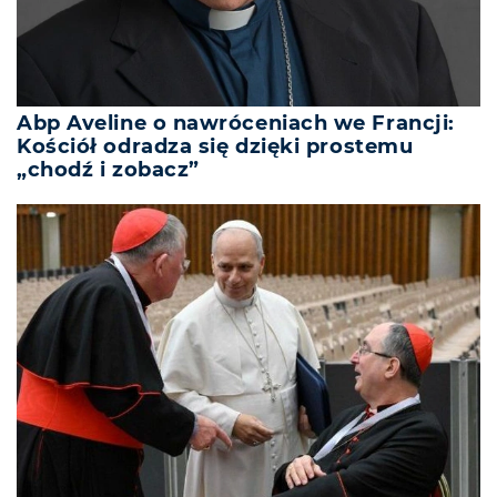
Abp Aveline o nawróceniach we Francji:
Kościół odradza się dzięki prostemu
„chodź i zobacz”