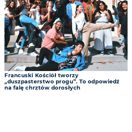
Francuski Kościół tworzy
„duszpasterstwo progu”. To odpowiedź
na falę chrztów dorosłych
REKLAMA