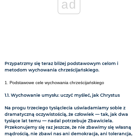
ad
Przypatrzmy się teraz bliżej podstawowym celom i
metodom wychowania chrześcijańskiego.
1.
Podstawowe cele
wychowania chrześcijańskiego
1.1.
Wychowanie umysłu
: uczyć myśleć, jak Chrystus
Na progu trzeciego tysiąclecia uświadamiamy sobie z
dramatyczną oczywistością, że człowiek — tak, jak dwa
tysiące lat temu — nadal potrzebuje Zbawiciela.
Przekonujemy się raz jeszcze, że nie zbawimy się własną
mądrością, nie zbawi nas ani demokracja, ani tolerancja,