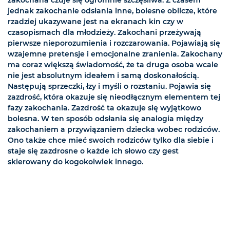
zakochana czuje się ogromnie szczęśliwa. Z czasem
jednak zakochanie odsłania inne, bolesne oblicze, które
rzadziej ukazywane jest na ekranach kin czy w
czasopismach dla młodzieży. Zakochani przeżywają
pierwsze nieporozumienia i rozczarowania. Pojawiają się
wzajemne pretensje i emocjonalne zranienia. Zakochany
ma coraz większą świadomość, że ta druga osoba wcale
nie jest absolutnym ideałem i samą doskonałością.
Następują sprzeczki, łzy i myśli o rozstaniu. Pojawia się
zazdrość, która okazuje się nieodłącznym elementem tej
fazy zakochania. Zazdrość ta okazuje się wyjątkowo
bolesna. W ten sposób odsłania się analogia między
zakochaniem a przywiązaniem dziecka wobec rodziców.
Ono także chce mieć swoich rodziców tylko dla siebie i
staje się zazdrosne o każde ich słowo czy gest
skierowany do kogokolwiek innego.