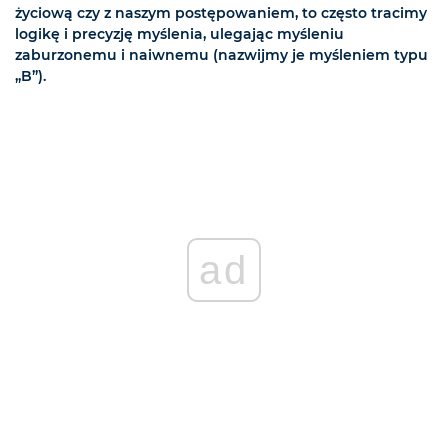
życiową czy z naszym postępowaniem, to często tracimy
logikę i precyzję myślenia, ulegając myśleniu
zaburzonemu i naiwnemu (nazwijmy je myśleniem typu
„B”).
ad