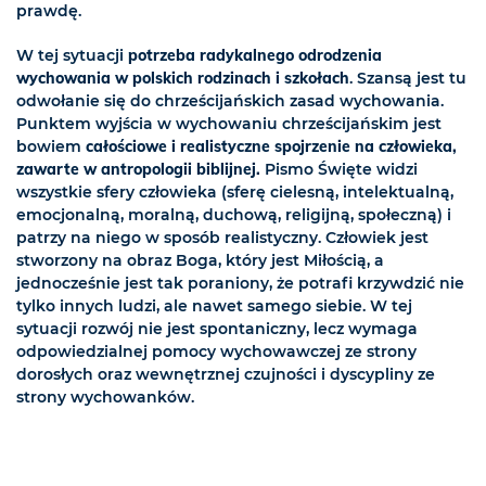
prawdę.
W tej sytuacji
potrzeba radykalnego odrodzenia
wychowania w polskich rodzinach i szkołach
. Szansą jest tu
odwołanie się do chrześcijańskich zasad wychowania.
Punktem wyjścia w wychowaniu chrześcijańskim jest
bowiem
całościowe i realistyczne spojrzenie na człowieka,
zawarte w antropologii biblijnej.
Pismo Święte widzi
wszystkie sfery człowieka (sferę cielesną, intelektualną,
emocjonalną, moralną, duchową, religijną, społeczną) i
patrzy na niego w sposób realistyczny. Człowiek jest
stworzony na obraz Boga, który jest Miłością, a
jednocześnie jest tak poraniony, że potrafi krzywdzić nie
tylko innych ludzi, ale nawet samego siebie. W tej
sytuacji rozwój nie jest spontaniczny, lecz wymaga
odpowiedzialnej pomocy wychowawczej ze strony
dorosłych oraz wewnętrznej czujności i dyscypliny ze
strony wychowanków.