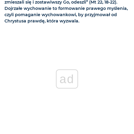
zmieszali się i zostawiwszy Go, odeszli” (Mt 22, 18-22).
Dojrzałe wychowanie to formowanie prawego myślenia,
czyli pomaganie wychowankowi, by przyjmował od
Chrystusa prawdę, która wyzwala.
ad