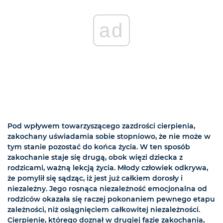
ad
Pod wpływem towarzyszącego zazdrości cierpienia,
zakochany uświadamia sobie stopniowo, że nie może w
tym stanie pozostać do końca życia. W ten sposób
zakochanie staje się drugą, obok więzi dziecka z
rodzicami, ważną lekcją życia. Młody człowiek odkrywa,
że pomylił się sądząc, iż jest już całkiem dorosły i
niezależny. Jego rosnąca niezależność emocjonalna od
rodziców okazała się raczej pokonaniem pewnego etapu
zależności, niż osiągnięciem całkowitej niezależności.
Cierpienie, którego doznał w drugiej fazie zakochania,