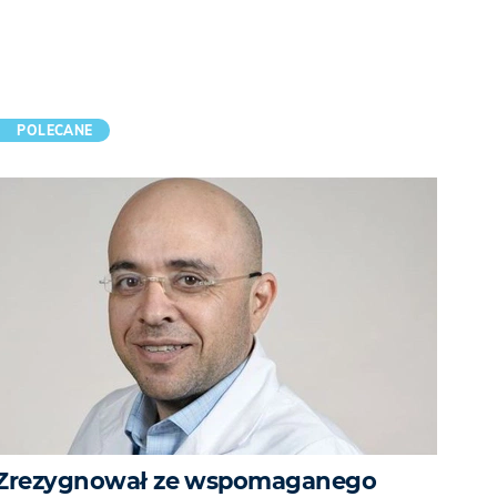
POLECANE
Zrezygnował ze wspomaganego