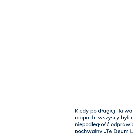
Kiedy po długiej i krw
mapach, wszyscy byli n
niepodległość odprawi
pochwalny „Te Deum La