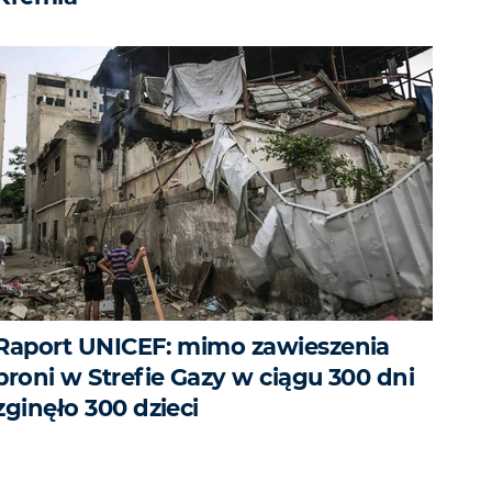
Raport UNICEF: mimo zawieszenia
broni w Strefie Gazy w ciągu 300 dni
zginęło 300 dzieci