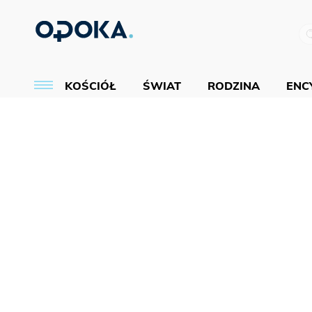
KOŚCIÓŁ
ŚWIAT
RODZINA
ENCY