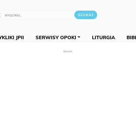
KLIKI JPII
SERWISY OPOKI
LITURGIA
BIB
REKLAMA