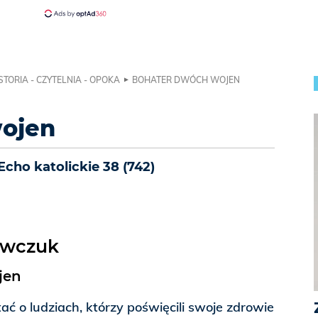
STORIA - CZYTELNIA - OPOKA
BOHATER DWÓCH WOJEN
ojen
Echo katolickie 38 (742)
ewczuk
jen
 o ludziach, którzy poświęcili swoje zdrowie