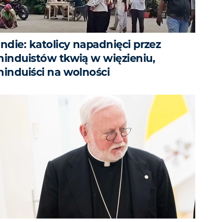
Indie: katolicy napadnięci przez
hinduistów tkwią w więzieniu,
hinduiści na wolności