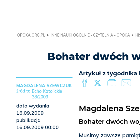
OPOKA.ORG.PL
INNE NAUKI OGÓLNIE - CZYTELNIA - OPOKA
HI
Bohater dwóch w
Artykuł z tygodnika 
MAGDALENA SZEWCZUK
Echo Katolickie
38/2009
data wydania
Magdalena Sz
16.09.2009
publikacja
Bohater dwóch wo
16.09.2009 00:00
Musimy zawsze pamiętać