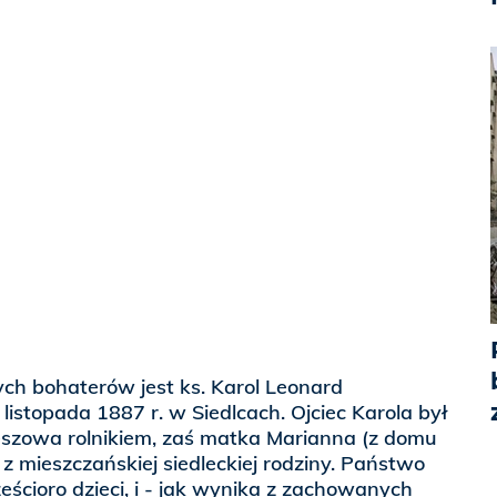
ych bohaterów jest ks. Karol Leonard
listopada 1887 r. w Siedlcach. Ojciec Karola był
szowa rolnikiem, zaś matka Marianna (z domu
z mieszczańskiej siedleckiej rodziny. Państwo
eścioro dzieci, i - jak wynika z zachowanych