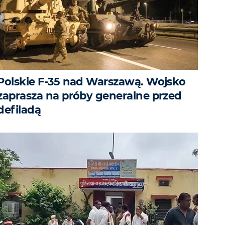
Polskie F-35 nad Warszawą. Wojsko
zaprasza na próby generalne przed
defiladą