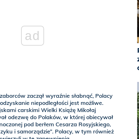
ad
 zaborców zaczął wyraźnie słabnąć, Polacy
 odzyskanie niepodległości jest możliwe.
ami carskimi Wielki Książę Mikołaj
ał odezwę do Polaków, w której obiecywał
dnoczonej pod berłem Cesarza Rosyjskiego,
zyku i samorządzie”. Polacy, w tym również
uwierzyli w te zapewnienia.