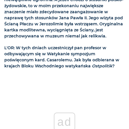
żydowskie, to w moim przekonaniu największe
znaczenie miało zdecydowane zaangażowanie w
naprawę tych stosunków Jana Pawła II. Jego wizyta pod
Ścianą Płaczu w Jerozolimie była wstrząsem. Oryginalna
kartka modlitewna, wyciągnięta ze Ściany, jest
przechowywana w muzeum niemal jak relikwia.
L'OR: W tych dniach uczestniczył pan profesor w
odbywającym się w Watykanie sympozjum
poświęconym kard. Casarolemu. Jak była odbierana w
krajach Bloku Wschodniego watykańska
Ostpolitik
?
ad