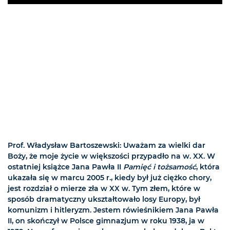
Play
Prof. Władysław Bartoszewski: Uważam za wielki dar
Boży, że moje życie w większości przypadło na w. XX. W
ostatniej książce Jana Pawła II
Pamięć i tożsamość
, która
ukazała się w marcu 2005 r., kiedy był już ciężko chory,
jest rozdział o mierze zła w XX w. Tym złem, które w
sposób dramatyczny ukształtowało losy Europy, był
komunizm i hitleryzm. Jestem rówieśnikiem Jana Pawła
II, on skończył w Polsce gimnazjum w roku 1938, ja w