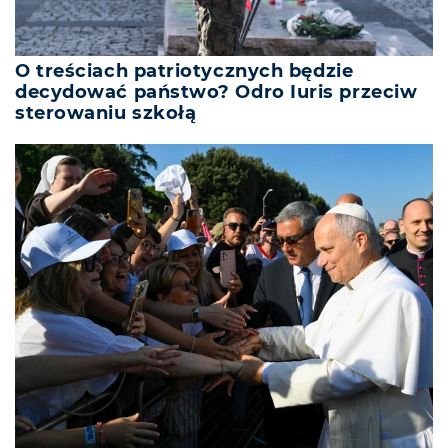
O treściach patriotycznych będzie
decydować państwo? Odro Iuris przeciw
sterowaniu szkołą