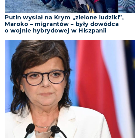
Putin wysłał na Krym „zielone ludziki”,
Maroko – migrantów – były dowódca
o wojnie hybrydowej w Hiszpanii