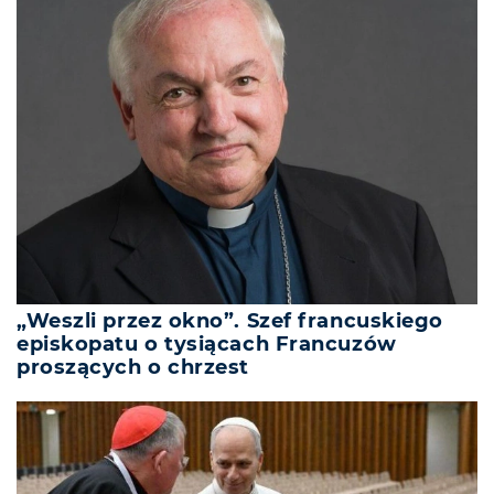
„Weszli przez okno”. Szef francuskiego
episkopatu o tysiącach Francuzów
proszących o chrzest