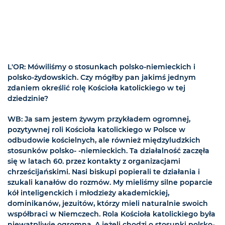
L'OR: Mówiliśmy o stosunkach polsko-niemieckich i
polsko-żydowskich. Czy mógłby pan jakimś jednym
zdaniem określić rolę Kościoła katolickiego w tej
dziedzinie?
WB: Ja sam jestem żywym przykładem ogromnej,
pozytywnej roli Kościoła katolickiego w Polsce w
odbudowie kościelnych, ale również międzyludzkich
stosunków polsko- -niemieckich. Ta działalność zaczęła
się w latach 60. przez kontakty z organizacjami
chrześcijańskimi. Nasi biskupi popierali te działania i
szukali kanałów do rozmów. My mieliśmy silne poparcie
kół inteligenckich i młodzieży akademickiej,
dominikanów, jezuitów, którzy mieli naturalnie swoich
współbraci w Niemczech. Rola Kościoła katolickiego była
niewątpliwie ogromna. A jeżeli chodzi o stosunki polsko-