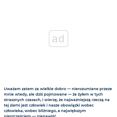
ad
Uważam zatem za wielkie dobro — nierozumiane przeze
mnie wtedy, ale dziś pojmowane — że żyłem w tych
strasznych czasach, i wierzę, że najważniejszą rzeczą na
tej ziemi jest człowiek i nasze obowiązki wobec
człowieka, wobec bliźniego, a największym
nieszczęściem — nienawiść.