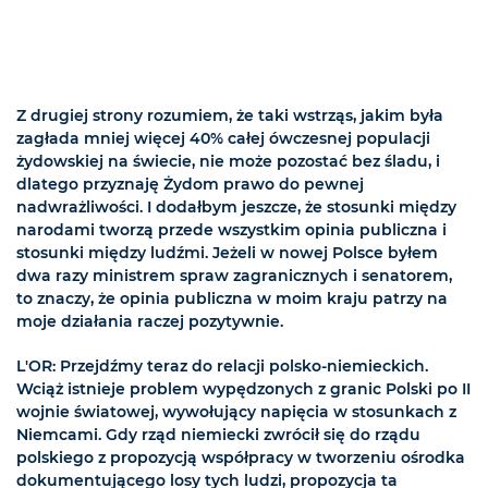
Z drugiej strony rozumiem, że taki wstrząs, jakim była
zagłada mniej więcej 40% całej ówczesnej populacji
żydowskiej na świecie, nie może pozostać bez śladu, i
dlatego przyznaję Żydom prawo do pewnej
nadwrażliwości. I dodałbym jeszcze, że stosunki między
narodami tworzą przede wszystkim opinia publiczna i
stosunki między ludźmi. Jeżeli w nowej Polsce byłem
dwa razy ministrem spraw zagranicznych i senatorem,
to znaczy, że opinia publiczna w moim kraju patrzy na
moje działania raczej pozytywnie.
L'OR: Przejdźmy teraz do relacji polsko-niemieckich.
Wciąż istnieje problem wypędzonych z granic Polski po II
wojnie światowej, wywołujący napięcia w stosunkach z
Niemcami. Gdy rząd niemiecki zwrócił się do rządu
polskiego z propozycją współpracy w tworzeniu ośrodka
dokumentującego losy tych ludzi, propozycja ta