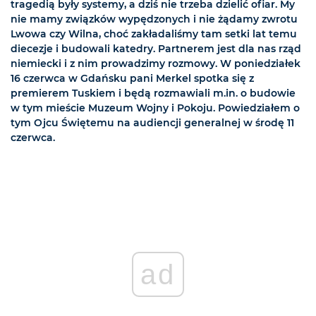
tragedią były systemy, a dziś nie trzeba dzielić ofiar. My
nie mamy związków wypędzonych i nie żądamy zwrotu
Lwowa czy Wilna, choć zakładaliśmy tam setki lat temu
diecezje i budowali katedry. Partnerem jest dla nas rząd
niemiecki i z nim prowadzimy rozmowy. W poniedziałek
16 czerwca w Gdańsku pani Merkel spotka się z
premierem Tuskiem i będą rozmawiali m.in. o budowie
w tym mieście Muzeum Wojny i Pokoju. Powiedziałem o
tym Ojcu Świętemu na audiencji generalnej w środę 11
czerwca.
ad