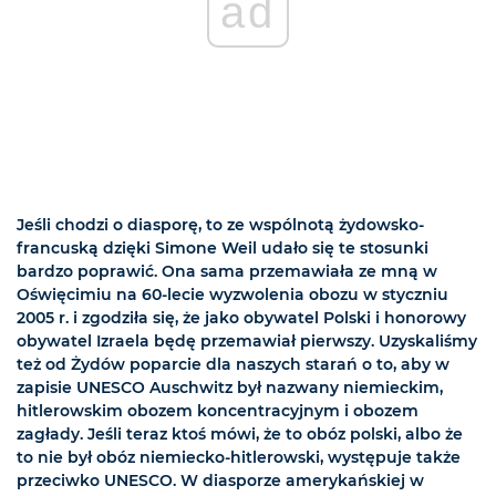
ad
Jeśli chodzi o diasporę, to ze wspólnotą żydowsko-
francuską dzięki Simone Weil udało się te stosunki
bardzo poprawić. Ona sama przemawiała ze mną w
Oświęcimiu na 60-lecie wyzwolenia obozu w styczniu
2005 r. i zgodziła się, że jako obywatel Polski i honorowy
obywatel Izraela będę przemawiał pierwszy. Uzyskaliśmy
też od Żydów poparcie dla naszych starań o to, aby w
zapisie UNESCO Auschwitz był nazwany niemieckim,
hitlerowskim obozem koncentracyjnym i obozem
zagłady. Jeśli teraz ktoś mówi, że to obóz polski, albo że
to nie był obóz niemiecko-hitlerowski, występuje także
przeciwko UNESCO. W diasporze amerykańskiej w