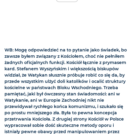
WB: Mogę odpowiedzieć na to pytanie jako świadek, bo
zawsze byłem związany z Kościołem, choć nie pełniłem
żadnych oficjalnych funkcji. Kościół łącznie z prymasem
kard. Stefanem Wyszyńskim i większością biskupów
widział, że Watykan słusznie próbuje robić co się da, by
przede wszystkim ulżyć doli katolików i ocalić struktury
kościelne w państwach Bloku Wschodniego. Trzeba
pamiętać, jaki był ówczesny stan świadomości: ani w
Watykanie, ani w Europie Zachodniej nikt nie
przewidywał rychłego końca komunizmu, i szukało się
po prostu mniejszego zła. Była to pewna koncepcja
przetrwania Kościoła. Z drugiej strony Kościół w Polsce
wypracował sobie dość skuteczne metody oporu i
istniały pewne obawy przed manipulowaniem przez