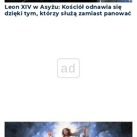
Leon XIV w Asyżu: Kościół odnawia się
dzięki tym, którzy służą zamiast panować
ad