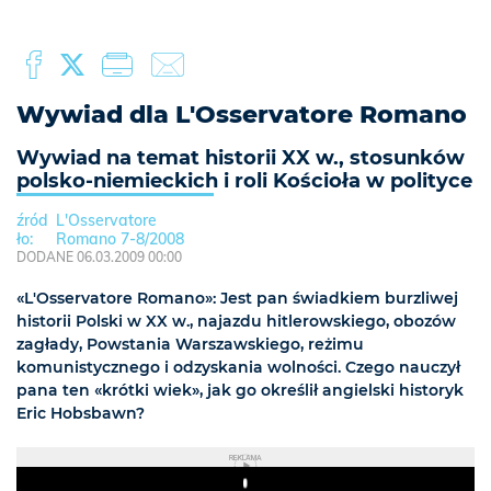
Wywiad dla L'Osservatore Romano
Wywiad na temat historii XX w., stosunków
polsko-niemieckich i roli Kościoła w polityce
L'Osservatore
Romano 7-8/2008
DODANE 06.03.2009 00:00
«L'Osservatore Romano»: Jest pan świadkiem burzliwej
historii Polski w XX w., najazdu hitlerowskiego, obozów
zagłady, Powstania Warszawskiego, reżimu
komunistycznego i odzyskania wolności. Czego nauczył
pana ten «krótki wiek», jak go określił angielski historyk
Eric Hobsbawn?
REKLAMA