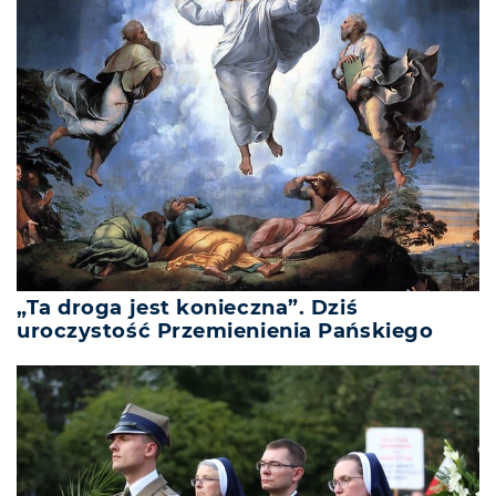
„Ta droga jest konieczna”. Dziś
uroczystość Przemienienia Pańskiego