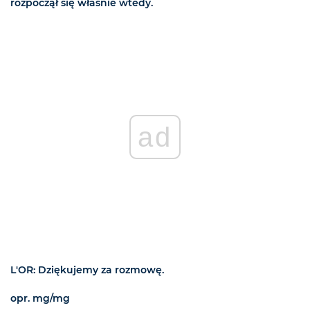
rozpoczął się właśnie wtedy.
ad
L'OR: Dziękujemy za rozmowę.
opr. mg/mg