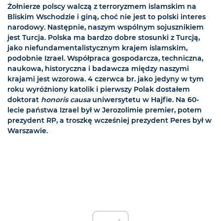
Żołnierze polscy walczą z terroryzmem islamskim na
Bliskim Wschodzie i giną, choć nie jest to polski interes
narodowy. Następnie, naszym wspólnym sojusznikiem
jest Turcja. Polska ma bardzo dobre stosunki z Turcją,
jako niefundamentalistycznym krajem islamskim,
podobnie Izrael. Współpraca gospodarcza, techniczna,
naukowa, historyczna i badawcza między naszymi
krajami jest wzorowa. 4 czerwca br. jako jedyny w tym
roku wyróżniony katolik i pierwszy Polak dostałem
doktorat
honoris causa
uniwersytetu w Hajfie. Na 60-
lecie państwa Izrael był w Jerozolimie premier, potem
prezydent RP, a troszkę wcześniej prezydent Peres był w
Warszawie.