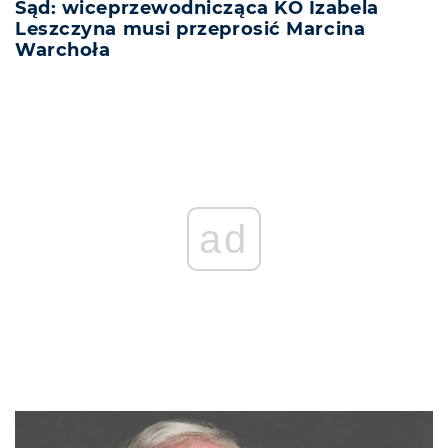
Sąd: wiceprzewodnicząca KO Izabela
Leszczyna musi przeprosić Marcina
Warchoła
ad