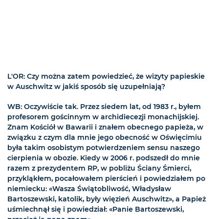
L'OR: Czy można zatem powiedzieć, że wizyty papieskie
w Auschwitz w jakiś sposób się uzupełniają?
WB: Oczywiście tak. Przez siedem lat, od 1983 r., byłem
profesorem gościnnym w archidiecezji monachijskiej.
Znam Kościół w Bawarii i znałem obecnego papieża, w
związku z czym dla mnie jego obecność w Oświęcimiu
była takim osobistym potwierdzeniem sensu naszego
cierpienia w obozie. Kiedy w 2006 r. podszedł do mnie
razem z prezydentem RP, w pobliżu Ściany Śmierci,
przykląkłem, pocałowałem pierścień i powiedziałem po
niemiecku: «Wasza Świątobliwość, Władysław
Bartoszewski, katolik, były więzień Auschwitz», a Papież
uśmiechnął się i powiedział: «Panie Bartoszewski,