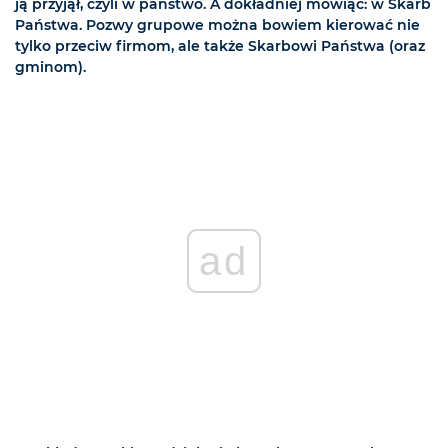
ją przyjął, czyli w państwo. A dokładniej mówiąc: w Skarb
Państwa. Pozwy grupowe można bowiem kierować nie
tylko przeciw firmom, ale także Skarbowi Państwa (oraz
gminom).
ad