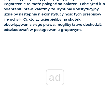
Pogorszenie to może polegać na nałożeniu obciążeń lub
odebraniu praw. Załóżmy, że Trybunał Konstytucyjny
uznałby następnie niekonstytucyjność tych przepisów
i je uchylił. Ci, którzy ucierpieliby na skutek
obowiązywania złego prawa, mogliby łatwo dochodzić
odszkodowań w postępowaniu grupowym.
ad