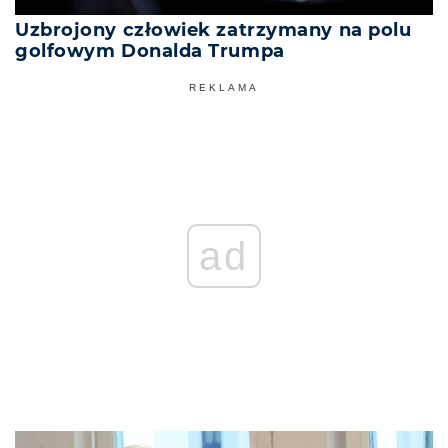
Uzbrojony człowiek zatrzymany na polu
golfowym Donalda Trumpa
REKLAMA
ad