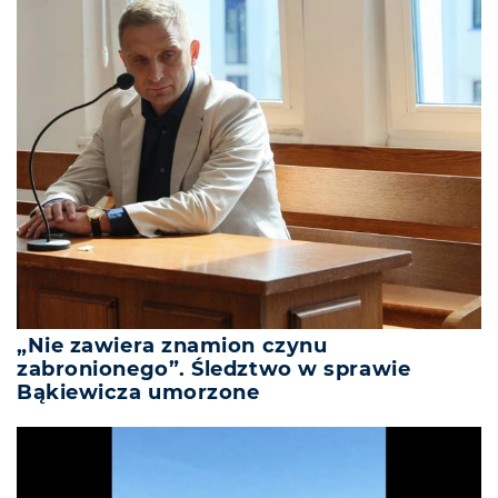
„Nie zawiera znamion czynu
zabronionego”. Śledztwo w sprawie
Bąkiewicza umorzone