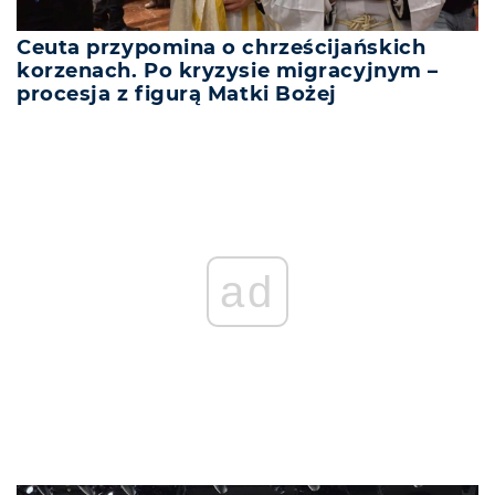
Ceuta przypomina o chrześcijańskich
korzenach. Po kryzysie migracyjnym –
procesja z figurą Matki Bożej
ad