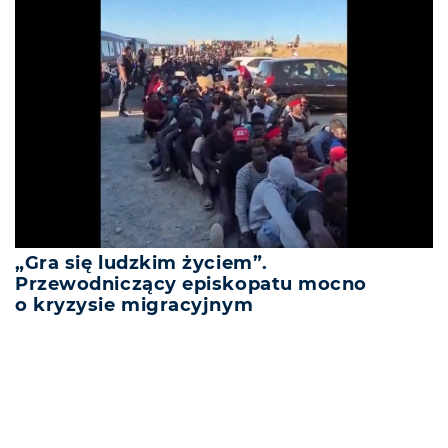
„Gra się ludzkim życiem”.
Przewodniczący episkopatu mocno
o kryzysie migracyjnym
REKLAMA