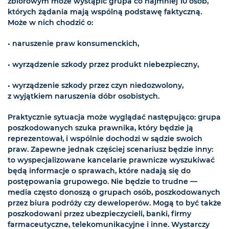
zbiorowym może wystąpić grupa co najmniej 10 osób,
których żądania mają wspólną podstawę faktyczną.
Może w nich chodzić o:
• naruszenie praw konsumenckich,
• wyrządzenie szkody przez produkt niebezpieczny,
• wyrządzenie szkody przez czyn niedozwolony,
z wyjątkiem naruszenia dóbr osobistych.
Praktycznie sytuacja może wyglądać następująco: grupa
poszkodowanych szuka prawnika, który będzie ją
reprezentował, i wspólnie dochodzi w sądzie swoich
praw. Zapewne jednak częściej scenariusz będzie inny:
to wyspecjalizowane kancelarie prawnicze wyszukiwać
będą informacje o sprawach, które nadają się do
postępowania grupowego. Nie będzie to trudne —
media często donoszą o grupach osób, poszkodowanych
przez biura podróży czy deweloperów. Mogą to być także
poszkodowani przez ubezpieczycieli, banki, firmy
farmaceutyczne, telekomunikacyjne i inne. Wystarczy