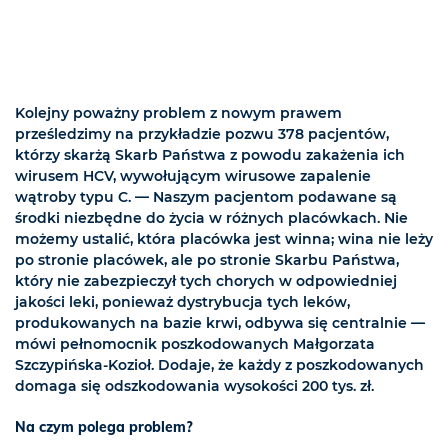
Kolejny poważny problem z nowym prawem
prześledzimy na przykładzie pozwu 378 pacjentów,
którzy skarżą Skarb Państwa z powodu zakażenia ich
wirusem HCV, wywołującym wirusowe zapalenie
wątroby typu C. — Naszym pacjentom podawane są
środki niezbędne do życia w różnych placówkach. Nie
możemy ustalić, która placówka jest winna; wina nie leży
po stronie placówek, ale po stronie Skarbu Państwa,
który nie zabezpieczył tych chorych w odpowiedniej
jakości leki, ponieważ dystrybucja tych leków,
produkowanych na bazie krwi, odbywa się centralnie —
mówi pełnomocnik poszkodowanych Małgorzata
Szczypińska-Kozioł. Dodaje, że każdy z poszkodowanych
domaga się odszkodowania wysokości 200 tys. zł.
Na czym polega problem?