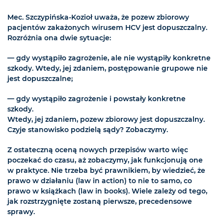
Mec. Szczypińska-Kozioł uważa, że pozew zbiorowy
pacjentów zakażonych wirusem HCV jest dopuszczalny.
Rozróżnia ona dwie sytuacje:
— gdy wystąpiło zagrożenie, ale nie wystąpiły konkretne
szkody. Wtedy, jej zdaniem, postępowanie grupowe nie
jest dopuszczalne;
— gdy wystąpiło zagrożenie i powstały konkretne
szkody.
Wtedy, jej zdaniem, pozew zbiorowy jest dopuszczalny.
Czyje stanowisko podzielą sądy? Zobaczymy.
Z ostateczną oceną nowych przepisów warto więc
poczekać do czasu, aż zobaczymy, jak funkcjonują one
w praktyce. Nie trzeba być prawnikiem, by wiedzieć, że
prawo w działaniu (law in action) to nie to samo, co
prawo w książkach (law in books). Wiele zależy od tego,
jak rozstrzygnięte zostaną pierwsze, precedensowe
sprawy.