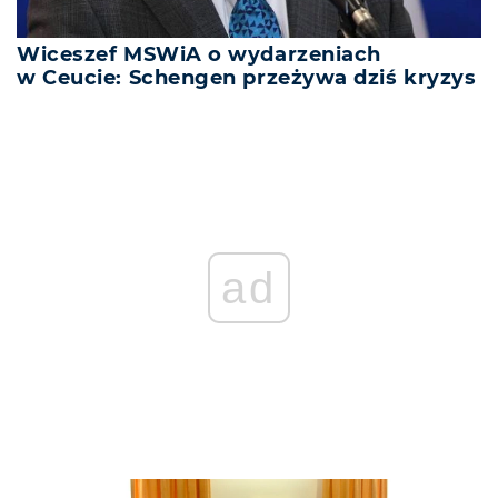
Wiceszef MSWiA o wydarzeniach
w Ceucie: Schengen przeżywa dziś kryzys
ad