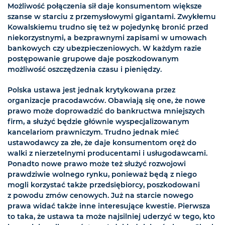
Możliwość połączenia sił daje konsumentom większe
szanse w starciu z przemysłowymi gigantami. Zwykłemu
Kowalskiemu trudno się też w pojedynkę bronić przed
niekorzystnymi, a bezprawnymi zapisami w umowach
bankowych czy ubezpieczeniowych. W każdym razie
postępowanie grupowe daje poszkodowanym
możliwość oszczędzenia czasu i pieniędzy.
Polska ustawa jest jednak krytykowana przez
organizacje pracodawców. Obawiają się one, że nowe
prawo może doprowadzić do bankructwa mniejszych
firm, a służyć będzie głównie wyspecjalizowanym
kancelariom prawniczym. Trudno jednak mieć
ustawodawcy za złe, że daje konsumentom oręż do
walki z nierzetelnymi producentami i usługodawcami.
Ponadto nowe prawo może też służyć rozwojowi
prawdziwie wolnego rynku, ponieważ będą z niego
mogli korzystać także przedsiębiorcy, poszkodowani
z powodu zmów cenowych. Już na starcie nowego
prawa widać także inne interesujące kwestie. Pierwsza
to taka, że ustawa ta może najsilniej uderzyć w tego, kto