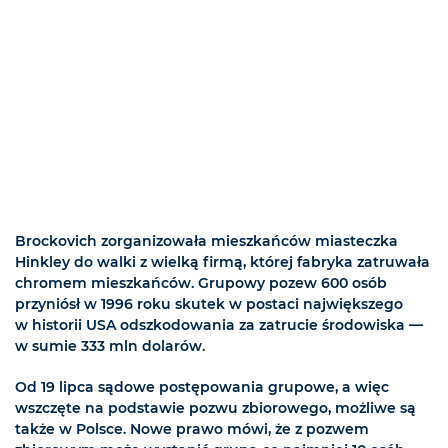
Brockovich zorganizowała mieszkańców miasteczka
Hinkley do walki z wielką firmą, której fabryka zatruwała
chromem mieszkańców. Grupowy pozew 600 osób
przyniósł w 1996 roku skutek w postaci największego
w historii USA odszkodowania za zatrucie środowiska —
w sumie 333 mln dolarów.
Od 19 lipca sądowe postępowania grupowe, a więc
wszczęte na podstawie pozwu zbiorowego, możliwe są
także w Polsce. Nowe prawo mówi, że z pozwem