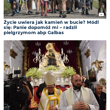
Życie uwiera jak kamień w bucie? Módl
się: Panie dopomóż mi – radził
pielgrzymom abp Galbas