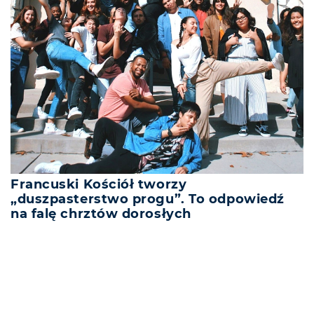
Francuski Kościół tworzy
„duszpasterstwo progu”. To odpowiedź
na falę chrztów dorosłych