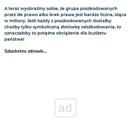
A teraz wyobraźmy sobie, że grupa poszkodowanych
przez złe prawo albo brak prawa jest bardzo liczna, idąca
w miliony. Jeśli każdy z poszkodowanych dostałby
choćby tylko symboliczną złotówkę odszkodowania, to
oznaczałoby to potężne obciążenie dla budżetu
państwa!
Szlachetne zdrowie...
ad