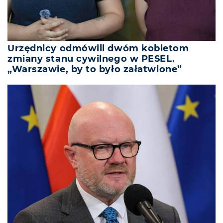
Urzędnicy odmówili dwóm kobietom
zmiany stanu cywilnego w PESEL.
„Warszawie, by to było załatwione”