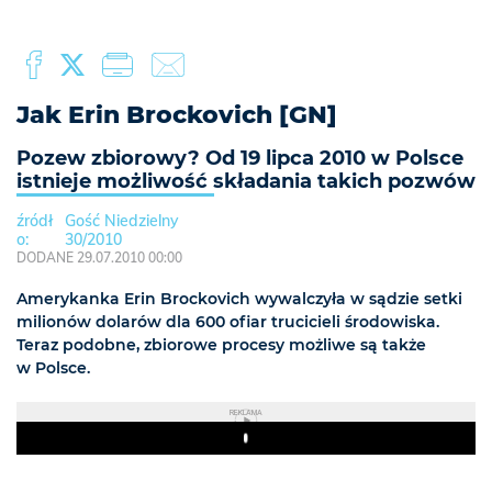
Jak Erin Brockovich [GN]
Pozew zbiorowy? Od 19 lipca 2010 w Polsce
istnieje możliwość składania takich pozwów
Gość Niedzielny
30/2010
DODANE 29.07.2010 00:00
Amerykanka Erin Brockovich wywalczyła w sądzie setki
milionów dolarów dla 600 ofiar trucicieli środowiska.
Teraz podobne, zbiorowe procesy możliwe są także
w Polsce.
REKLAMA
Play