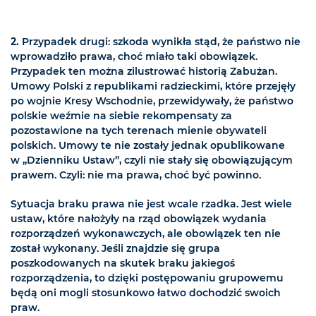
2.
Przypadek drugi: szkoda wynikła stąd, że państwo nie
wprowadziło prawa, choć miało taki obowiązek.
Przypadek ten można zilustrować historią Zabużan.
Umowy Polski z republikami radzieckimi, które przejęły
po wojnie Kresy Wschodnie, przewidywały, że państwo
polskie weźmie na siebie rekompensaty za
pozostawione na tych terenach mienie obywateli
polskich. Umowy te nie zostały jednak opublikowane
w „Dzienniku Ustaw”, czyli nie stały się obowiązującym
prawem. Czyli: nie ma prawa, choć być powinno.
Sytuacja braku prawa nie jest wcale rzadka. Jest wiele
ustaw, które nałożyły na rząd obowiązek wydania
rozporządzeń wykonawczych, ale obowiązek ten nie
został wykonany. Jeśli znajdzie się grupa
poszkodowanych na skutek braku jakiegoś
rozporządzenia, to dzięki postępowaniu grupowemu
będą oni mogli stosunkowo łatwo dochodzić swoich
praw.