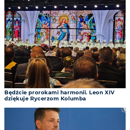
Będźcie prorokami harmonii. Leon XIV
dziękuje Rycerzom Kolumba