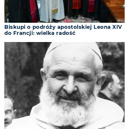
Biskupi o podróży apostolskiej Leona XIV
do Francji: wielka radość