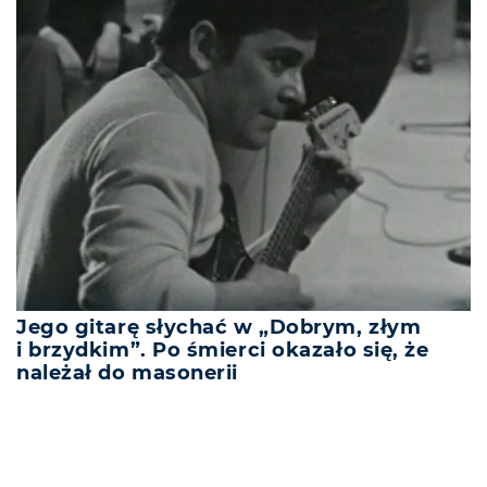
Jego gitarę słychać w „Dobrym, złym
i brzydkim”. Po śmierci okazało się, że
należał do masonerii