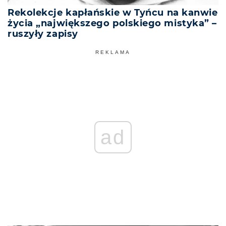
Rekolekcje kapłańskie w Tyńcu na kanwie
życia „największego polskiego mistyka” –
ruszyły zapisy
REKLAMA
ad