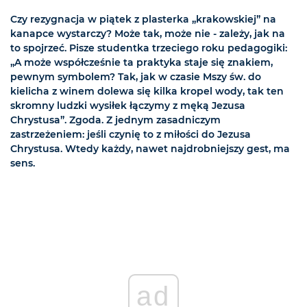
Czy rezygnacja w piątek z plasterka „krakowskiej” na
kanapce wystarczy? Może tak, może nie - zależy, jak na
to spojrzeć. Pisze studentka trzeciego roku pedagogiki:
„A może współcześnie ta praktyka staje się znakiem,
pewnym symbolem? Tak, jak w czasie Mszy św. do
kielicha z winem dolewa się kilka kropel wody, tak ten
skromny ludzki wysiłek łączymy z męką Jezusa
Chrystusa”. Zgoda. Z jednym zasadniczym
zastrzeżeniem: jeśli czynię to z miłości do Jezusa
Chrystusa. Wtedy każdy, nawet najdrobniejszy gest, ma
sens.
ad