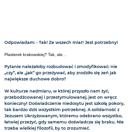
Odpowiadam: - Tak! Ze wszech miar! Jest potrzebny!
Plasterek krakowskiej? Tak, ale…
Pytanie należałoby rozbudować i zmodyfikować: nie
„czy”, ale „jak” go przeżywać, aby zrodziło się zeń jak
największe duchowe dobro?
W kulturze nadmiaru, w której przyszło nam żyć,
przebodźcowanej i przestymulowanej, jest on wręcz
konieczny! Doświadczenie niedosytu jest szkołą pokory,
tak bardzo dziś wszystkim potrzebnej. A solidarność z
Jezusem Ukrzyżowanym, któremu odebrano wszystko,
łatwiej przeżyć, gdy samemu doświadcza się braku. Nie
trzeba wielkiej filozofii, by to zrozumieć.