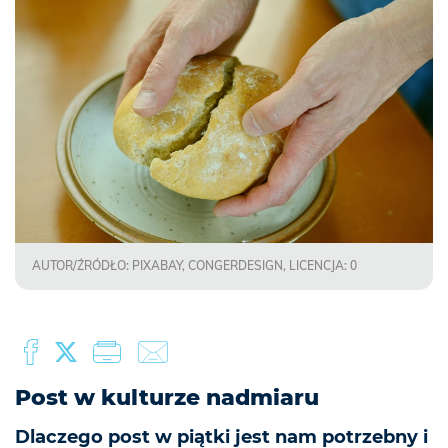
AUTOR/ŹRÓDŁO: PIXABAY, CONGERDESIGN, LICENCJA: 0
Post w kulturze nadmiaru
Dlaczego post w piątki jest nam potrzebny i