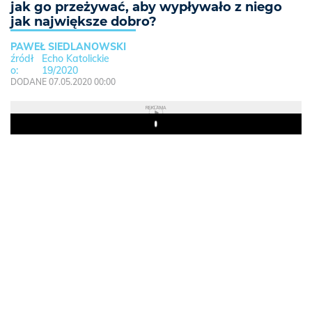
jak go przeżywać, aby wypływało z niego
jak największe dobro?
PAWEŁ SIEDLANOWSKI
Echo Katolickie
19/2020
DODANE 07.05.2020 00:00
REKLAMA
Play