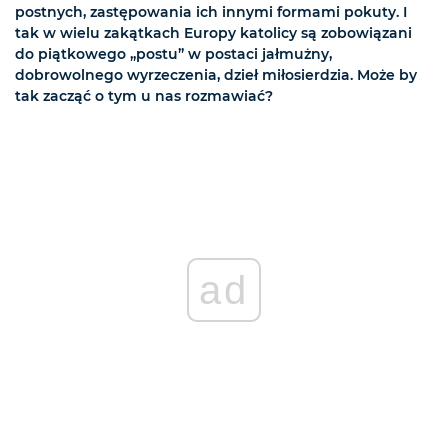
postnych, zastępowania ich innymi formami pokuty. I
tak w wielu zakątkach Europy katolicy są zobowiązani
do piątkowego „postu” w postaci jałmużny,
dobrowolnego wyrzeczenia, dzieł miłosierdzia. Może by
tak zacząć o tym u nas rozmawiać?
ad