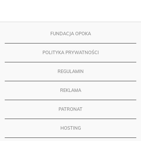
FUNDACJA OPOKA
POLITYKA PRYWATNOŚCI
REGULAMIN
REKLAMA
PATRONAT
HOSTING