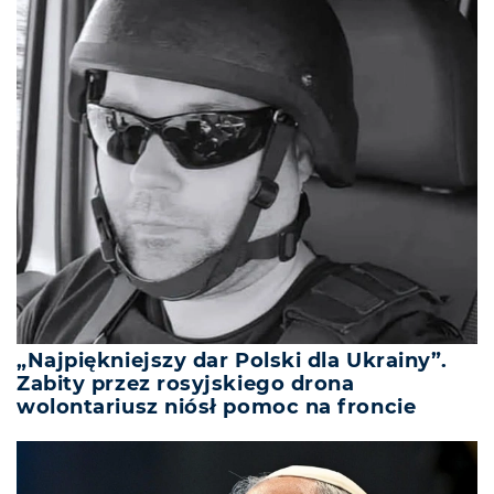
„Najpiękniejszy dar Polski dla Ukrainy”.
Zabity przez rosyjskiego drona
wolontariusz niósł pomoc na froncie