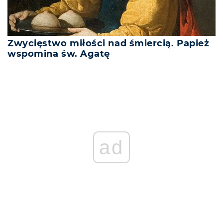
Zwycięstwo miłości nad śmiercią. Papież
wspomina św. Agatę
ad