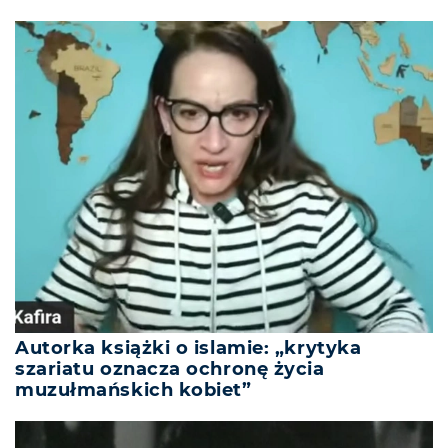
Autorka książki o islamie: „krytyka
szariatu oznacza ochronę życia
muzułmańskich kobiet”