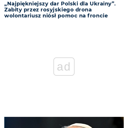
„Najpiękniejszy dar Polski dla Ukrainy”.
Zabity przez rosyjskiego drona
wolontariusz niósł pomoc na froncie
ad