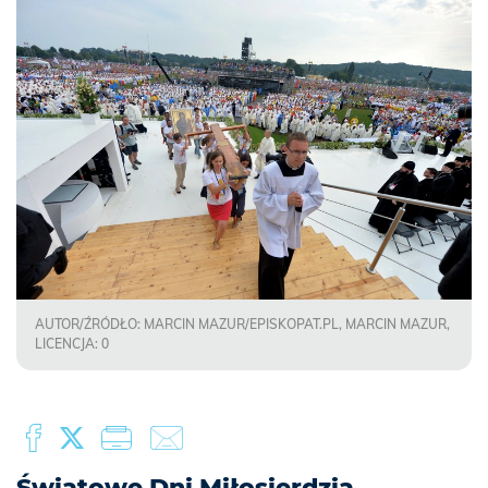
AUTOR/ŹRÓDŁO: MARCIN MAZUR/EPISKOPAT.PL, MARCIN MAZUR,
LICENCJA: 0
Światowe Dni Miłosierdzia