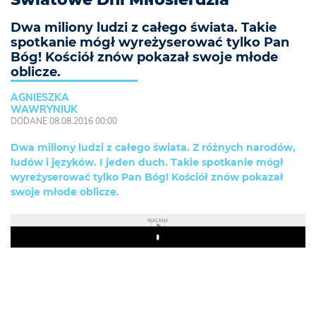
Dwa miliony ludzi z całego świata. Takie
spotkanie mógł wyreżyserować tylko Pan
Bóg! Kościół znów pokazał swoje młode
oblicze.
AGNIESZKA
WAWRYNIUK
DODANE 08.08.2016 00:00
Dwa miliony ludzi z całego świata. Z różnych narodów,
ludów i języków. I jeden duch. Takie spotkanie mógł
wyreżyserować tylko Pan Bóg! Kościół znów pokazał
swoje młode oblicze.
REKLAMA
Play