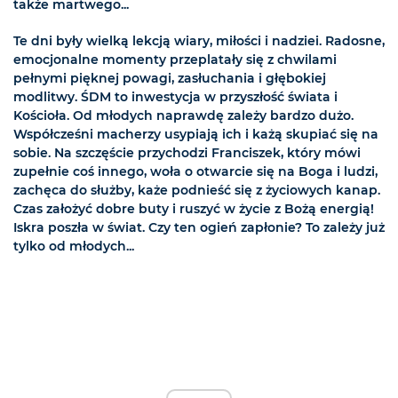
także martwego...
Te dni były wielką lekcją wiary, miłości i nadziei. Radosne,
emocjonalne momenty przeplatały się z chwilami
pełnymi pięknej powagi, zasłuchania i głębokiej
modlitwy. ŚDM to inwestycja w przyszłość świata i
Kościoła. Od młodych naprawdę zależy bardzo dużo.
Współcześni macherzy usypiają ich i każą skupiać się na
sobie. Na szczęście przychodzi Franciszek, który mówi
zupełnie coś innego, woła o otwarcie się na Boga i ludzi,
zachęca do służby, każe podnieść się z życiowych kanap.
Czas założyć dobre buty i ruszyć w życie z Bożą energią!
Iskra
poszła w świat. Czy ten ogień zapłonie? To zależy już
tylko od młodych...