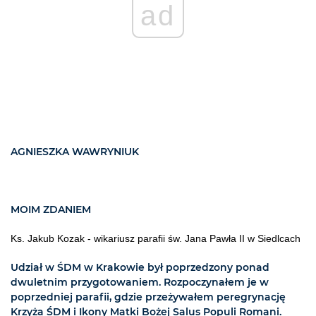
ad
AGNIESZKA WAWRYNIUK
MOIM ZDANIEM
Ks. Jakub Kozak - wikariusz parafii św. Jana Pawła II w Siedlcach
Udział w ŚDM w Krakowie był poprzedzony ponad
dwuletnim przygotowaniem. Rozpoczynałem je w
poprzedniej parafii, gdzie przeżywałem peregrynację
Krzyża ŚDM i Ikony Matki Bożej Salus Populi Romani.