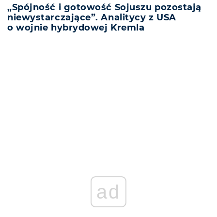
„Spójność i gotowość Sojuszu pozostają
niewystarczające”. Analitycy z USA
o wojnie hybrydowej Kremla
REKLAMA