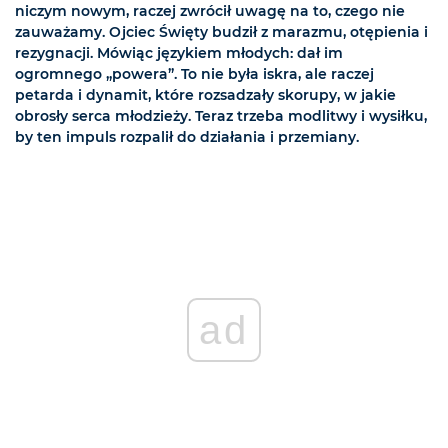
niczym nowym, raczej zwrócił uwagę na to, czego nie
zauważamy. Ojciec Święty budził z marazmu, otępienia i
rezygnacji. Mówiąc językiem młodych: dał im
ogromnego „powera”. To nie była iskra, ale raczej
petarda i dynamit, które rozsadzały skorupy, w jakie
obrosły serca młodzieży. Teraz trzeba modlitwy i wysiłku,
by ten impuls rozpalił do działania i przemiany.
ad