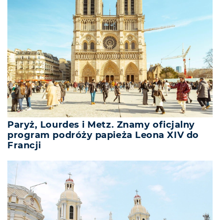
Paryż, Lourdes i Metz. Znamy oficjalny
program podróży papieża Leona XIV do
Francji