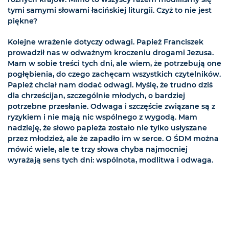
tymi samymi słowami łacińskiej liturgii. Czyż to nie jest
piękne?
Kolejne wrażenie dotyczy odwagi. Papież Franciszek
prowadził nas w odważnym kroczeniu drogami Jezusa.
Mam w sobie treści tych dni, ale wiem, że potrzebują one
pogłębienia, do czego zachęcam wszystkich czytelników.
Papież chciał nam dodać odwagi. Myślę, że trudno dziś
dla chrześcijan, szczególnie młodych, o bardziej
potrzebne przesłanie. Odwaga i szczęście związane są z
ryzykiem i nie mają nic wspólnego z wygodą. Mam
nadzieję, że słowo papieża zostało nie tylko usłyszane
przez młodzież, ale że zapadło im w serce. O ŚDM można
mówić wiele, ale te trzy słowa chyba najmocniej
wyrażają sens tych dni: wspólnota, modlitwa i odwaga.