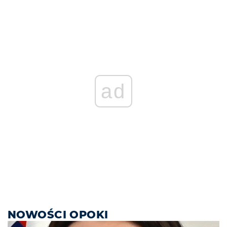
ad
NOWOŚCI OPOKI