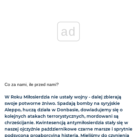
ad
Co za nami, ile przed nami?
W Roku Miłosierdzia nie ustały wojny - dalej zbierają
swoje potworne żniwo. Spadają bomby na syryjskie
Aleppo, huczą działa w Donbasie, dowiadujemy się o
kolejnych atakach terrorystycznych, mordowani są
chrześcijanie. Kwintesencją antymiłosierdzia stały się w
naszej ojczyźnie październikowe czarne marsze i sprytnie
podsycona proaborcyjna histeria. Mieliśmy do czynienia