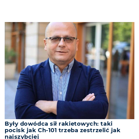
Były dowódca sił rakietowych: taki
pocisk jak Ch-101 trzeba zestrzelić jak
najszybciej