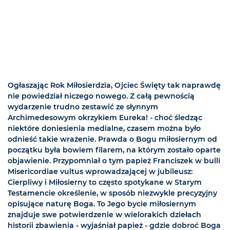
Ogłaszając Rok Miłosierdzia, Ojciec Święty tak naprawdę
nie powiedział niczego nowego. Z całą pewnością
wydarzenie trudno zestawić ze słynnym
Archimedesowym okrzykiem Eureka! - choć śledząc
niektóre doniesienia medialne, czasem można było
odnieść takie wrażenie. Prawda o Bogu miłosiernym od
początku była bowiem filarem, na którym zostało oparte
objawienie. Przypomniał o tym papież Franciszek w bulli
Misericordiae vultus wprowadzającej w jubileusz:
Cierpliwy i Miłosierny to często spotykane w Starym
Testamencie określenie, w sposób niezwykle precyzyjny
opisujące naturę Boga. To Jego bycie miłosiernym
znajduje swe potwierdzenie w wielorakich dziełach
historii zbawienia - wyjaśniał papież - gdzie dobroć Boga