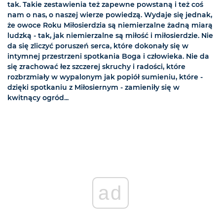
tak. Takie zestawienia też zapewne powstaną i też coś
nam o nas, o naszej wierze powiedzą. Wydaje się jednak,
że owoce Roku Miłosierdzia są niemierzalne żadną miarą
ludzką - tak, jak niemierzalne są miłość i miłosierdzie. Nie
da się zliczyć poruszeń serca, które dokonały się w
intymnej przestrzeni spotkania Boga i człowieka. Nie da
się zrachować łez szczerej skruchy i radości, które
rozbrzmiały w wypalonym jak popiół sumieniu, które -
dzięki spotkaniu z Miłosiernym - zamieniły się w
kwitnący ogród...
ad