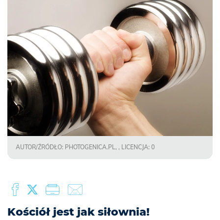
AUTOR/ŹRÓDŁO: PHOTOGENICA.PL, , LICENCJA: 0
Kościół jest jak siłownia!