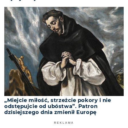
„Miejcie miłość, strzeżcie pokory i nie
odstępujcie od ubóstwa”. Patron
dzisiejszego dnia zmienił Europę
REKLAMA