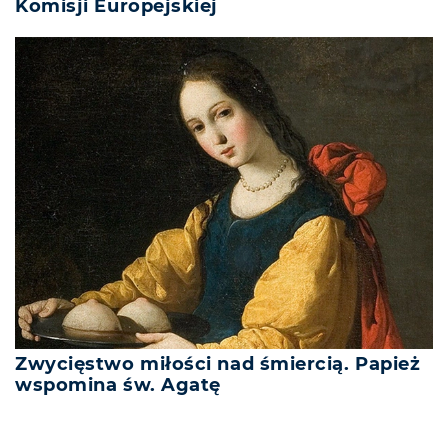
Komisji Europejskiej
Zwycięstwo miłości nad śmiercią. Papież
wspomina św. Agatę