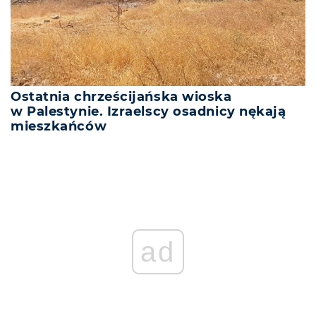
Ostatnia chrześcijańska wioska
w Palestynie. Izraelscy osadnicy nękają
mieszkańców
ad