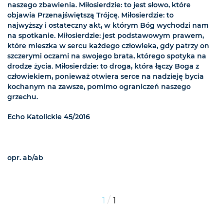
naszego zbawienia. Miłosierdzie: to jest słowo, które
objawia Przenajświętszą Trójcę. Miłosierdzie: to
najwyższy i ostateczny akt, w którym Bóg wychodzi nam
na spotkanie. Miłosierdzie: jest podstawowym prawem,
które mieszka w sercu każdego człowieka, gdy patrzy on
szczerymi oczami na swojego brata, którego spotyka na
drodze życia. Miłosierdzie: to droga, która łączy Boga z
człowiekiem, ponieważ otwiera serce na nadzieję bycia
kochanym na zawsze, pomimo ograniczeń naszego
grzechu.
Echo Katolickie 45/2016
opr. ab/ab
/
1
1