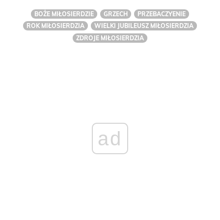
BOŻE MIŁOSIERDZIE
GRZECH
PRZEBACZYENIE
ROK MIŁOSIERDZIA
WIELKI JUBILEUSZ MIŁOSIERDZIA
ZDROJE MIŁOSIERDZIA
ad