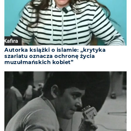
Autorka książki o islamie: „krytyka
szariatu oznacza ochronę życia
muzułmańskich kobiet”