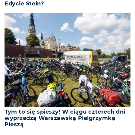
Edycie Stein?
Tym to się spieszy! W ciągu czterech dni
wyprzedzą Warszawską Pielgrzymkę
Pieszą