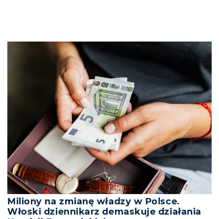
Miliony na zmianę władzy w Polsce.
Włoski dziennikarz demaskuje działania