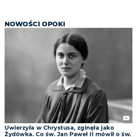
NOWOŚCI OPOKI
Uwierzyła w Chrystusa, zginęła jako
Żydówka. Co św. Jan Paweł II mówił o św.